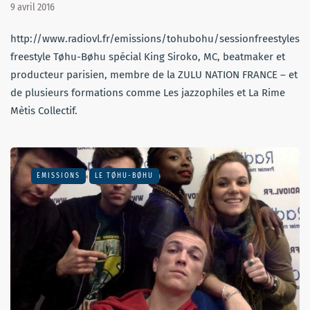
9 avril 2016
http://www.radiovl.fr/emissions/tohubohu/sessionfreestylesi
freestyle Tøhu-Bøhu spécial King Siroko, MC, beatmaker et
producteur parisien, membre de la ZULU NATION FRANCE – et
de plusieurs formations comme Les jazzophiles et La Rime
Mètis Collectif.
EMISSIONS
LE TØHU-BØHU