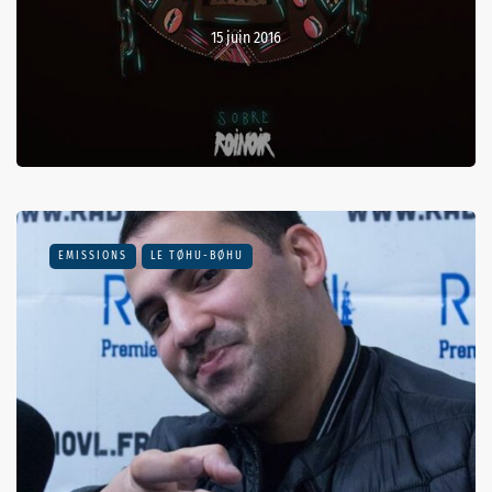
15 juin 2016
EMISSIONS
LE TØHU-BØHU