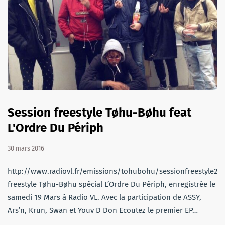
Session freestyle Tøhu-Bøhu feat
L'Ordre Du Périph
30 mars 2016
http://www.radiovl.fr/emissions/tohubohu/sessionfreestyle21
freestyle Tøhu-Bøhu spécial L’Ordre Du Périph, enregistrée le
samedi 19 Mars à Radio VL. Avec la participation de ASSY,
Ars’n, Krun, Swan et Youv D Don Ecoutez le premier EP…