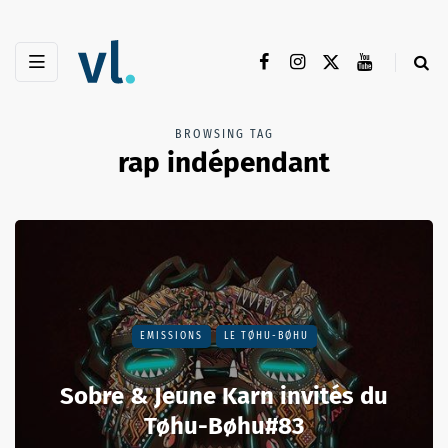
BROWSING TAG
rap indépendant
EMISSIONS
LE TØHU-BØHU
Sobre & Jeune Karn invités du
Tøhu-Bøhu#83