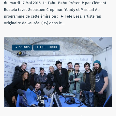
du mardi 17 Mai 2016 Le Tøhu-Bøhu Présenté par Clément
Bustelo (avec Sébastien Crepinior, Youdy et Masilla) Au
programme de cette émission : ► Fefe Bess, artiste rap
originaire de Vauréal (95) dans le…
EMISSIONS
LE TØHU-BØHU