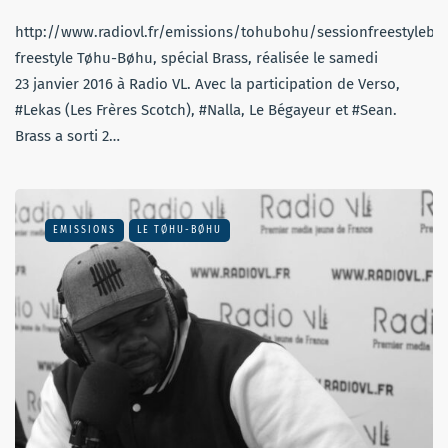
http://www.radiovl.fr/emissions/tohubohu/sessionfreestylebr
freestyle Tøhu-Bøhu, spécial Brass, réalisée le samedi
23 janvier 2016 à Radio VL. Avec la participation de Verso,
#Lekas (Les Frères Scotch), #Nalla, Le Bégayeur et #Sean.
Brass a sorti 2…
EMISSIONS
LE TØHU-BØHU