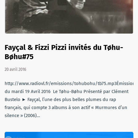
Fayçal & Fizzi Pizzi invités du Tøhu-
Bøhu#75
20 avril 2016
http://www.radiovl.fr/emissions/tohubohu/tb75.mp3Émission
du mardi 19 Avril 2016 Le Tøhu-Bøhu Présenté par Clément
Bustelo ► Fayçal, l’une des plus belles plumes du rap
français, qui compte 3 albums à son actif « Murmures d’un
silence » (2006)…