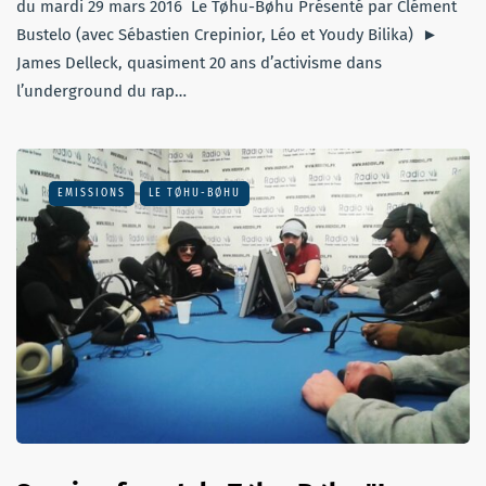
du mardi 29 mars 2016 Le Tøhu-Bøhu Présenté par Clément
Bustelo (avec Sébastien Crepinior, Léo et Youdy Bilika) ►
James Delleck, quasiment 20 ans d’activisme dans
l’underground du rap…
EMISSIONS
LE TØHU-BØHU