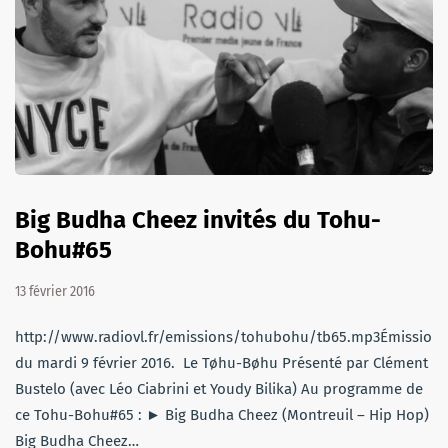
Big Budha Cheez invités du Tohu-
Bohu#65
13 février 2016
http://www.radiovl.fr/emissions/tohubohu/tb65.mp3Émission
du mardi 9 février 2016. Le Tøhu-Bøhu Présenté par Clément
Bustelo (avec Léo Ciabrini et Youdy Bilika) Au programme de
ce Tohu-Bohu#65 : ► Big Budha Cheez (Montreuil – Hip Hop)
Big Budha Cheez…