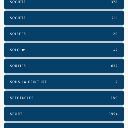
SOCIÉTÉ
378
SOCIÉTÉ
211
SOIRÉES
120
SOLO ☎️
42
SORTIES
632
SOUS LA CEINTURE
2
SPECTACLES
180
SPORT
3994