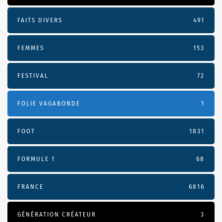
FAITS DIVERS
491
FEMMES
153
FESTIVAL
72
FOLIE VAGABONDE
1
FOOT
1831
FORMULE 1
68
FRANCE
6816
GÉNÉRATION CRÉATEUR
3