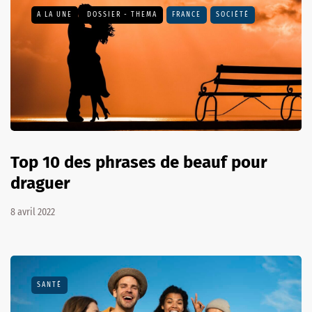
A LA UNE
DOSSIER - THEMA
FRANCE
SOCIÉTÉ
Top 10 des phrases de beauf pour
draguer
8 avril 2022
SANTÉ