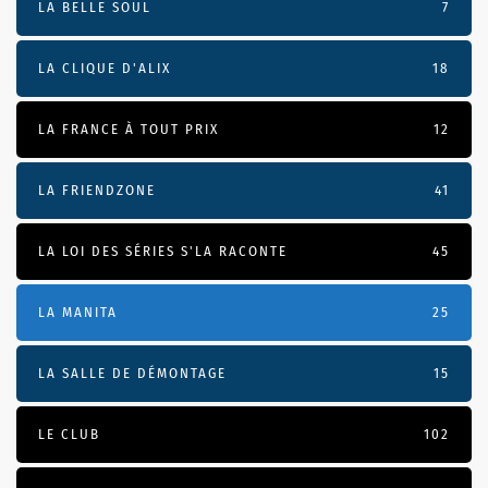
LA BELLE SOUL
7
LA CLIQUE D'ALIX
18
LA FRANCE À TOUT PRIX
12
LA FRIENDZONE
41
LA LOI DES SÉRIES S'LA RACONTE
45
LA MANITA
25
LA SALLE DE DÉMONTAGE
15
LE CLUB
102