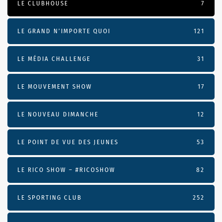
LE CLUBHOUSE
7
LE GRAND N’IMPORTE QUOI
121
LE MÉDIA CHALLENGE
31
LE MOUVEMENT SHOW
17
LE NOUVEAU DIMANCHE
12
LE POINT DE VUE DES JEUNES
53
LE RICO SHOW – #RICOSHOW
82
LE SPORTING CLUB
252