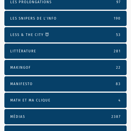
LES PROLONGATIONS
97
LES SNIPERS DE L’INFO
190
LESS & THE CITY 😈
53
LITTÉRATURE
281
MAKINGOF
22
MANIFESTO
83
MATH ET MA CLIQUE
4
MÉDIAS
2387