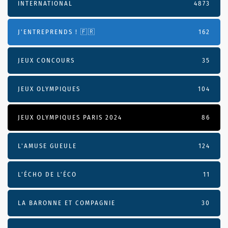
INTERNATIONAL
4873
J'ENTREPRENDS ! 🇫🇷
162
JEUX CONCOURS
35
JEUX OLYMPIQUES
104
JEUX OLYMPIQUES PARIS 2024
86
L'AMUSE GUEULE
124
L’ÉCHO DE L’ÉCO
11
LA BARONNE ET COMPAGNIE
30