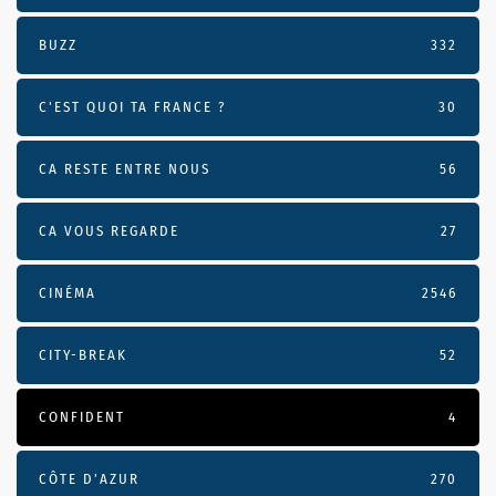
BUZZ
332
C'EST QUOI TA FRANCE ?
30
CA RESTE ENTRE NOUS
56
CA VOUS REGARDE
27
CINÉMA
2546
CITY-BREAK
52
CONFIDENT
4
CÔTE D’AZUR
270