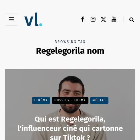
BROWSING TAG
Regelegorila nom
CINÉMA
DOSSIER - THEMA
MÉDIAS
Qui est Regelegorila,
l'influenceur ciné qui cartonne
sur Tiktok ?