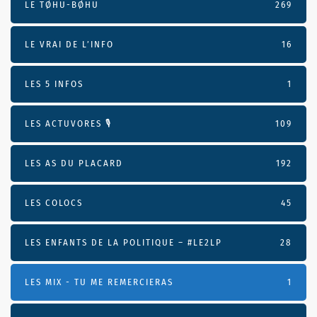
LE TØHU-BØHU
269
LE VRAI DE L’INFO
16
LES 5 INFOS
1
LES ACTUVORES 🎙
109
LES AS DU PLACARD
192
LES COLOCS
45
LES ENFANTS DE LA POLITIQUE – #LE2LP
28
LES MIX - TU ME REMERCIERAS
1