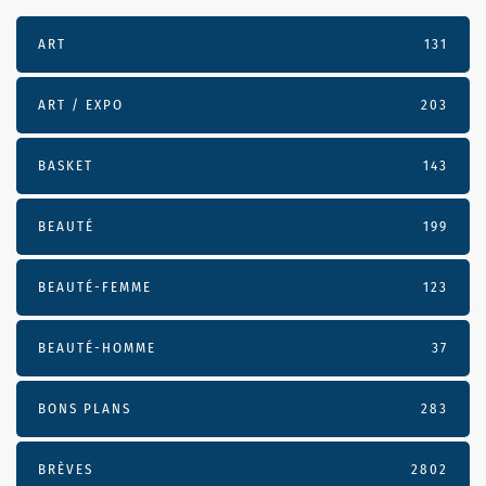
ART
131
ART / EXPO
203
BASKET
143
BEAUTÉ
199
BEAUTÉ-FEMME
123
BEAUTÉ-HOMME
37
BONS PLANS
283
BRÈVES
2802