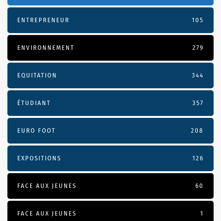
ENTREPRENEUR
105
ENVIRONNEMENT
279
EQUITATION
344
ÉTUDIANT
357
EURO FOOT
208
EXPOSITIONS
126
FACE AUX JEUNES
60
FACE AUX JEUNES
1