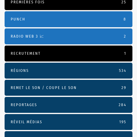
PREMIÈRES FOIS
25
PUNCH
8
RADIO WEB 3 📈
2
RECRUTEMENT
1
RÉGIONS
534
REMET LE SON / COUPE LE SON
29
REPORTAGES
284
RÉVEIL MÉDIAS
195