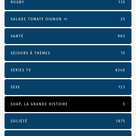
RUGBY
135
SALADE TOMATE OIGNON 🥙
25
SANTÉ
903
SÉJOURS À THÈMES
15
SÉRIES TV
6340
SEXE
123
SOAP, LA GRANDE HISTOIRE
5
SOCIÉTÉ
1875