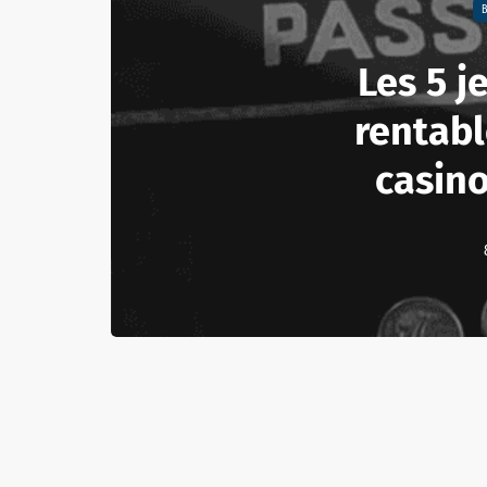
Les 5 j
rentabl
casino