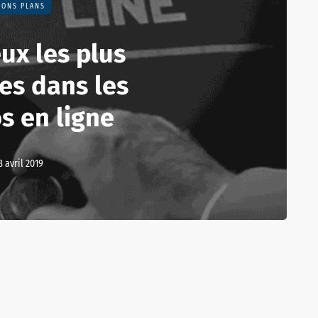
BONS PLANS
eux les plus
es dans les
s en ligne
8 avril 2019