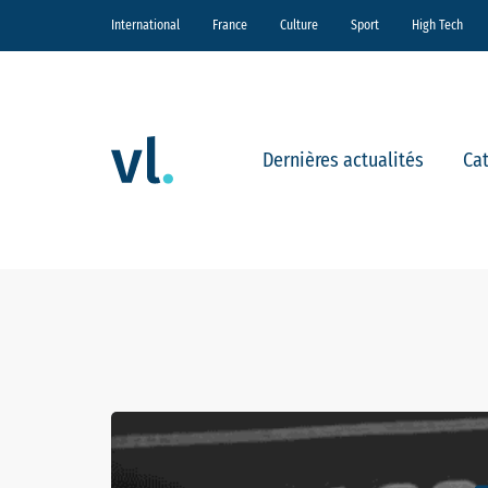
International
France
Culture
Sport
High Tech
Dernières actualités
Ca