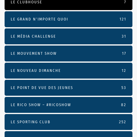
LE CLUBHOUSE
7
LE GRAND N’IMPORTE QUOI
121
LE MÉDIA CHALLENGE
31
LE MOUVEMENT SHOW
17
LE NOUVEAU DIMANCHE
12
LE POINT DE VUE DES JEUNES
53
LE RICO SHOW – #RICOSHOW
82
LE SPORTING CLUB
252