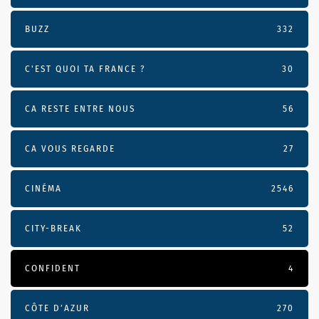
BUZZ
332
C'EST QUOI TA FRANCE ?
30
CA RESTE ENTRE NOUS
56
CA VOUS REGARDE
27
CINÉMA
2546
CITY-BREAK
52
CONFIDENT
4
CÔTE D’AZUR
270