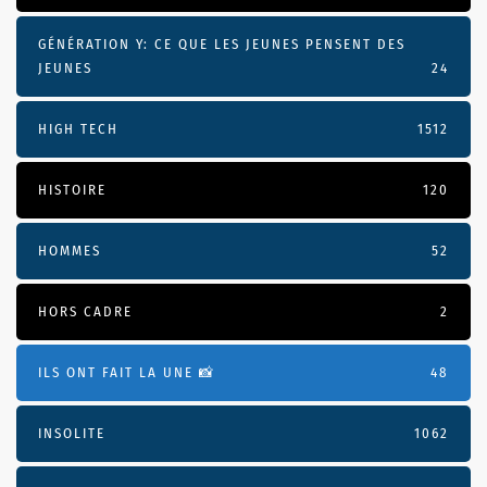
GÉNÉRATION Y: CE QUE LES JEUNES PENSENT DES
JEUNES
24
HIGH TECH
1512
HISTOIRE
120
HOMMES
52
HORS CADRE
2
ILS ONT FAIT LA UNE 📸
48
INSOLITE
1062