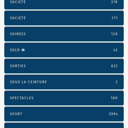
SOCIÉTÉ
378
SOCIÉTÉ
211
SOIRÉES
120
SOLO ☎️
42
SORTIES
632
SOUS LA CEINTURE
2
SPECTACLES
180
SPORT
3994