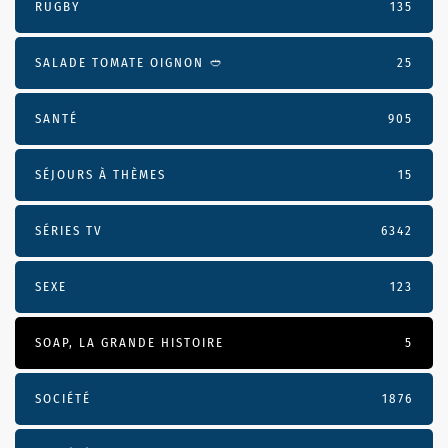
RUGBY
135
SALADE TOMATE OIGNON 🥙
25
SANTÉ
905
SÉJOURS À THÈMES
15
SÉRIES TV
6342
SEXE
123
SOAP, LA GRANDE HISTOIRE
5
SOCIÉTÉ
1876