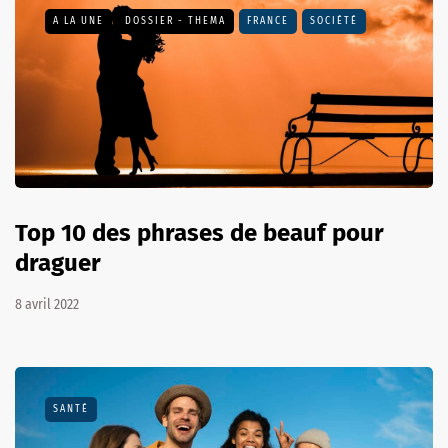
A LA UNE
DOSSIER - THEMA
FRANCE
SOCIÉTÉ
Top 10 des phrases de beauf pour
draguer
8 avril 2022
SANTÉ