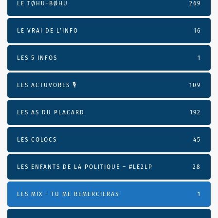
LE TØHU-BØHU
269
LE VRAI DE L’INFO
16
LES 5 INFOS
1
LES ACTUVORES 🎙
109
LES AS DU PLACARD
192
LES COLOCS
45
LES ENFANTS DE LA POLITIQUE – #LE2LP
28
LES MIX - TU ME REMERCIERAS
1