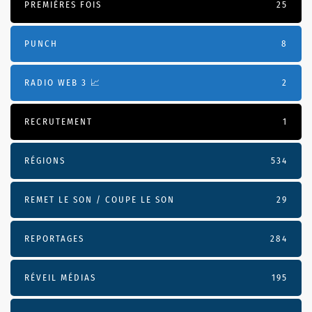
PREMIÈRES FOIS
25
PUNCH
8
RADIO WEB 3 📈
2
RECRUTEMENT
1
RÉGIONS
534
REMET LE SON / COUPE LE SON
29
REPORTAGES
284
RÉVEIL MÉDIAS
195