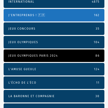
INTERNATIONAL
4875
J'ENTREPRENDS ! 🇫🇷
162
JEUX CONCOURS
35
JEUX OLYMPIQUES
104
JEUX OLYMPIQUES PARIS 2024
86
L'AMUSE GUEULE
124
L’ÉCHO DE L’ÉCO
11
LA BARONNE ET COMPAGNIE
30