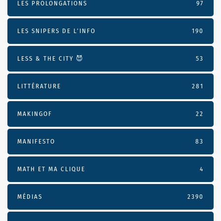
LES PROLONGATIONS
97
LES SNIPERS DE L’INFO
190
LESS & THE CITY 😈
53
LITTÉRATURE
281
MAKINGOF
22
MANIFESTO
83
MATH ET MA CLIQUE
4
MÉDIAS
2390