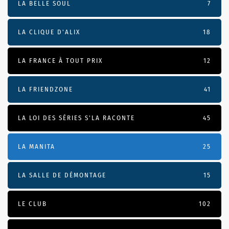
LA BELLE SOUL
7
LA CLIQUE D'ALIX
18
LA FRANCE À TOUT PRIX
12
LA FRIENDZONE
41
LA LOI DES SÉRIES S'LA RACONTE
45
LA MANITA
25
LA SALLE DE DÉMONTAGE
15
LE CLUB
102