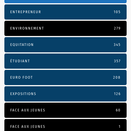
ENTREPRENEUR
105
ENVIRONNEMENT
279
EQUITATION
345
ÉTUDIANT
357
EURO FOOT
208
EXPOSITIONS
126
FACE AUX JEUNES
60
FACE AUX JEUNES
1