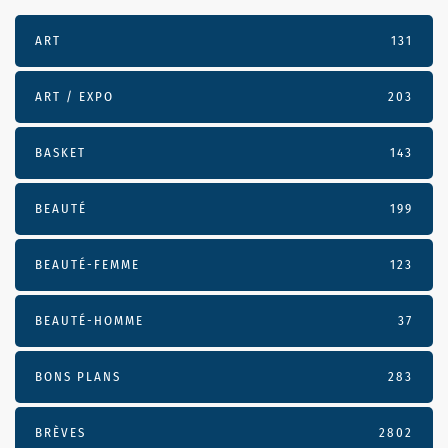
ART
131
ART / EXPO
203
BASKET
143
BEAUTÉ
199
BEAUTÉ-FEMME
123
BEAUTÉ-HOMME
37
BONS PLANS
283
BRÈVES
2802