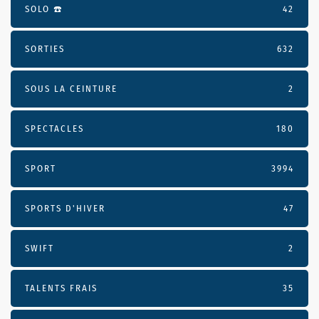
SOLO ☎️
42
SORTIES
632
SOUS LA CEINTURE
2
SPECTACLES
180
SPORT
3994
SPORTS D'HIVER
47
SWIFT
2
TALENTS FRAIS
35