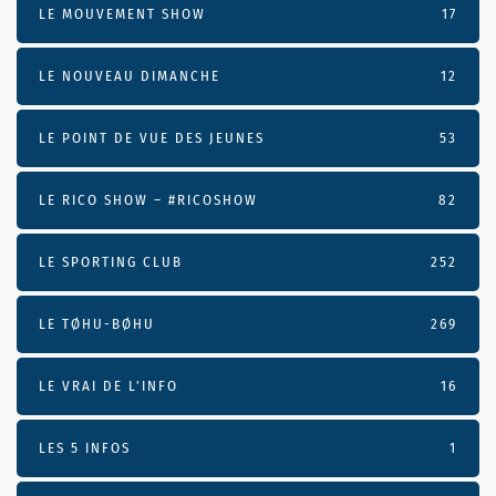
LE MOUVEMENT SHOW
17
LE NOUVEAU DIMANCHE
12
LE POINT DE VUE DES JEUNES
53
LE RICO SHOW – #RICOSHOW
82
LE SPORTING CLUB
252
LE TØHU-BØHU
269
LE VRAI DE L’INFO
16
LES 5 INFOS
1