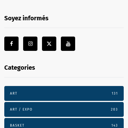
Soyez informés
Categories
ART
131
ART / EXPO
203
BASKET
143