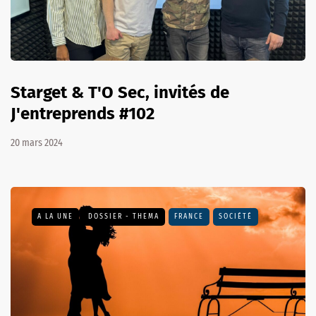
Starget & T'O Sec, invités de
J'entreprends #102
20 mars 2024
A LA UNE
DOSSIER - THEMA
FRANCE
SOCIÉTÉ