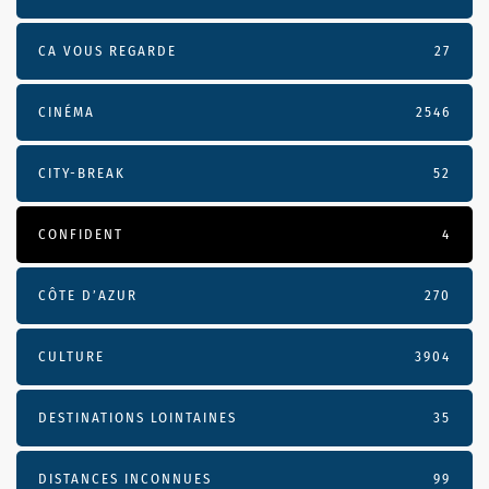
CA VOUS REGARDE
27
CINÉMA
2546
CITY-BREAK
52
CONFIDENT
4
CÔTE D’AZUR
270
CULTURE
3904
DESTINATIONS LOINTAINES
35
DISTANCES INCONNUES
99