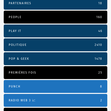
PARTENAIRES
18
PEOPLE
160
PLAY IT
46
POLITIQUE
2410
POP & GEEK
1478
PREMIÈRES FOIS
25
PUNCH
8
RADIO WEB 3 📈
2