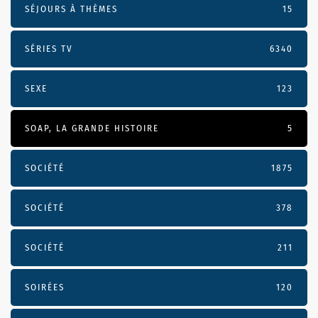
SÉJOURS À THÈMES
15
SÉRIES TV
6340
SEXE
123
SOAP, LA GRANDE HISTOIRE
5
SOCIÉTÉ
1875
SOCIÉTÉ
378
SOCIÉTÉ
211
SOIRÉES
120