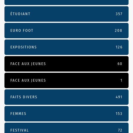
ÉTUDIANT
357
EURO FOOT
208
EXPOSITIONS
126
FACE AUX JEUNES
60
FACE AUX JEUNES
1
FAITS DIVERS
491
FEMMES
153
FESTIVAL
72