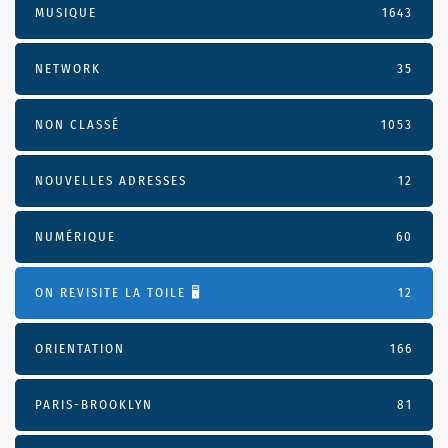
MUSIQUE
1643
NETWORK
35
NON CLASSÉ
1053
NOUVELLES ADRESSES
12
NUMÉRIQUE
60
ON REVISITE LA TOILE 🖥️
12
ORIENTATION
166
PARIS-BROOKLYN
81