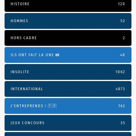
HISTOIRE
120
HOMMES
52
HORS CADRE
2
ILS ONT FAIT LA UNE 📸
48
INSOLITE
1062
INTERNATIONAL
4873
J'ENTREPRENDS ! 🇫🇷
162
JEUX CONCOURS
35