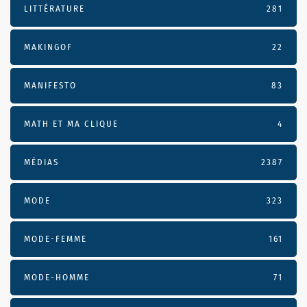
LITTÉRATURE
281
MAKINGOF
22
MANIFESTO
83
MATH ET MA CLIQUE
4
MÉDIAS
2387
MODE
323
MODE-FEMME
161
MODE-HOMME
71