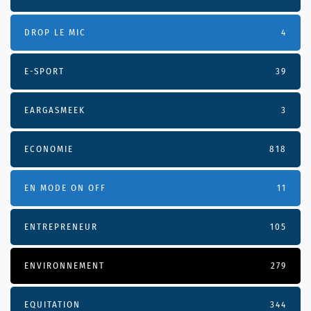
DROP LE MIC
4
E-SPORT
39
EARGASMEEK
3
ECONOMIE
818
EN MODE ON OFF
11
ENTREPRENEUR
105
ENVIRONNEMENT
279
EQUITATION
344