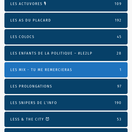
LES ACTUVORES 🎙
109
LES AS DU PLACARD
192
LES COLOCS
45
LES ENFANTS DE LA POLITIQUE – #LE2LP
28
LES MIX - TU ME REMERCIERAS
1
LES PROLONGATIONS
97
LES SNIPERS DE L’INFO
190
LESS & THE CITY 😈
53