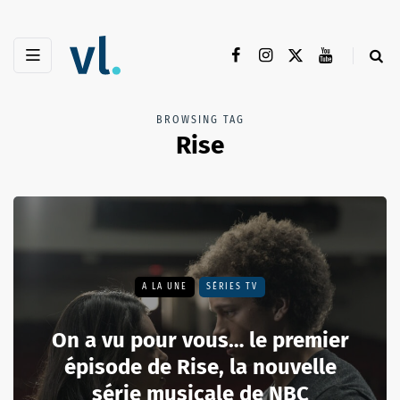
BROWSING TAG
Rise
A LA UNE
SÉRIES TV
On a vu pour vous… le premier
épisode de Rise, la nouvelle
série musicale de NBC