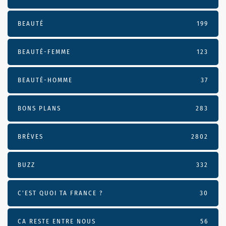
BEAUTÉ
199
BEAUTÉ-FEMME
123
BEAUTÉ-HOMME
37
BONS PLANS
283
BRÈVES
2802
BUZZ
332
C'EST QUOI TA FRANCE ?
30
CA RESTE ENTRE NOUS
56