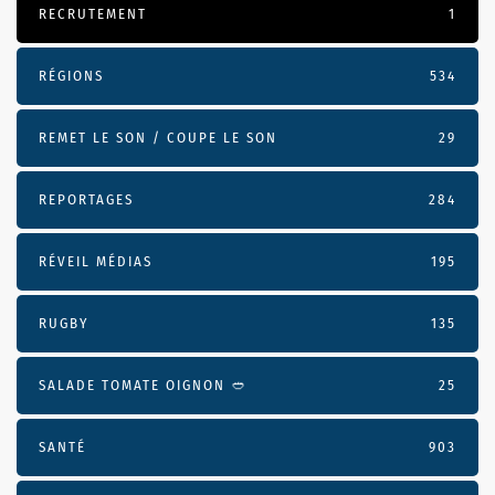
RECRUTEMENT
1
RÉGIONS
534
REMET LE SON / COUPE LE SON
29
REPORTAGES
284
RÉVEIL MÉDIAS
195
RUGBY
135
SALADE TOMATE OIGNON 🥙
25
SANTÉ
903