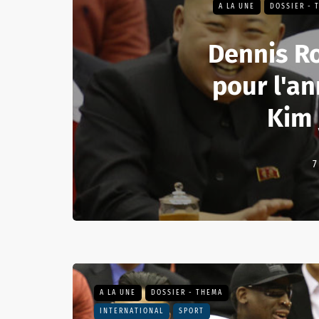
A LA UNE
DOSSIER - 
Dennis R
pour l'an
Kim
7
A LA UNE
DOSSIER - THEMA
INTERNATIONAL
SPORT