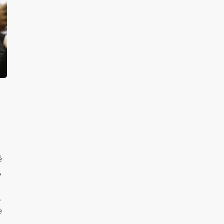
é
,
,
e