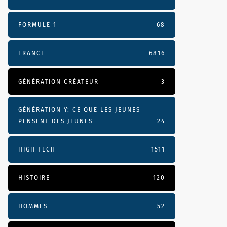
FORMULE 1
68
FRANCE
6816
GÉNÉRATION CRÉATEUR
3
GÉNÉRATION Y: CE QUE LES JEUNES
PENSENT DES JEUNES
24
HIGH TECH
1511
HISTOIRE
120
HOMMES
52