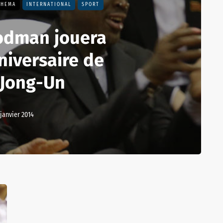
THEMA
INTERNATIONAL
SPORT
odman jouera
niversaire de
 Jong-Un
 janvier 2014