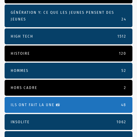
GÉNÉRATION Y: CE QUE LES JEUNES PENSENT DES
JEUNES
24
HIGH TECH
1512
HISTOIRE
120
HOMMES
52
HORS CADRE
2
ILS ONT FAIT LA UNE 📸
48
INSOLITE
1062