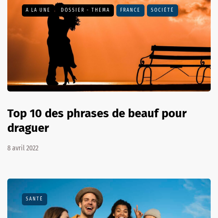
A LA UNE
DOSSIER - THEMA
FRANCE
SOCIÉTÉ
Top 10 des phrases de beauf pour
draguer
8 avril 2022
SANTÉ