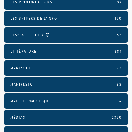
LES PROLONGATIONS
97
LES SNIPERS DE L’INFO
190
LESS & THE CITY 😈
53
LITTÉRATURE
281
MAKINGOF
22
MANIFESTO
83
MATH ET MA CLIQUE
4
MÉDIAS
2390