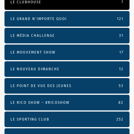
LE CLUBHOUSE
7
LE GRAND N’IMPORTE QUOI
121
LE MÉDIA CHALLENGE
31
LE MOUVEMENT SHOW
17
LE NOUVEAU DIMANCHE
12
LE POINT DE VUE DES JEUNES
53
LE RICO SHOW – #RICOSHOW
82
LE SPORTING CLUB
252