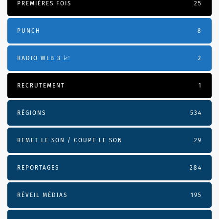
PREMIÈRES FOIS
25
PUNCH
8
RADIO WEB 3 📈
2
RECRUTEMENT
1
RÉGIONS
534
REMET LE SON / COUPE LE SON
29
REPORTAGES
284
RÉVEIL MÉDIAS
195