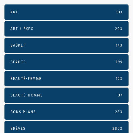
ART
131
ART / EXPO
203
BASKET
143
BEAUTÉ
199
BEAUTÉ-FEMME
123
BEAUTÉ-HOMME
37
BONS PLANS
283
BRÈVES
2802