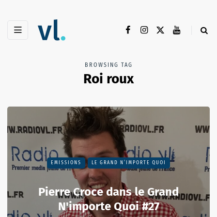
BROWSING TAG
Roi roux
EMISSIONS
LE GRAND N’IMPORTE QUOI
Pierre Croce dans le Grand
N'importe Quoi #27