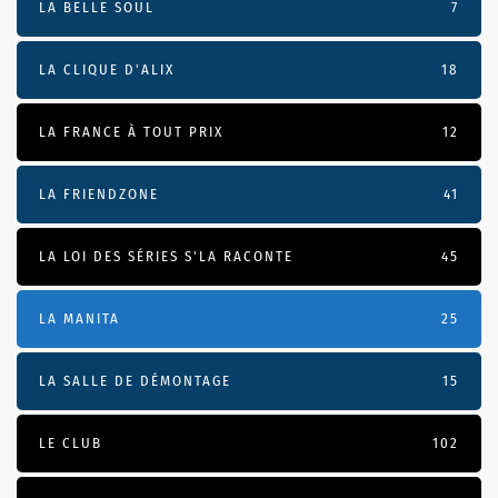
LA BELLE SOUL
7
LA CLIQUE D'ALIX
18
LA FRANCE À TOUT PRIX
12
LA FRIENDZONE
41
LA LOI DES SÉRIES S'LA RACONTE
45
LA MANITA
25
LA SALLE DE DÉMONTAGE
15
LE CLUB
102