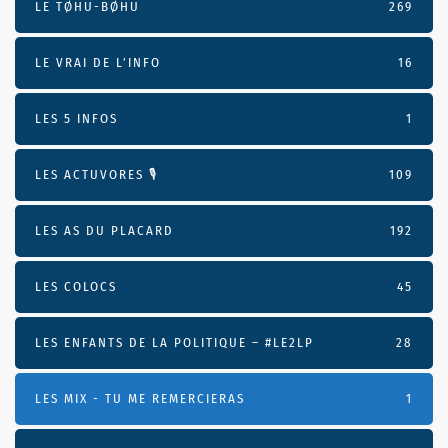
LE TØHU-BØHU
269
LE VRAI DE L’INFO
16
LES 5 INFOS
1
LES ACTUVORES 🎙
109
LES AS DU PLACARD
192
LES COLOCS
45
LES ENFANTS DE LA POLITIQUE – #LE2LP
28
LES MIX - TU ME REMERCIERAS
1