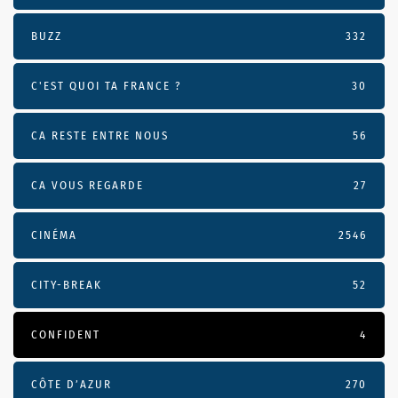
BUZZ
332
C'EST QUOI TA FRANCE ?
30
CA RESTE ENTRE NOUS
56
CA VOUS REGARDE
27
CINÉMA
2546
CITY-BREAK
52
CONFIDENT
4
CÔTE D’AZUR
270