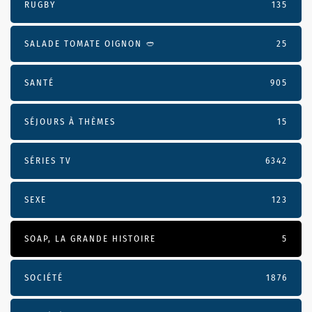
RUGBY
135
SALADE TOMATE OIGNON 🥙
25
SANTÉ
905
SÉJOURS À THÈMES
15
SÉRIES TV
6342
SEXE
123
SOAP, LA GRANDE HISTOIRE
5
SOCIÉTÉ
1876