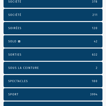
SOCIÉTÉ
378
SOCIÉTÉ
211
SOIRÉES
120
SOLO ☎️
42
SORTIES
632
SOUS LA CEINTURE
2
SPECTACLES
180
SPORT
3994