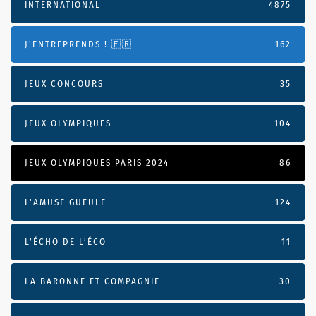
INTERNATIONAL
4875
J'ENTREPRENDS ! 🇫🇷
162
JEUX CONCOURS
35
JEUX OLYMPIQUES
104
JEUX OLYMPIQUES PARIS 2024
86
L'AMUSE GUEULE
124
L’ÉCHO DE L’ÉCO
11
LA BARONNE ET COMPAGNIE
30