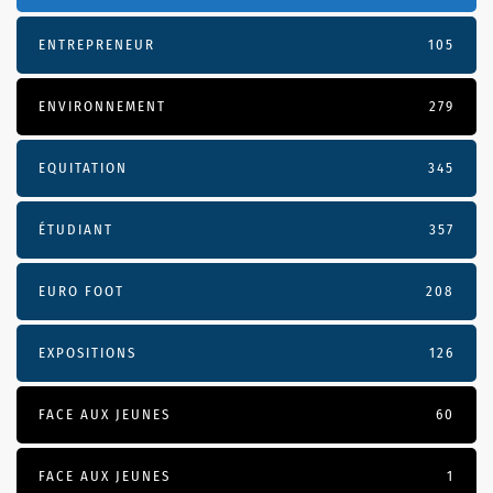
ENTREPRENEUR
105
ENVIRONNEMENT
279
EQUITATION
345
ÉTUDIANT
357
EURO FOOT
208
EXPOSITIONS
126
FACE AUX JEUNES
60
FACE AUX JEUNES
1