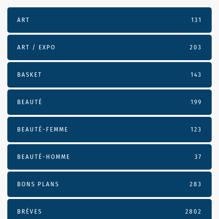
ART
131
ART / EXPO
203
BASKET
143
BEAUTÉ
199
BEAUTÉ-FEMME
123
BEAUTÉ-HOMME
37
BONS PLANS
283
BRÈVES
2802