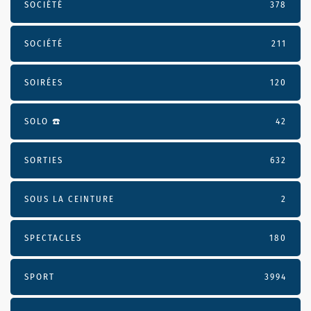
SOCIÉTÉ
378
SOCIÉTÉ
211
SOIRÉES
120
SOLO ☎️
42
SORTIES
632
SOUS LA CEINTURE
2
SPECTACLES
180
SPORT
3994