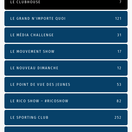
LE CLUBHOUSE
7
LE GRAND N’IMPORTE QUOI
121
LE MÉDIA CHALLENGE
31
LE MOUVEMENT SHOW
17
LE NOUVEAU DIMANCHE
12
LE POINT DE VUE DES JEUNES
53
LE RICO SHOW – #RICOSHOW
82
LE SPORTING CLUB
252