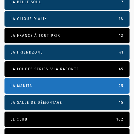
LA BELLE SOUL
7
LA CLIQUE D'ALIX
18
LA FRANCE À TOUT PRIX
12
LA FRIENDZONE
41
LA LOI DES SÉRIES S'LA RACONTE
45
LA MANITA
25
LA SALLE DE DÉMONTAGE
15
LE CLUB
102