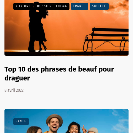
A LA UNE
DOSSIER - THEMA
FRANCE
SOCIÉTÉ
Top 10 des phrases de beauf pour
draguer
8 avril 2022
SANTÉ