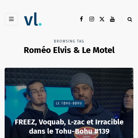
BROWSING TAG
Roméo Elvis & Le Motel
LE TØHU-BØHU
FREEZ, Voquab, L-zac et Irracible
dans le Tohu-Bohu #139