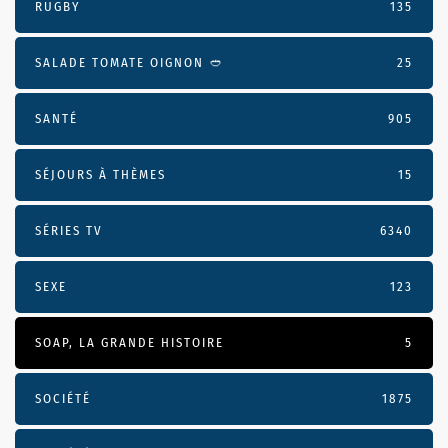
RUGBY
135
SALADE TOMATE OIGNON 🥙
25
SANTÉ
905
SÉJOURS À THÈMES
15
SÉRIES TV
6340
SEXE
123
SOAP, LA GRANDE HISTOIRE
5
SOCIÉTÉ
1875