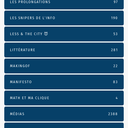
LES PROLONGATIONS
97
LES SNIPERS DE L’INFO
190
LESS & THE CITY 😈
53
LITTÉRATURE
281
MAKINGOF
22
MANIFESTO
83
MATH ET MA CLIQUE
4
MÉDIAS
2388