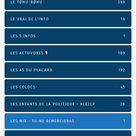
LE TØHU-BØHU
269
LE VRAI DE L’INFO
16
LES 5 INFOS
1
LES ACTUVORES 🎙
109
LES AS DU PLACARD
192
LES COLOCS
45
LES ENFANTS DE LA POLITIQUE – #LE2LP
28
LES MIX - TU ME REMERCIERAS
1