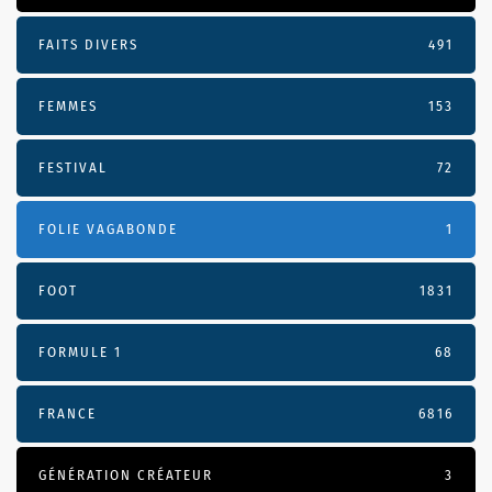
FAITS DIVERS
491
FEMMES
153
FESTIVAL
72
FOLIE VAGABONDE
1
FOOT
1831
FORMULE 1
68
FRANCE
6816
GÉNÉRATION CRÉATEUR
3