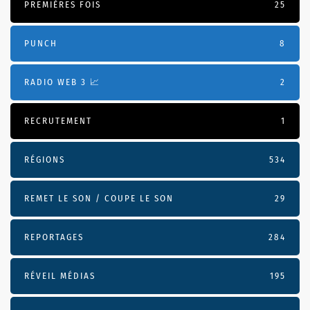
PREMIÈRES FOIS
25
PUNCH
8
RADIO WEB 3 📈
2
RECRUTEMENT
1
RÉGIONS
534
REMET LE SON / COUPE LE SON
29
REPORTAGES
284
RÉVEIL MÉDIAS
195