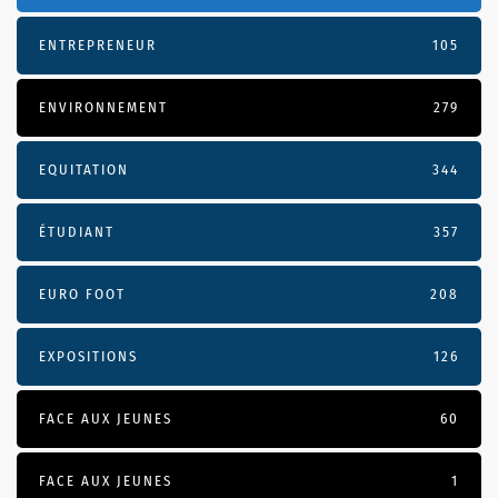
ENTREPRENEUR
105
ENVIRONNEMENT
279
EQUITATION
344
ÉTUDIANT
357
EURO FOOT
208
EXPOSITIONS
126
FACE AUX JEUNES
60
FACE AUX JEUNES
1