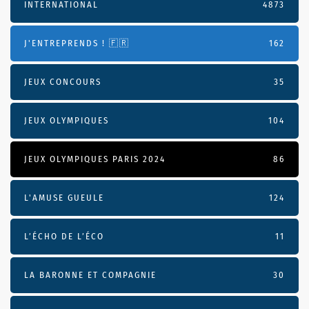
INTERNATIONAL
4873
J'ENTREPRENDS ! 🇫🇷
162
JEUX CONCOURS
35
JEUX OLYMPIQUES
104
JEUX OLYMPIQUES PARIS 2024
86
L'AMUSE GUEULE
124
L’ÉCHO DE L’ÉCO
11
LA BARONNE ET COMPAGNIE
30