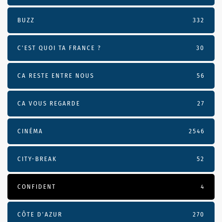
BUZZ
332
C'EST QUOI TA FRANCE ?
30
CA RESTE ENTRE NOUS
56
CA VOUS REGARDE
27
CINÉMA
2546
CITY-BREAK
52
CONFIDENT
4
CÔTE D’AZUR
270