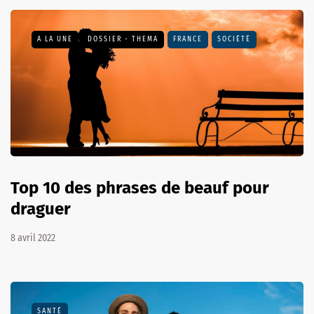
A LA UNE
DOSSIER - THEMA
FRANCE
SOCIÉTÉ
Top 10 des phrases de beauf pour
draguer
8 avril 2022
SANTÉ