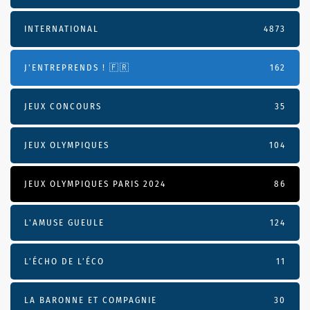
INTERNATIONAL
4873
J'ENTREPRENDS ! 🇫🇷
162
JEUX CONCOURS
35
JEUX OLYMPIQUES
104
JEUX OLYMPIQUES PARIS 2024
86
L'AMUSE GUEULE
124
L’ÉCHO DE L’ÉCO
11
LA BARONNE ET COMPAGNIE
30