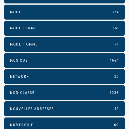
MODE
324
MODE-FEMME
161
MODE-HOMME
71
MUSIQUE
1644
NETWORK
35
NON CLASSÉ
1053
NOUVELLES ADRESSES
12
NUMÉRIQUE
60