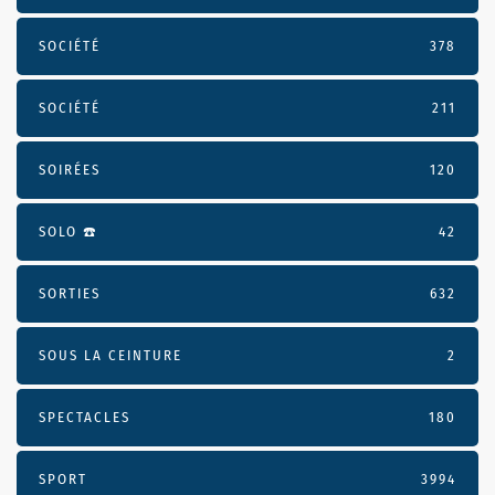
SOCIÉTÉ
378
SOCIÉTÉ
211
SOIRÉES
120
SOLO ☎️
42
SORTIES
632
SOUS LA CEINTURE
2
SPECTACLES
180
SPORT
3994