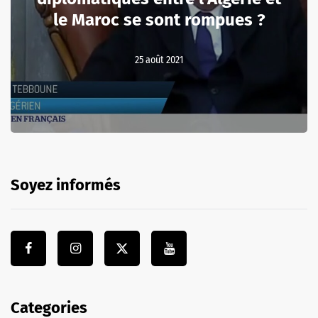
le Maroc se sont rompues ?
25 août 2021
Soyez informés
Categories