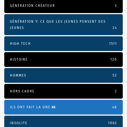
GÉNÉRATION CRÉATEUR
3
GÉNÉRATION Y: CE QUE LES JEUNES PENSENT DES
JEUNES
24
HIGH TECH
1511
HISTOIRE
120
HOMMES
52
HORS CADRE
2
ILS ONT FAIT LA UNE 📸
48
INSOLITE
1062