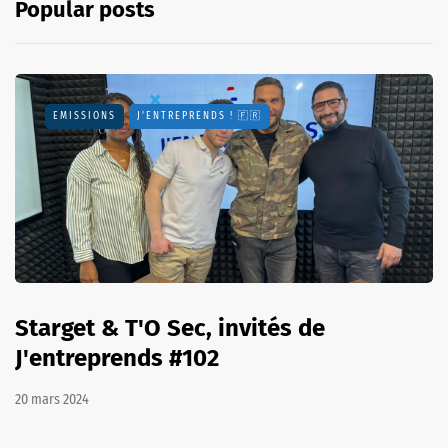
Popular posts
EMISSIONS
J'ENTREPRENDS ! 🇫🇷
Starget & T'O Sec, invités de
J'entreprends #102
20 mars 2024