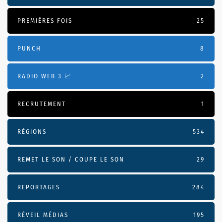
PREMIÈRES FOIS
25
PUNCH
8
RADIO WEB 3 📈
2
RECRUTEMENT
1
RÉGIONS
534
REMET LE SON / COUPE LE SON
29
REPORTAGES
284
RÉVEIL MÉDIAS
195