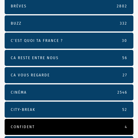
BRÈVES
2802
BUZZ
332
C'EST QUOI TA FRANCE ?
30
CA RESTE ENTRE NOUS
56
CA VOUS REGARDE
27
CINÉMA
2546
CITY-BREAK
52
CONFIDENT
4