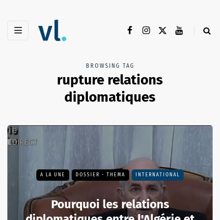
BROWSING TAG
rupture relations
diplomatiques
A LA UNE
DOSSIER - THEMA
INTERNATIONAL
Pourquoi les relations
diplomatiques entre l'Algérie et