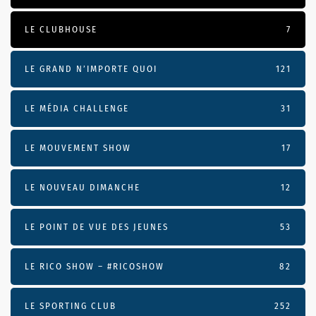
LE CLUBHOUSE
7
LE GRAND N’IMPORTE QUOI
121
LE MÉDIA CHALLENGE
31
LE MOUVEMENT SHOW
17
LE NOUVEAU DIMANCHE
12
LE POINT DE VUE DES JEUNES
53
LE RICO SHOW – #RICOSHOW
82
LE SPORTING CLUB
252