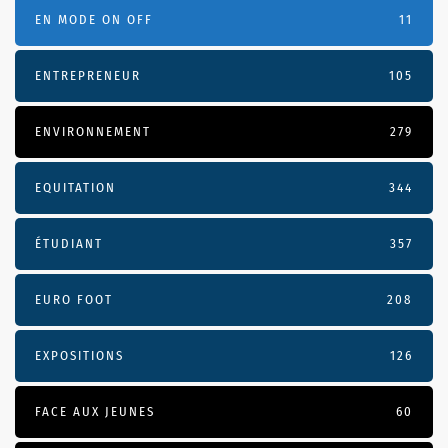
EN MODE ON OFF
11
ENTREPRENEUR
105
ENVIRONNEMENT
279
EQUITATION
344
ÉTUDIANT
357
EURO FOOT
208
EXPOSITIONS
126
FACE AUX JEUNES
60