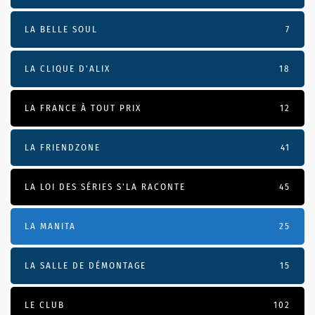
LA BELLE SOUL
7
LA CLIQUE D'ALIX
18
LA FRANCE À TOUT PRIX
12
LA FRIENDZONE
41
LA LOI DES SÉRIES S'LA RACONTE
45
LA MANITA
25
LA SALLE DE DÉMONTAGE
15
LE CLUB
102