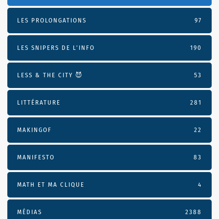
LES PROLONGATIONS
97
LES SNIPERS DE L’INFO
190
LESS & THE CITY 😈
53
LITTÉRATURE
281
MAKINGOF
22
MANIFESTO
83
MATH ET MA CLIQUE
4
MÉDIAS
2388