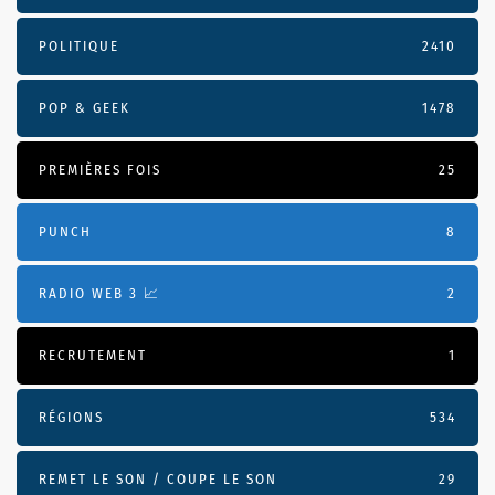
POLITIQUE
2410
POP & GEEK
1478
PREMIÈRES FOIS
25
PUNCH
8
RADIO WEB 3 📈
2
RECRUTEMENT
1
RÉGIONS
534
REMET LE SON / COUPE LE SON
29