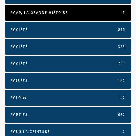
SOAP, LA GRANDE HISTOIRE
5
SOCIÉTÉ
1875
SOCIÉTÉ
378
SOCIÉTÉ
211
SOIRÉES
120
SOLO ☎️
42
SORTIES
632
SOUS LA CEINTURE
2