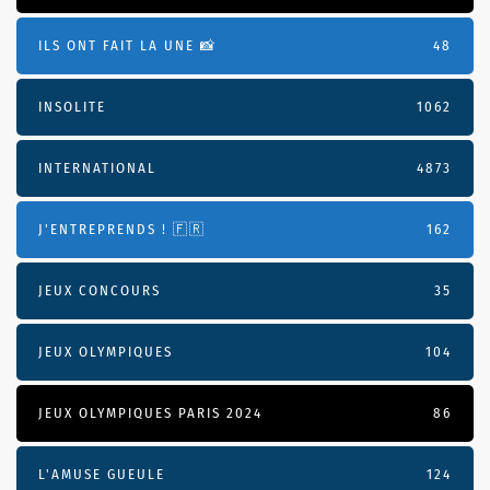
ILS ONT FAIT LA UNE 📸
48
INSOLITE
1062
INTERNATIONAL
4873
J'ENTREPRENDS ! 🇫🇷
162
JEUX CONCOURS
35
JEUX OLYMPIQUES
104
JEUX OLYMPIQUES PARIS 2024
86
L'AMUSE GUEULE
124