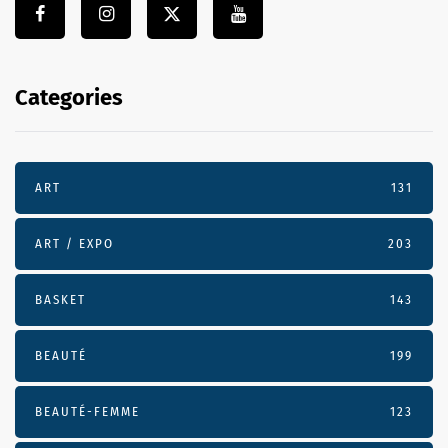
Categories
ART
131
ART / EXPO
203
BASKET
143
BEAUTÉ
199
BEAUTÉ-FEMME
123