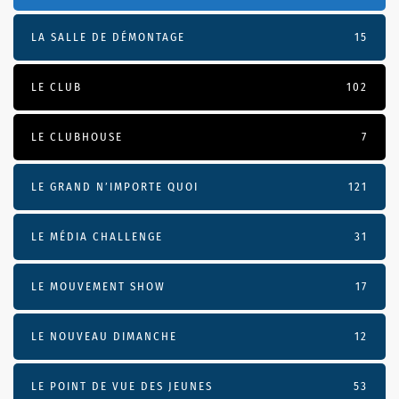
LA SALLE DE DÉMONTAGE
15
LE CLUB
102
LE CLUBHOUSE
7
LE GRAND N’IMPORTE QUOI
121
LE MÉDIA CHALLENGE
31
LE MOUVEMENT SHOW
17
LE NOUVEAU DIMANCHE
12
LE POINT DE VUE DES JEUNES
53