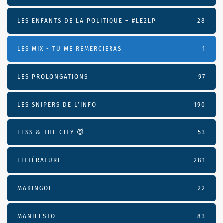
LES ENFANTS DE LA POLITIQUE – #LE2LP
28
LES MIX - TU ME REMERCIERAS
1
LES PROLONGATIONS
97
LES SNIPERS DE L’INFO
190
LESS & THE CITY 😈
53
LITTÉRATURE
281
MAKINGOF
22
MANIFESTO
83