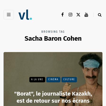
BROWSING TAG
Sacha Baron Cohen
A LA UNE
CINÉMA
CULTURE
"Borat", le journaliste Kazakh,
est de retour sur nos écrans