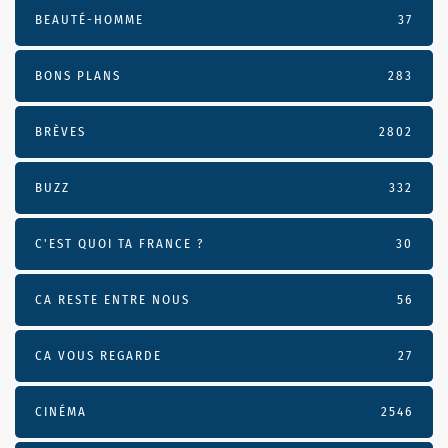
BEAUTÉ-HOMME
37
BONS PLANS
283
BRÈVES
2802
BUZZ
332
C'EST QUOI TA FRANCE ?
30
CA RESTE ENTRE NOUS
56
CA VOUS REGARDE
27
CINÉMA
2546