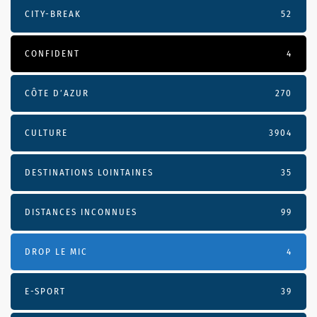
CITY-BREAK
52
CONFIDENT
4
CÔTE D’AZUR
270
CULTURE
3904
DESTINATIONS LOINTAINES
35
DISTANCES INCONNUES
99
DROP LE MIC
4
E-SPORT
39