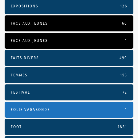
EXPOSITIONS
126
FACE AUX JEUNES
60
FACE AUX JEUNES
1
FAITS DIVERS
490
FEMMES
153
FESTIVAL
72
FOLIE VAGABONDE
1
FOOT
1831