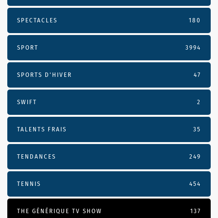
SPECTACLES
180
SPORT
3994
SPORTS D'HIVER
47
SWIFT
2
TALENTS FRAIS
35
TENDANCES
249
TENNIS
454
THE GÉNÉRIQUE TV SHOW
137