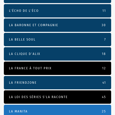
L’ÉCHO DE L’ÉCO
11
LA BARONNE ET COMPAGNIE
30
LA BELLE SOUL
7
LA CLIQUE D'ALIX
18
LA FRANCE À TOUT PRIX
12
LA FRIENDZONE
41
LA LOI DES SÉRIES S'LA RACONTE
45
LA MANITA
25