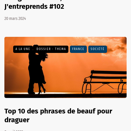
J'entreprends #102
20 mars 2024
A LA UNE
DOSSIER - THEMA
FRANCE
SOCIÉTÉ
Top 10 des phrases de beauf pour
draguer