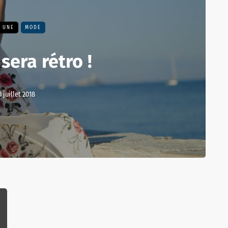
A UNE
MODE
sera rétro !
0 juillet 2018