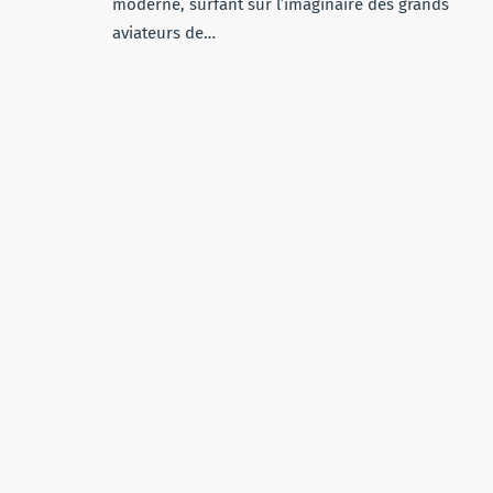
moderne, surfant sur l’imaginaire des grands
aviateurs de…