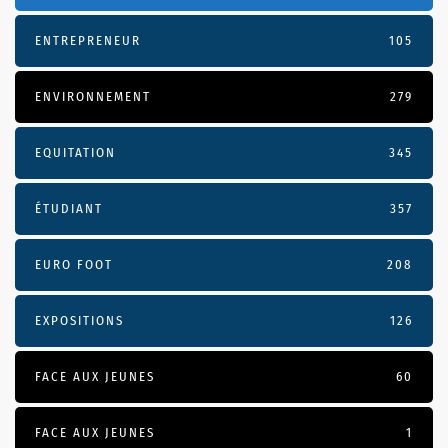
ENTREPRENEUR
105
ENVIRONNEMENT
279
EQUITATION
345
ÉTUDIANT
357
EURO FOOT
208
EXPOSITIONS
126
FACE AUX JEUNES
60
FACE AUX JEUNES
1