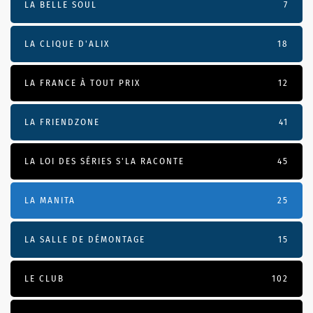
LA BELLE SOUL
7
LA CLIQUE D'ALIX
18
LA FRANCE À TOUT PRIX
12
LA FRIENDZONE
41
LA LOI DES SÉRIES S'LA RACONTE
45
LA MANITA
25
LA SALLE DE DÉMONTAGE
15
LE CLUB
102