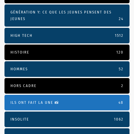
GÉNÉRATION Y: CE QUE LES JEUNES PENSENT DES
JEUNES
24
HIGH TECH
1512
HISTOIRE
120
HOMMES
52
HORS CADRE
2
ILS ONT FAIT LA UNE 📸
48
INSOLITE
1062