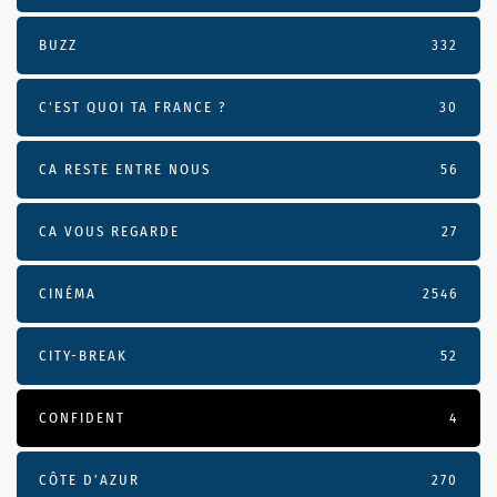
BUZZ
332
C'EST QUOI TA FRANCE ?
30
CA RESTE ENTRE NOUS
56
CA VOUS REGARDE
27
CINÉMA
2546
CITY-BREAK
52
CONFIDENT
4
CÔTE D’AZUR
270