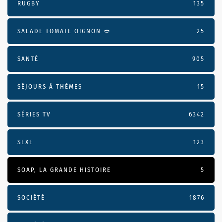
RUGBY
135
SALADE TOMATE OIGNON 🥙
25
SANTÉ
905
SÉJOURS À THÈMES
15
SÉRIES TV
6342
SEXE
123
SOAP, LA GRANDE HISTOIRE
5
SOCIÉTÉ
1876