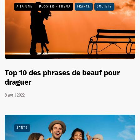
A LA UNE
DOSSIER - THEMA
FRANCE
SOCIÉTÉ
Top 10 des phrases de beauf pour
draguer
8 avril 2022
SANTÉ