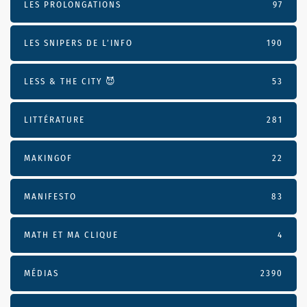
LES PROLONGATIONS
97
LES SNIPERS DE L’INFO
190
LESS & THE CITY 😈
53
LITTÉRATURE
281
MAKINGOF
22
MANIFESTO
83
MATH ET MA CLIQUE
4
MÉDIAS
2390