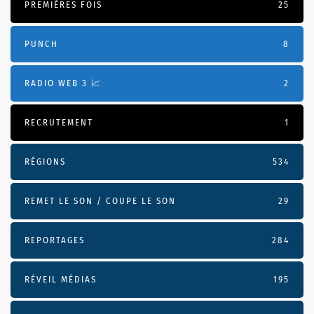
PREMIÈRES FOIS
25
PUNCH
8
RADIO WEB 3 📈
2
RECRUTEMENT
1
RÉGIONS
534
REMET LE SON / COUPE LE SON
29
REPORTAGES
284
RÉVEIL MÉDIAS
195