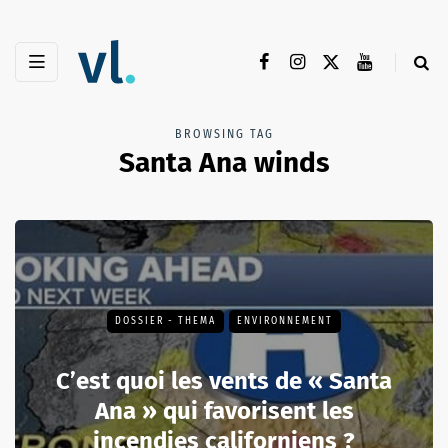
BROWSING TAG
Santa Ana winds
DOSSIER - THEMA
ENVIRONNEMENT
C’est quoi les vents de « Santa
Ana » qui favorisent les
incendies californiens ?