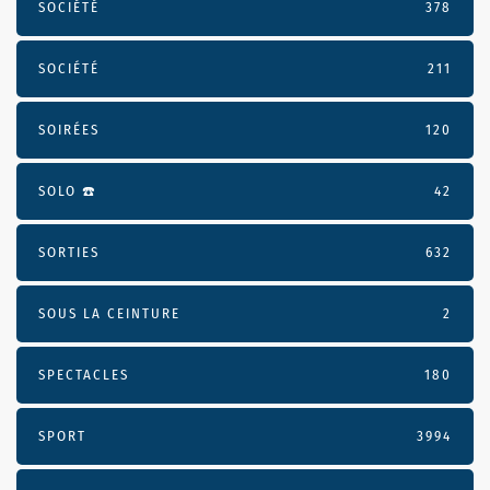
SOCIÉTÉ
378
SOCIÉTÉ
211
SOIRÉES
120
SOLO ☎️
42
SORTIES
632
SOUS LA CEINTURE
2
SPECTACLES
180
SPORT
3994