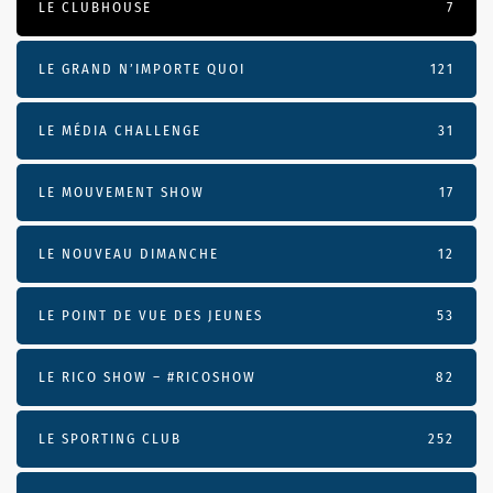
LE CLUBHOUSE
7
LE GRAND N’IMPORTE QUOI
121
LE MÉDIA CHALLENGE
31
LE MOUVEMENT SHOW
17
LE NOUVEAU DIMANCHE
12
LE POINT DE VUE DES JEUNES
53
LE RICO SHOW – #RICOSHOW
82
LE SPORTING CLUB
252