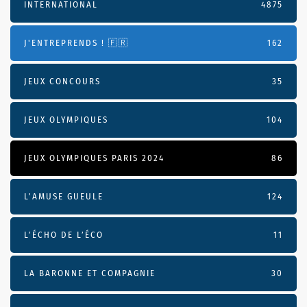
INTERNATIONAL
4875
J'ENTREPRENDS ! 🇫🇷
162
JEUX CONCOURS
35
JEUX OLYMPIQUES
104
JEUX OLYMPIQUES PARIS 2024
86
L'AMUSE GUEULE
124
L’ÉCHO DE L’ÉCO
11
LA BARONNE ET COMPAGNIE
30