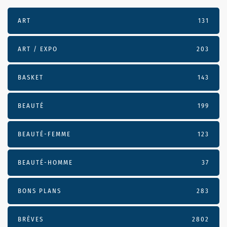
ART
131
ART / EXPO
203
BASKET
143
BEAUTÉ
199
BEAUTÉ-FEMME
123
BEAUTÉ-HOMME
37
BONS PLANS
283
BRÈVES
2802