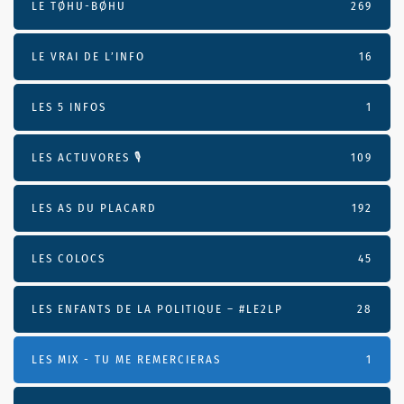
LE TØHU-BØHU
269
LE VRAI DE L’INFO
16
LES 5 INFOS
1
LES ACTUVORES 🎙
109
LES AS DU PLACARD
192
LES COLOCS
45
LES ENFANTS DE LA POLITIQUE – #LE2LP
28
LES MIX - TU ME REMERCIERAS
1