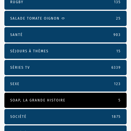
RUGBY
135
SALADE TOMATE OIGNON 🥙
25
SANTÉ
903
SÉJOURS À THÈMES
15
SÉRIES TV
6339
SEXE
123
SOAP, LA GRANDE HISTOIRE
5
SOCIÉTÉ
1875