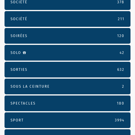
SOCIÉTÉ
378
SOCIÉTÉ
211
SOIRÉES
120
SOLO ☎️
42
SORTIES
632
SOUS LA CEINTURE
2
SPECTACLES
180
SPORT
3994