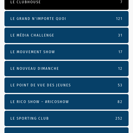
LE CLUBHOUSE
7
LE GRAND N’IMPORTE QUOI
121
LE MÉDIA CHALLENGE
31
LE MOUVEMENT SHOW
17
LE NOUVEAU DIMANCHE
12
LE POINT DE VUE DES JEUNES
53
LE RICO SHOW – #RICOSHOW
82
LE SPORTING CLUB
252