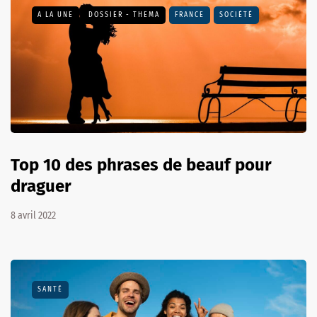
A LA UNE
DOSSIER - THEMA
FRANCE
SOCIÉTÉ
Top 10 des phrases de beauf pour
draguer
8 avril 2022
SANTÉ