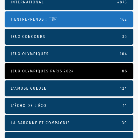
INTERNATIONAL
4873
J'ENTREPRENDS ! 🇫🇷
162
JEUX CONCOURS
35
JEUX OLYMPIQUES
104
JEUX OLYMPIQUES PARIS 2024
86
L'AMUSE GUEULE
124
L’ÉCHO DE L’ÉCO
11
LA BARONNE ET COMPAGNIE
30