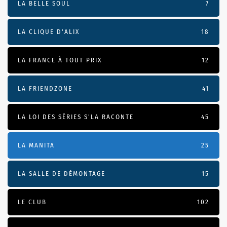
LA BELLE SOUL
7
LA CLIQUE D'ALIX
18
LA FRANCE À TOUT PRIX
12
LA FRIENDZONE
41
LA LOI DES SÉRIES S'LA RACONTE
45
LA MANITA
25
LA SALLE DE DÉMONTAGE
15
LE CLUB
102