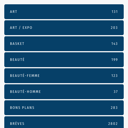
ART
131
ART / EXPO
203
BASKET
143
BEAUTÉ
199
BEAUTÉ-FEMME
123
BEAUTÉ-HOMME
37
BONS PLANS
283
BRÈVES
2802