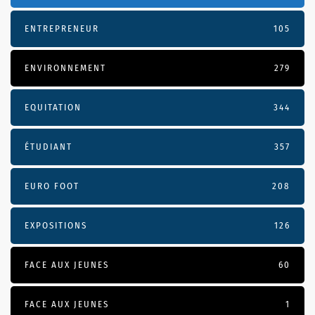
ENTREPRENEUR
105
ENVIRONNEMENT
279
EQUITATION
344
ÉTUDIANT
357
EURO FOOT
208
EXPOSITIONS
126
FACE AUX JEUNES
60
FACE AUX JEUNES
1