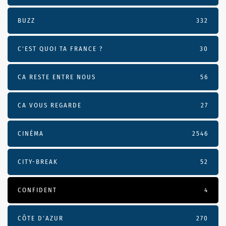
BUZZ
332
C'EST QUOI TA FRANCE ?
30
CA RESTE ENTRE NOUS
56
CA VOUS REGARDE
27
CINÉMA
2546
CITY-BREAK
52
CONFIDENT
4
CÔTE D’AZUR
270