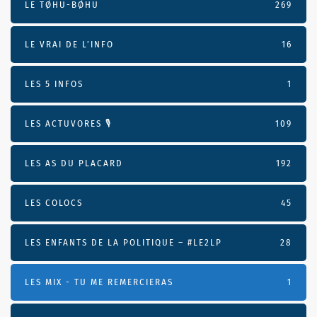
LE TØHU-BØHU
269
LE VRAI DE L’INFO
16
LES 5 INFOS
1
LES ACTUVORES 🎙
109
LES AS DU PLACARD
192
LES COLOCS
45
LES ENFANTS DE LA POLITIQUE – #LE2LP
28
LES MIX - TU ME REMERCIERAS
1