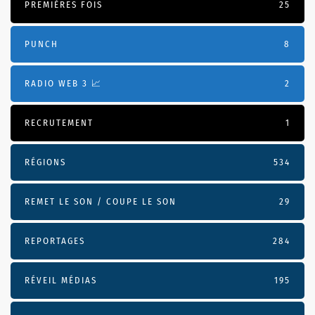
PREMIÈRES FOIS
25
PUNCH
8
RADIO WEB 3 📈
2
RECRUTEMENT
1
RÉGIONS
534
REMET LE SON / COUPE LE SON
29
REPORTAGES
284
RÉVEIL MÉDIAS
195