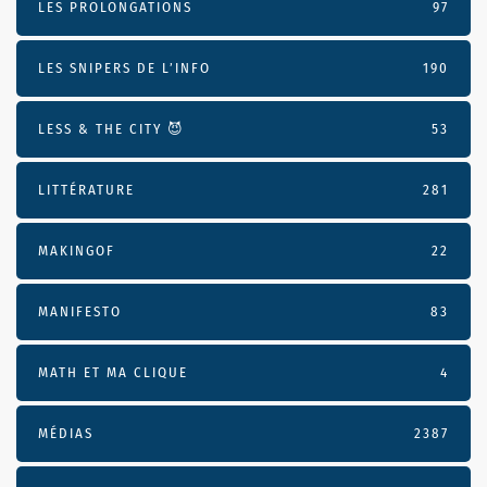
LES PROLONGATIONS
97
LES SNIPERS DE L’INFO
190
LESS & THE CITY 😈
53
LITTÉRATURE
281
MAKINGOF
22
MANIFESTO
83
MATH ET MA CLIQUE
4
MÉDIAS
2387