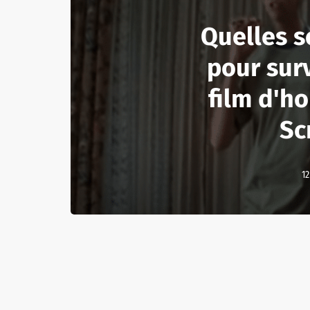
Quelles s
pour sur
film d'h
Sc
12