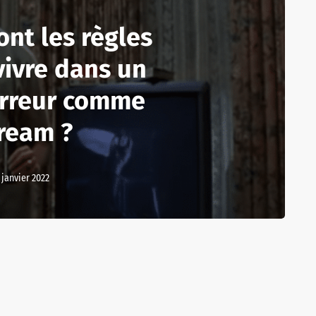
ont les règles
vivre dans un
orreur comme
ream ?
 janvier 2022