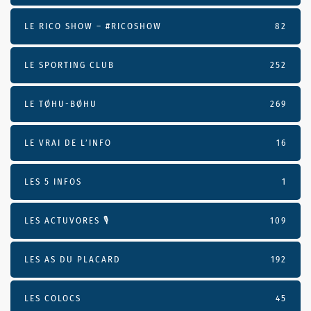
LE RICO SHOW – #RICOSHOW
82
LE SPORTING CLUB
252
LE TØHU-BØHU
269
LE VRAI DE L’INFO
16
LES 5 INFOS
1
LES ACTUVORES 🎙
109
LES AS DU PLACARD
192
LES COLOCS
45