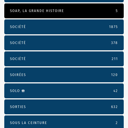
SOAP, LA GRANDE HISTOIRE
5
SOCIÉTÉ
1875
SOCIÉTÉ
378
SOCIÉTÉ
211
SOIRÉES
120
SOLO ☎️
42
SORTIES
632
SOUS LA CEINTURE
2