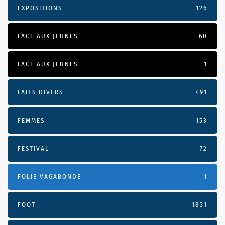
EXPOSITIONS
126
FACE AUX JEUNES
60
FACE AUX JEUNES
1
FAITS DIVERS
491
FEMMES
153
FESTIVAL
72
FOLIE VAGABONDE
1
FOOT
1831