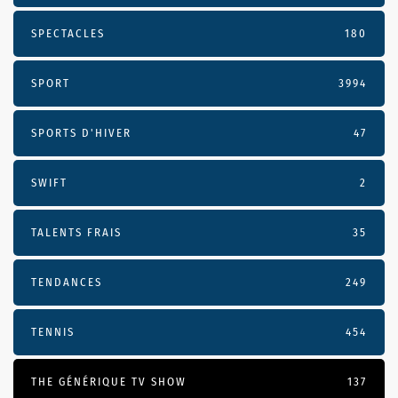
SPECTACLES
180
SPORT
3994
SPORTS D'HIVER
47
SWIFT
2
TALENTS FRAIS
35
TENDANCES
249
TENNIS
454
THE GÉNÉRIQUE TV SHOW
137