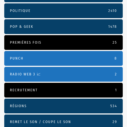
POLITIQUE
2410
POP & GEEK
1478
PREMIÈRES FOIS
25
PUNCH
8
RADIO WEB 3 📈
2
RECRUTEMENT
1
RÉGIONS
534
REMET LE SON / COUPE LE SON
29