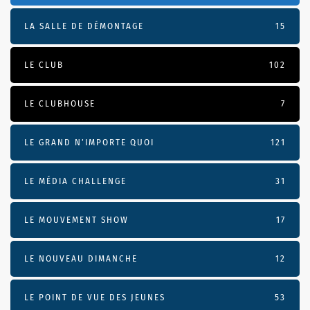
LA SALLE DE DÉMONTAGE
15
LE CLUB
102
LE CLUBHOUSE
7
LE GRAND N’IMPORTE QUOI
121
LE MÉDIA CHALLENGE
31
LE MOUVEMENT SHOW
17
LE NOUVEAU DIMANCHE
12
LE POINT DE VUE DES JEUNES
53