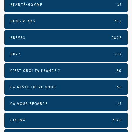
BEAUTÉ-HOMME
37
BONS PLANS
283
BRÈVES
2802
BUZZ
332
C'EST QUOI TA FRANCE ?
30
CA RESTE ENTRE NOUS
56
CA VOUS REGARDE
27
CINÉMA
2546