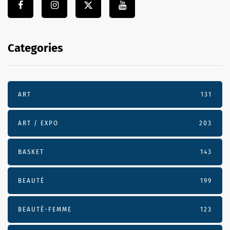
Categories
ART
131
ART / EXPO
203
BASKET
143
BEAUTÉ
199
BEAUTÉ-FEMME
123