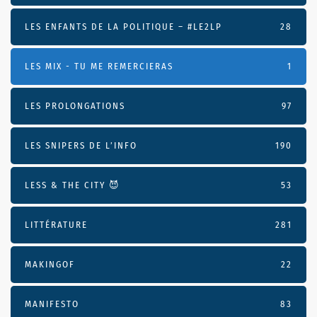
LES ENFANTS DE LA POLITIQUE – #LE2LP
28
LES MIX - TU ME REMERCIERAS
1
LES PROLONGATIONS
97
LES SNIPERS DE L’INFO
190
LESS & THE CITY 😈
53
LITTÉRATURE
281
MAKINGOF
22
MANIFESTO
83