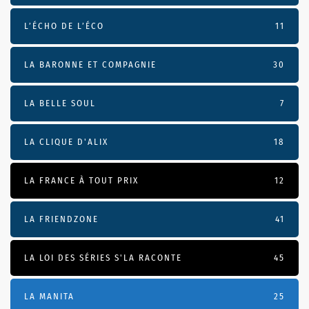
L’ÉCHO DE L’ÉCO
11
LA BARONNE ET COMPAGNIE
30
LA BELLE SOUL
7
LA CLIQUE D'ALIX
18
LA FRANCE À TOUT PRIX
12
LA FRIENDZONE
41
LA LOI DES SÉRIES S'LA RACONTE
45
LA MANITA
25