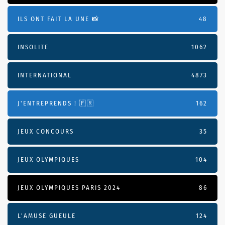
ILS ONT FAIT LA UNE 📸
48
INSOLITE
1062
INTERNATIONAL
4873
J'ENTREPRENDS ! 🇫🇷
162
JEUX CONCOURS
35
JEUX OLYMPIQUES
104
JEUX OLYMPIQUES PARIS 2024
86
L'AMUSE GUEULE
124