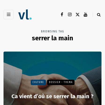
BROWSING TAG
serrer la main
CULTURE
DOSSIER - THEMA
Ca vient d’où se serrer la main ?