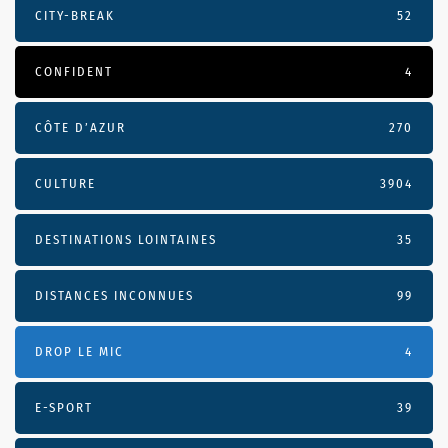
CITY-BREAK
52
CONFIDENT
4
CÔTE D’AZUR
270
CULTURE
3904
DESTINATIONS LOINTAINES
35
DISTANCES INCONNUES
99
DROP LE MIC
4
E-SPORT
39