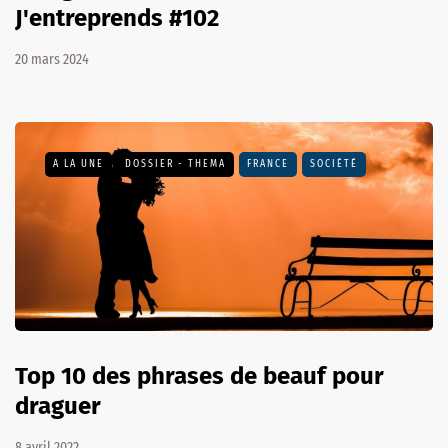
J'entreprends #102
20 mars 2024
A LA UNE
DOSSIER - THEMA
FRANCE
SOCIÉTÉ
Top 10 des phrases de beauf pour
draguer
8 avril 2022