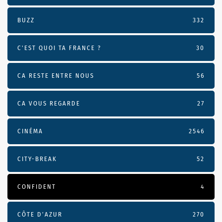
BUZZ
332
C'EST QUOI TA FRANCE ?
30
CA RESTE ENTRE NOUS
56
CA VOUS REGARDE
27
CINÉMA
2546
CITY-BREAK
52
CONFIDENT
4
CÔTE D’AZUR
270