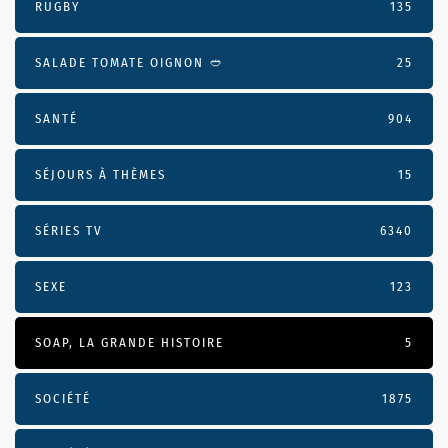
RUGBY
135
SALADE TOMATE OIGNON 🥙
25
SANTÉ
904
SÉJOURS À THÈMES
15
SÉRIES TV
6340
SEXE
123
SOAP, LA GRANDE HISTOIRE
5
SOCIÉTÉ
1875