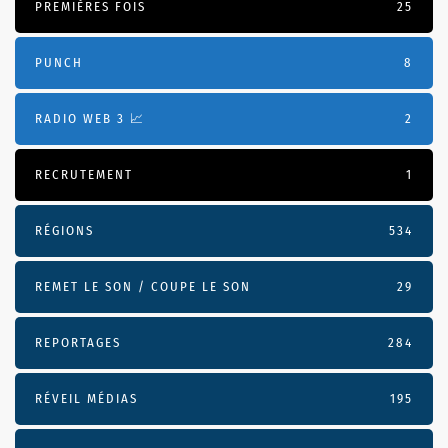
PREMIÈRES FOIS
25
PUNCH
8
RADIO WEB 3 📈
2
RECRUTEMENT
1
RÉGIONS
534
REMET LE SON / COUPE LE SON
29
REPORTAGES
284
RÉVEIL MÉDIAS
195