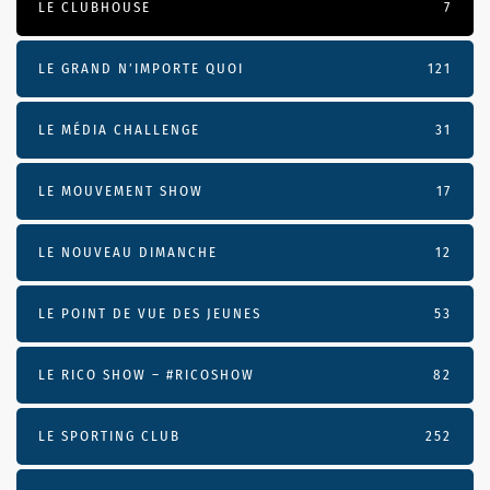
LE CLUBHOUSE
7
LE GRAND N’IMPORTE QUOI
121
LE MÉDIA CHALLENGE
31
LE MOUVEMENT SHOW
17
LE NOUVEAU DIMANCHE
12
LE POINT DE VUE DES JEUNES
53
LE RICO SHOW – #RICOSHOW
82
LE SPORTING CLUB
252