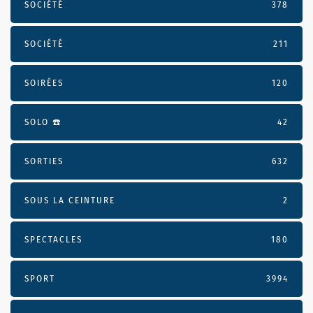
SOCIÉTÉ
378
SOCIÉTÉ
211
SOIRÉES
120
SOLO ☎️
42
SORTIES
632
SOUS LA CEINTURE
2
SPECTACLES
180
SPORT
3994