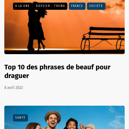
A LA UNE
DOSSIER - THEMA
FRANCE
SOCIÉTÉ
Top 10 des phrases de beauf pour
draguer
8 avril 2022
SANTÉ