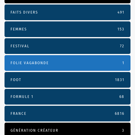
FAITS DIVERS
491
FEMMES
153
FESTIVAL
72
FOLIE VAGABONDE
1
FOOT
1831
FORMULE 1
68
FRANCE
6816
GÉNÉRATION CRÉATEUR
3