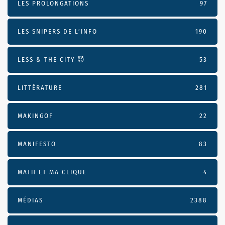
LES PROLONGATIONS
97
LES SNIPERS DE L’INFO
190
LESS & THE CITY 😈
53
LITTÉRATURE
281
MAKINGOF
22
MANIFESTO
83
MATH ET MA CLIQUE
4
MÉDIAS
2388