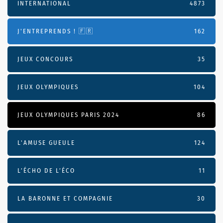
INTERNATIONAL
4873
J'ENTREPRENDS ! 🇫🇷
162
JEUX CONCOURS
35
JEUX OLYMPIQUES
104
JEUX OLYMPIQUES PARIS 2024
86
L'AMUSE GUEULE
124
L’ÉCHO DE L’ÉCO
11
LA BARONNE ET COMPAGNIE
30