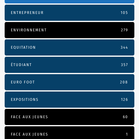
ENTREPRENEUR
105
ENVIRONNEMENT
279
EQUITATION
344
ÉTUDIANT
357
EURO FOOT
208
EXPOSITIONS
126
FACE AUX JEUNES
60
FACE AUX JEUNES
1