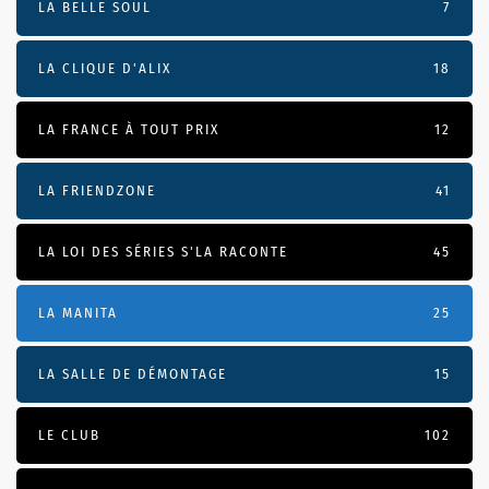
LA BELLE SOUL
7
LA CLIQUE D'ALIX
18
LA FRANCE À TOUT PRIX
12
LA FRIENDZONE
41
LA LOI DES SÉRIES S'LA RACONTE
45
LA MANITA
25
LA SALLE DE DÉMONTAGE
15
LE CLUB
102