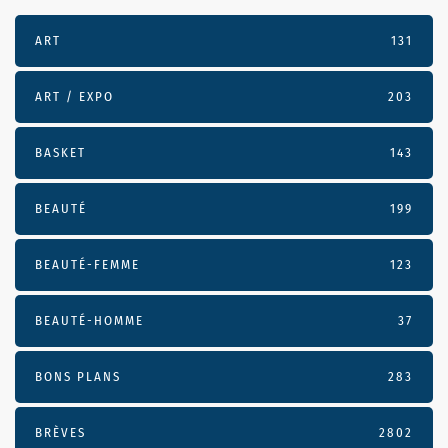
ART
131
ART / EXPO
203
BASKET
143
BEAUTÉ
199
BEAUTÉ-FEMME
123
BEAUTÉ-HOMME
37
BONS PLANS
283
BRÈVES
2802