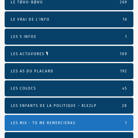
LE TØHU-BØHU
269
LE VRAI DE L’INFO
16
LES 5 INFOS
1
LES ACTUVORES 🎙
109
LES AS DU PLACARD
192
LES COLOCS
45
LES ENFANTS DE LA POLITIQUE – #LE2LP
28
LES MIX - TU ME REMERCIERAS
1