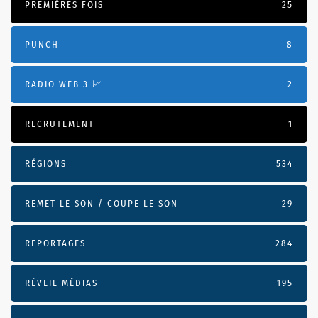
PREMIÈRES FOIS
25
PUNCH
8
RADIO WEB 3 📈
2
RECRUTEMENT
1
RÉGIONS
534
REMET LE SON / COUPE LE SON
29
REPORTAGES
284
RÉVEIL MÉDIAS
195