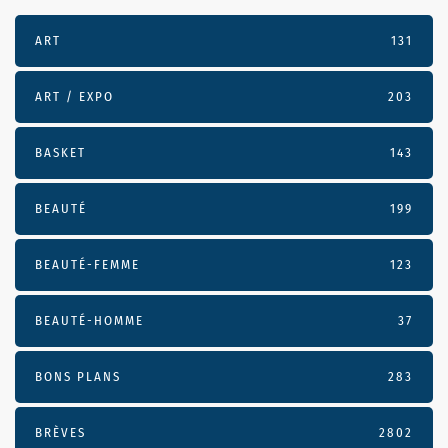
ART
131
ART / EXPO
203
BASKET
143
BEAUTÉ
199
BEAUTÉ-FEMME
123
BEAUTÉ-HOMME
37
BONS PLANS
283
BRÈVES
2802