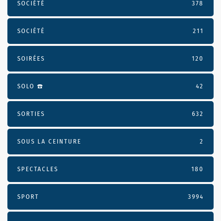
SOCIÉTÉ
378
SOCIÉTÉ
211
SOIRÉES
120
SOLO ☎️
42
SORTIES
632
SOUS LA CEINTURE
2
SPECTACLES
180
SPORT
3994