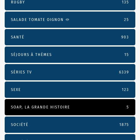
RUGBY
135
SALADE TOMATE OIGNON 🥙
25
SANTÉ
903
SÉJOURS À THÈMES
15
SÉRIES TV
6339
SEXE
123
SOAP, LA GRANDE HISTOIRE
5
SOCIÉTÉ
1875