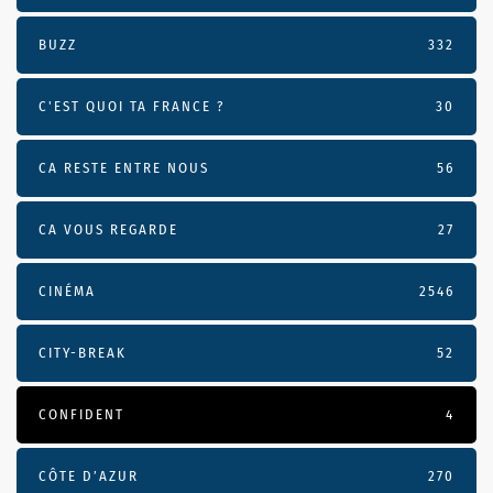
BUZZ
332
C'EST QUOI TA FRANCE ?
30
CA RESTE ENTRE NOUS
56
CA VOUS REGARDE
27
CINÉMA
2546
CITY-BREAK
52
CONFIDENT
4
CÔTE D’AZUR
270