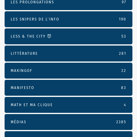
LES PROLONGATIONS
97
LES SNIPERS DE L’INFO
190
LESS & THE CITY 😈
53
LITTÉRATURE
281
MAKINGOF
22
MANIFESTO
83
MATH ET MA CLIQUE
4
MÉDIAS
2385