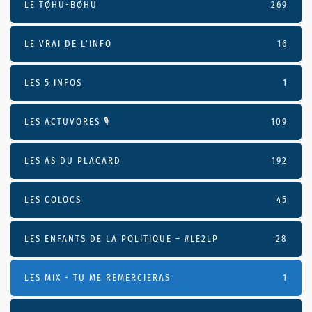
LE TØHU-BØHU
269
LE VRAI DE L’INFO
16
LES 5 INFOS
1
LES ACTUVORES 🎙
109
LES AS DU PLACARD
192
LES COLOCS
45
LES ENFANTS DE LA POLITIQUE – #LE2LP
28
LES MIX - TU ME REMERCIERAS
1