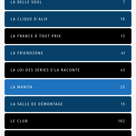
LA BELLE SOUL
7
LA CLIQUE D'ALIX
18
LA FRANCE À TOUT PRIX
12
LA FRIENDZONE
41
LA LOI DES SÉRIES S'LA RACONTE
45
LA MANITA
25
LA SALLE DE DÉMONTAGE
15
LE CLUB
102