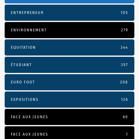
ENTREPRENEUR
105
ENVIRONNEMENT
279
EQUITATION
344
ÉTUDIANT
357
EURO FOOT
208
EXPOSITIONS
126
FACE AUX JEUNES
60
FACE AUX JEUNES
1