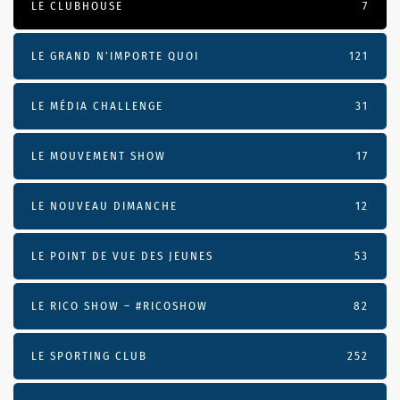
LE CLUBHOUSE
7
LE GRAND N’IMPORTE QUOI
121
LE MÉDIA CHALLENGE
31
LE MOUVEMENT SHOW
17
LE NOUVEAU DIMANCHE
12
LE POINT DE VUE DES JEUNES
53
LE RICO SHOW – #RICOSHOW
82
LE SPORTING CLUB
252