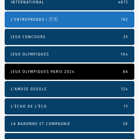
INTERNATIONAL
4873
J'ENTREPRENDS ! 🇫🇷
162
JEUX CONCOURS
35
JEUX OLYMPIQUES
104
JEUX OLYMPIQUES PARIS 2024
86
L'AMUSE GUEULE
124
L’ÉCHO DE L’ÉCO
11
LA BARONNE ET COMPAGNIE
30