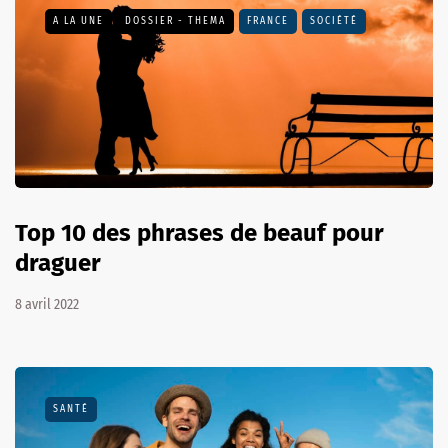
A LA UNE
DOSSIER - THEMA
FRANCE
SOCIÉTÉ
Top 10 des phrases de beauf pour
draguer
8 avril 2022
SANTÉ