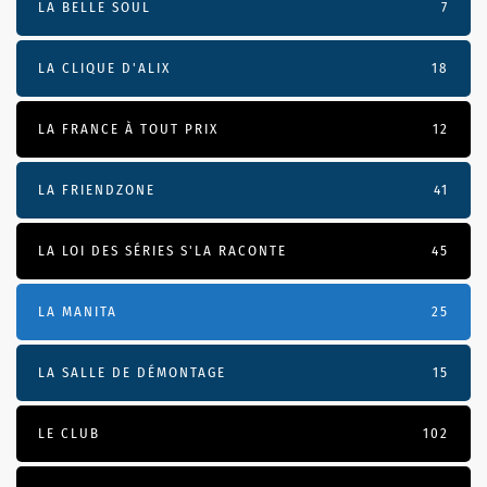
LA BELLE SOUL
7
LA CLIQUE D'ALIX
18
LA FRANCE À TOUT PRIX
12
LA FRIENDZONE
41
LA LOI DES SÉRIES S'LA RACONTE
45
LA MANITA
25
LA SALLE DE DÉMONTAGE
15
LE CLUB
102