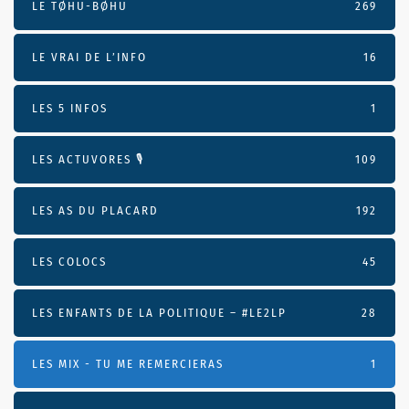
LE TØHU-BØHU
269
LE VRAI DE L’INFO
16
LES 5 INFOS
1
LES ACTUVORES 🎙
109
LES AS DU PLACARD
192
LES COLOCS
45
LES ENFANTS DE LA POLITIQUE – #LE2LP
28
LES MIX - TU ME REMERCIERAS
1