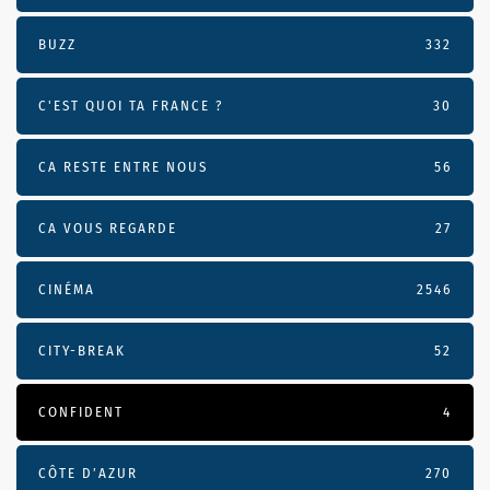
BUZZ
332
C'EST QUOI TA FRANCE ?
30
CA RESTE ENTRE NOUS
56
CA VOUS REGARDE
27
CINÉMA
2546
CITY-BREAK
52
CONFIDENT
4
CÔTE D’AZUR
270