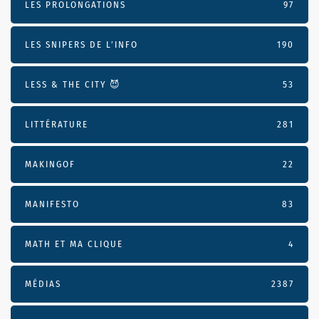
LES PROLONGATIONS
97
LES SNIPERS DE L’INFO
190
LESS & THE CITY 😈
53
LITTÉRATURE
281
MAKINGOF
22
MANIFESTO
83
MATH ET MA CLIQUE
4
MÉDIAS
2387