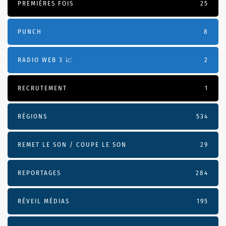
PREMIÈRES FOIS
25
PUNCH
8
RADIO WEB 3 📈
2
RECRUTEMENT
1
RÉGIONS
534
REMET LE SON / COUPE LE SON
29
REPORTAGES
284
RÉVEIL MÉDIAS
195