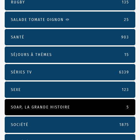
RUGBY
135
SALADE TOMATE OIGNON 🥙
25
SANTÉ
903
SÉJOURS À THÈMES
15
SÉRIES TV
6339
SEXE
123
SOAP, LA GRANDE HISTOIRE
5
SOCIÉTÉ
1875