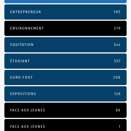
ENTREPRENEUR
105
ENVIRONNEMENT
279
EQUITATION
344
ÉTUDIANT
357
EURO FOOT
208
EXPOSITIONS
126
FACE AUX JEUNES
60
FACE AUX JEUNES
1