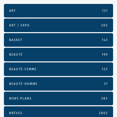
ART
131
ART / EXPO
203
BASKET
143
BEAUTÉ
199
BEAUTÉ-FEMME
123
BEAUTÉ-HOMME
37
BONS PLANS
283
BRÈVES
2802