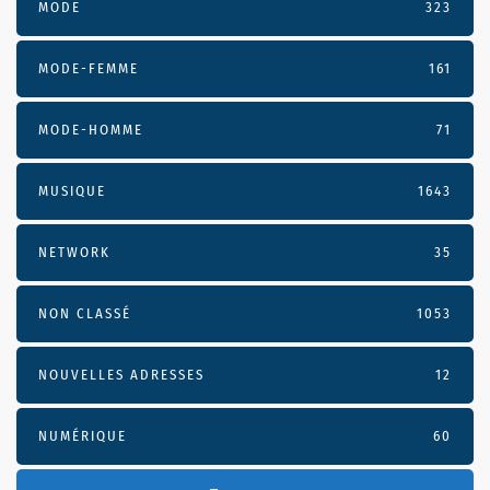
MODE
323
MODE-FEMME
161
MODE-HOMME
71
MUSIQUE
1643
NETWORK
35
NON CLASSÉ
1053
NOUVELLES ADRESSES
12
NUMÉRIQUE
60