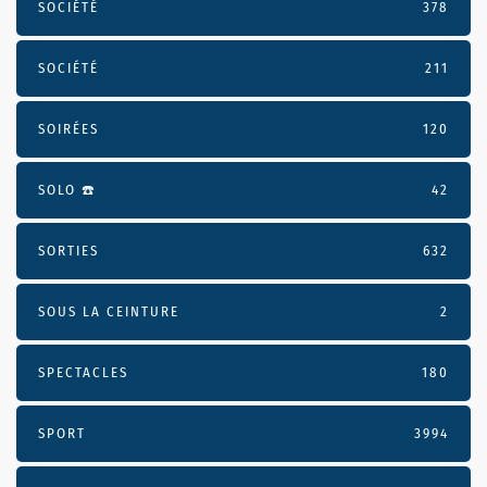
SOCIÉTÉ
378
SOCIÉTÉ
211
SOIRÉES
120
SOLO ☎️
42
SORTIES
632
SOUS LA CEINTURE
2
SPECTACLES
180
SPORT
3994