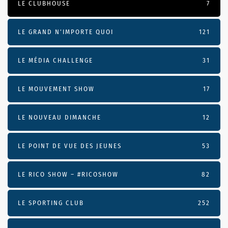
LE CLUBHOUSE
7
LE GRAND N’IMPORTE QUOI
121
LE MÉDIA CHALLENGE
31
LE MOUVEMENT SHOW
17
LE NOUVEAU DIMANCHE
12
LE POINT DE VUE DES JEUNES
53
LE RICO SHOW – #RICOSHOW
82
LE SPORTING CLUB
252