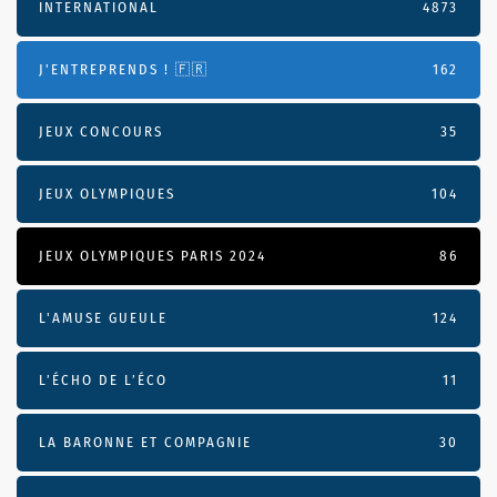
INTERNATIONAL
4873
J'ENTREPRENDS ! 🇫🇷
162
JEUX CONCOURS
35
JEUX OLYMPIQUES
104
JEUX OLYMPIQUES PARIS 2024
86
L'AMUSE GUEULE
124
L’ÉCHO DE L’ÉCO
11
LA BARONNE ET COMPAGNIE
30