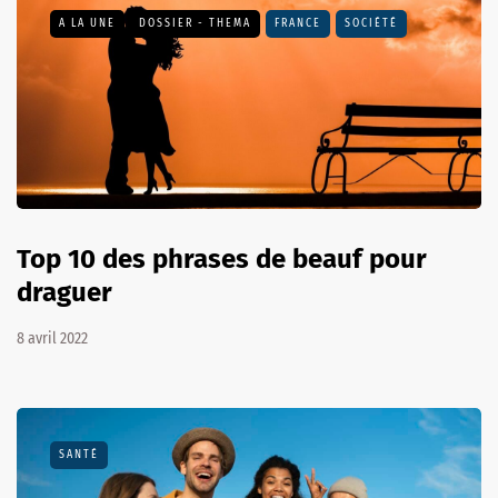
A LA UNE
DOSSIER - THEMA
FRANCE
SOCIÉTÉ
Top 10 des phrases de beauf pour
draguer
8 avril 2022
SANTÉ