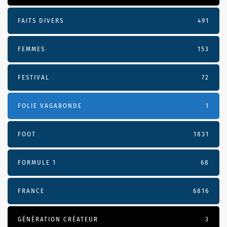
FAITS DIVERS
491
FEMMES
153
FESTIVAL
72
FOLIE VAGABONDE
1
FOOT
1831
FORMULE 1
68
FRANCE
6816
GÉNÉRATION CRÉATEUR
3