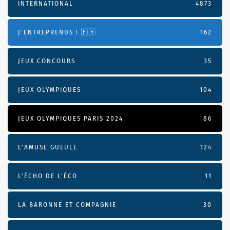
INTERNATIONAL
4873
J'ENTREPRENDS ! 🇫🇷
162
JEUX CONCOURS
35
JEUX OLYMPIQUES
104
JEUX OLYMPIQUES PARIS 2024
86
L'AMUSE GUEULE
124
L’ÉCHO DE L’ÉCO
11
LA BARONNE ET COMPAGNIE
30