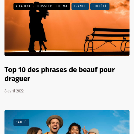
A LA UNE
DOSSIER - THEMA
FRANCE
SOCIÉTÉ
Top 10 des phrases de beauf pour
draguer
8 avril 2022
SANTÉ