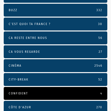
BUZZ
332
C'EST QUOI TA FRANCE ?
30
CA RESTE ENTRE NOUS
56
CA VOUS REGARDE
27
CINÉMA
2546
CITY-BREAK
52
CONFIDENT
4
CÔTE D’AZUR
270