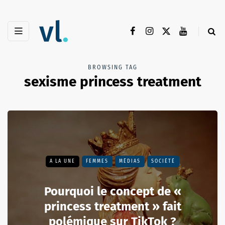
BROWSING TAG
sexisme princess treatment
A LA UNE
FEMMES
MÉDIAS
SOCIÉTÉ
Pourquoi le concept de «
princess treatment » fait
polémique sur TikTok ?