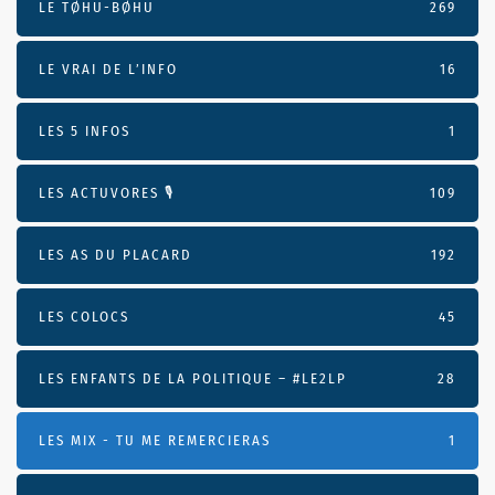
LE TØHU-BØHU
269
LE VRAI DE L’INFO
16
LES 5 INFOS
1
LES ACTUVORES 🎙
109
LES AS DU PLACARD
192
LES COLOCS
45
LES ENFANTS DE LA POLITIQUE – #LE2LP
28
LES MIX - TU ME REMERCIERAS
1