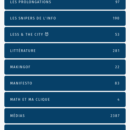
LES PROLONGATIONS
97
LES SNIPERS DE L’INFO
190
LESS & THE CITY 😈
53
LITTÉRATURE
281
MAKINGOF
22
MANIFESTO
83
MATH ET MA CLIQUE
4
MÉDIAS
2387