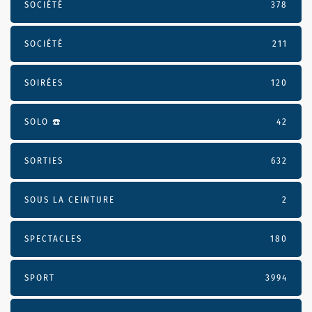
SOCIÉTÉ
378
SOCIÉTÉ
211
SOIRÉES
120
SOLO ☎️
42
SORTIES
632
SOUS LA CEINTURE
2
SPECTACLES
180
SPORT
3994