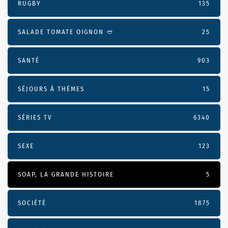
RUGBY
135
SALADE TOMATE OIGNON 🥙
25
SANTÉ
903
SÉJOURS À THÈMES
15
SÉRIES TV
6340
SEXE
123
SOAP, LA GRANDE HISTOIRE
5
SOCIÉTÉ
1875