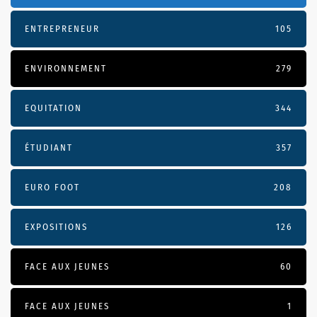
ENTREPRENEUR
105
ENVIRONNEMENT
279
EQUITATION
344
ÉTUDIANT
357
EURO FOOT
208
EXPOSITIONS
126
FACE AUX JEUNES
60
FACE AUX JEUNES
1