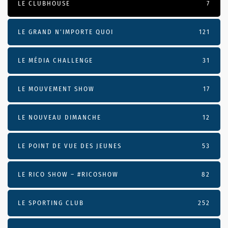
LE CLUBHOUSE
7
LE GRAND N’IMPORTE QUOI
121
LE MÉDIA CHALLENGE
31
LE MOUVEMENT SHOW
17
LE NOUVEAU DIMANCHE
12
LE POINT DE VUE DES JEUNES
53
LE RICO SHOW – #RICOSHOW
82
LE SPORTING CLUB
252