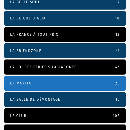
LA BELLE SOUL
7
LA CLIQUE D'ALIX
18
LA FRANCE À TOUT PRIX
12
LA FRIENDZONE
41
LA LOI DES SÉRIES S'LA RACONTE
45
LA MANITA
25
LA SALLE DE DÉMONTAGE
15
LE CLUB
102