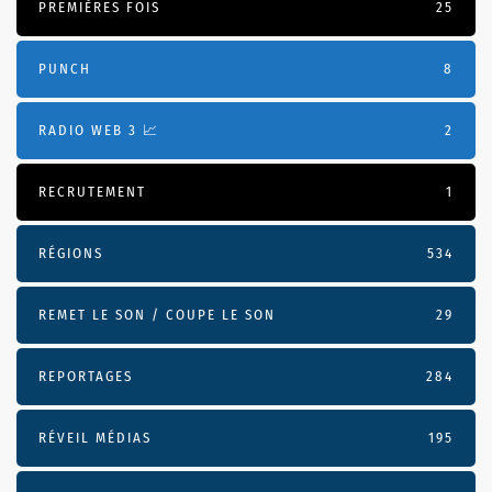
PREMIÈRES FOIS
25
PUNCH
8
RADIO WEB 3 📈
2
RECRUTEMENT
1
RÉGIONS
534
REMET LE SON / COUPE LE SON
29
REPORTAGES
284
RÉVEIL MÉDIAS
195