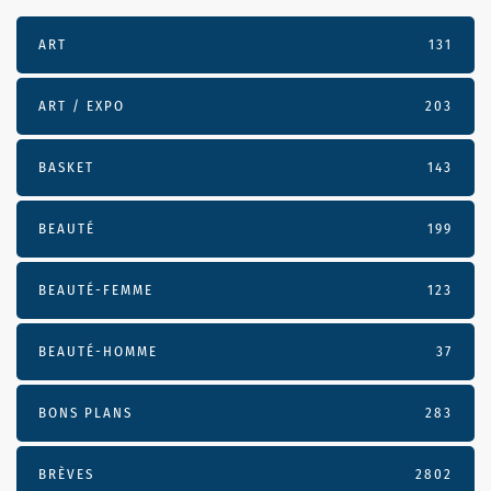
ART
131
ART / EXPO
203
BASKET
143
BEAUTÉ
199
BEAUTÉ-FEMME
123
BEAUTÉ-HOMME
37
BONS PLANS
283
BRÈVES
2802