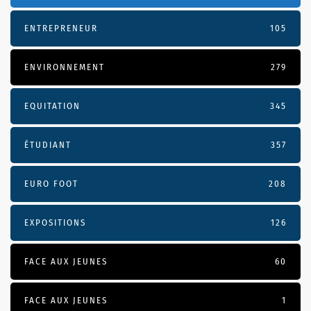
ENTREPRENEUR
105
ENVIRONNEMENT
279
EQUITATION
345
ÉTUDIANT
357
EURO FOOT
208
EXPOSITIONS
126
FACE AUX JEUNES
60
FACE AUX JEUNES
1