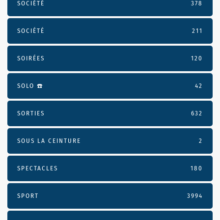
SOCIÉTÉ
378
SOCIÉTÉ
211
SOIRÉES
120
SOLO ☎️
42
SORTIES
632
SOUS LA CEINTURE
2
SPECTACLES
180
SPORT
3994