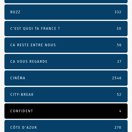
BUZZ
332
C'EST QUOI TA FRANCE ?
30
CA RESTE ENTRE NOUS
56
CA VOUS REGARDE
27
CINÉMA
2546
CITY-BREAK
52
CONFIDENT
4
CÔTE D’AZUR
270