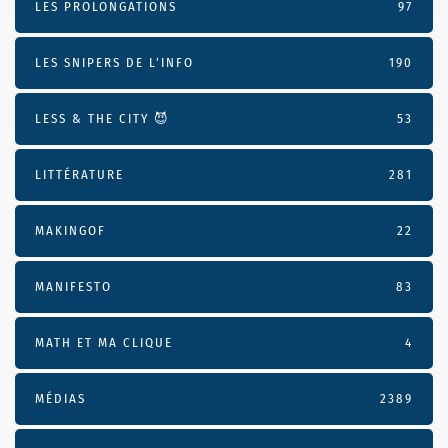
LES PROLONGATIONS
97
LES SNIPERS DE L’INFO
190
LESS & THE CITY 😈
53
LITTÉRATURE
281
MAKINGOF
22
MANIFESTO
83
MATH ET MA CLIQUE
4
MÉDIAS
2389