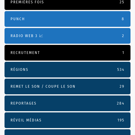
PREMIÈRES FOIS
25
PUNCH
8
RADIO WEB 3 📈
2
RECRUTEMENT
1
RÉGIONS
534
REMET LE SON / COUPE LE SON
29
REPORTAGES
284
RÉVEIL MÉDIAS
195