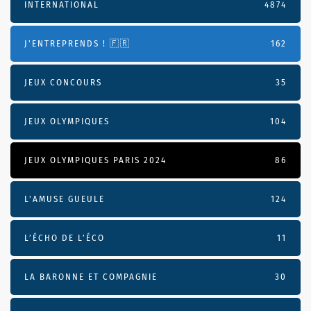
INTERNATIONAL
4874
J'ENTREPRENDS ! 🇫🇷
162
JEUX CONCOURS
35
JEUX OLYMPIQUES
104
JEUX OLYMPIQUES PARIS 2024
86
L'AMUSE GUEULE
124
L’ÉCHO DE L’ÉCO
11
LA BARONNE ET COMPAGNIE
30