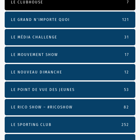
LE CLUBHOUSE
7
LE GRAND N’IMPORTE QUOI
121
LE MÉDIA CHALLENGE
31
LE MOUVEMENT SHOW
17
LE NOUVEAU DIMANCHE
12
LE POINT DE VUE DES JEUNES
53
LE RICO SHOW – #RICOSHOW
82
LE SPORTING CLUB
252