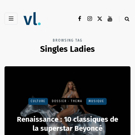
BROWSING TAG
Singles Ladies
CULTURE
DOSSIER - THEMA
MUSIQUE
Renaissance : 10 classiques de
la superstar Beyoncé