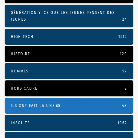
GÉNÉRATION Y: CE QUE LES JEUNES PENSENT DES
JEUNES
24
HIGH TECH
1512
HISTOIRE
120
HOMMES
52
HORS CADRE
2
ILS ONT FAIT LA UNE 📸
48
INSOLITE
1062