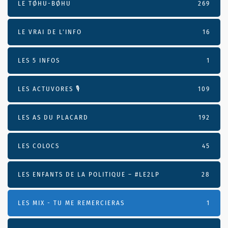
LE TØHU-BØHU
269
LE VRAI DE L’INFO
16
LES 5 INFOS
1
LES ACTUVORES 🎙
109
LES AS DU PLACARD
192
LES COLOCS
45
LES ENFANTS DE LA POLITIQUE – #LE2LP
28
LES MIX - TU ME REMERCIERAS
1