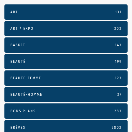
ART
131
ART / EXPO
203
BASKET
143
BEAUTÉ
199
BEAUTÉ-FEMME
123
BEAUTÉ-HOMME
37
BONS PLANS
283
BRÈVES
2802