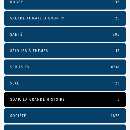
RUGBY
135
SALADE TOMATE OIGNON 🥙
25
SANTÉ
905
SÉJOURS À THÈMES
15
SÉRIES TV
6341
SEXE
123
SOAP, LA GRANDE HISTOIRE
5
SOCIÉTÉ
1876