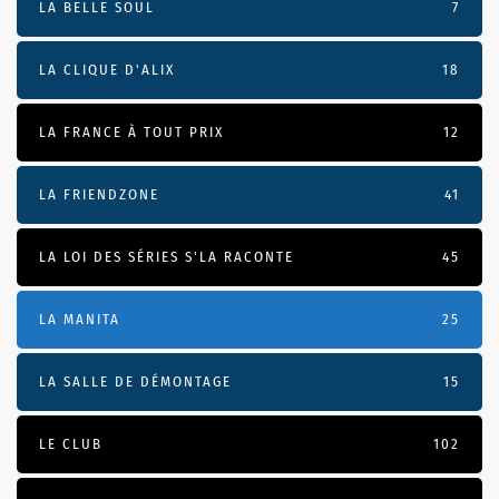
LA BELLE SOUL
7
LA CLIQUE D'ALIX
18
LA FRANCE À TOUT PRIX
12
LA FRIENDZONE
41
LA LOI DES SÉRIES S'LA RACONTE
45
LA MANITA
25
LA SALLE DE DÉMONTAGE
15
LE CLUB
102