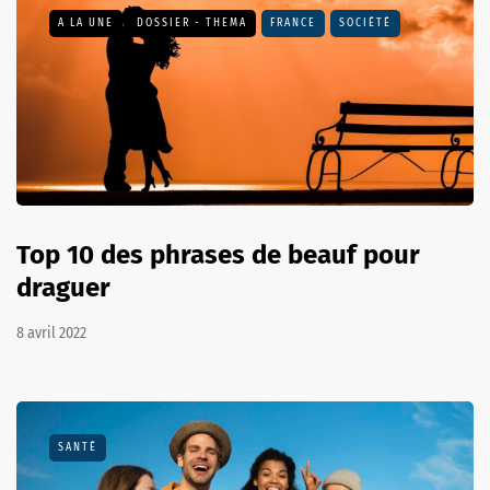
A LA UNE
DOSSIER - THEMA
FRANCE
SOCIÉTÉ
Top 10 des phrases de beauf pour
draguer
8 avril 2022
SANTÉ