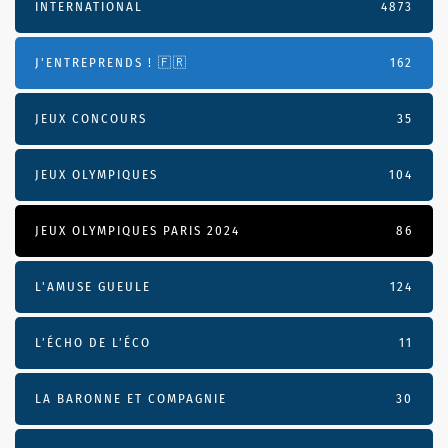
INTERNATIONAL
4873
J'ENTREPRENDS ! 🇫🇷
162
JEUX CONCOURS
35
JEUX OLYMPIQUES
104
JEUX OLYMPIQUES PARIS 2024
86
L'AMUSE GUEULE
124
L’ÉCHO DE L’ÉCO
11
LA BARONNE ET COMPAGNIE
30