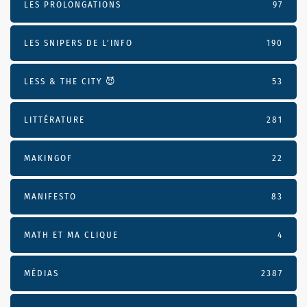
LES PROLONGATIONS
97
LES SNIPERS DE L’INFO
190
LESS & THE CITY 😈
53
LITTÉRATURE
281
MAKINGOF
22
MANIFESTO
83
MATH ET MA CLIQUE
4
MÉDIAS
2387