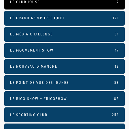
LE CLUBHOUSE
7
LE GRAND N’IMPORTE QUOI
121
LE MÉDIA CHALLENGE
31
LE MOUVEMENT SHOW
17
LE NOUVEAU DIMANCHE
12
LE POINT DE VUE DES JEUNES
53
LE RICO SHOW – #RICOSHOW
82
LE SPORTING CLUB
252