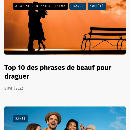
A LA UNE
DOSSIER - THEMA
FRANCE
SOCIÉTÉ
Top 10 des phrases de beauf pour
draguer
8 avril 2022
SANTÉ