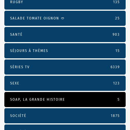
RUGBY
135
SALADE TOMATE OIGNON 🥙
25
SANTÉ
903
SÉJOURS À THÈMES
15
SÉRIES TV
6339
SEXE
123
SOAP, LA GRANDE HISTOIRE
5
SOCIÉTÉ
1875