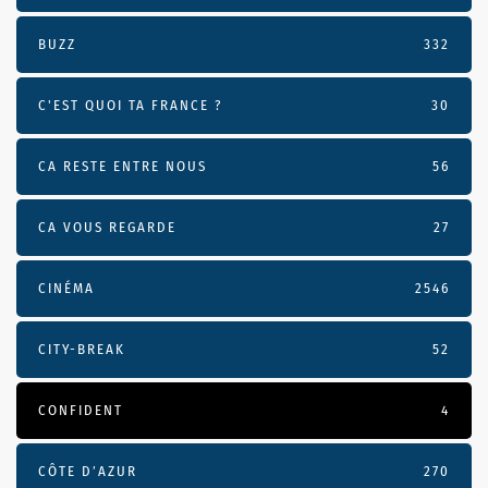
BUZZ
332
C'EST QUOI TA FRANCE ?
30
CA RESTE ENTRE NOUS
56
CA VOUS REGARDE
27
CINÉMA
2546
CITY-BREAK
52
CONFIDENT
4
CÔTE D’AZUR
270