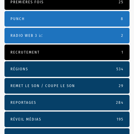
PREMIÈRES FOIS
25
PUNCH
8
RADIO WEB 3 📈
2
RECRUTEMENT
1
RÉGIONS
534
REMET LE SON / COUPE LE SON
29
REPORTAGES
284
RÉVEIL MÉDIAS
195