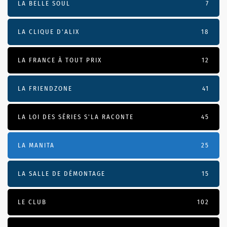
LA BELLE SOUL
7
LA CLIQUE D'ALIX
18
LA FRANCE À TOUT PRIX
12
LA FRIENDZONE
41
LA LOI DES SÉRIES S'LA RACONTE
45
LA MANITA
25
LA SALLE DE DÉMONTAGE
15
LE CLUB
102