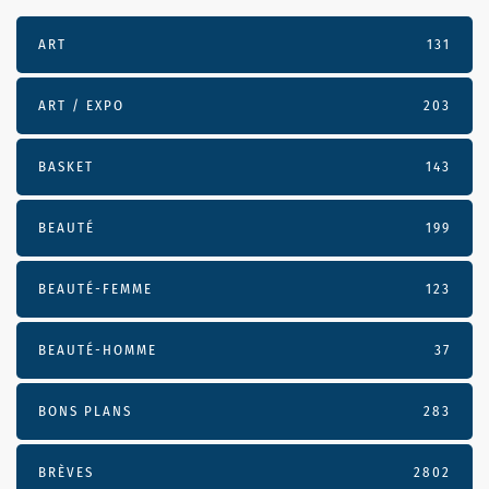
ART
131
ART / EXPO
203
BASKET
143
BEAUTÉ
199
BEAUTÉ-FEMME
123
BEAUTÉ-HOMME
37
BONS PLANS
283
BRÈVES
2802