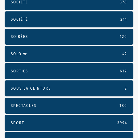
SOCIÉTÉ
378
SOCIÉTÉ
211
SOIRÉES
120
SOLO ☎️
42
SORTIES
632
SOUS LA CEINTURE
2
SPECTACLES
180
SPORT
3994