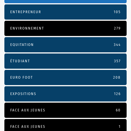
ENTREPRENEUR
105
ENVIRONNEMENT
279
EQUITATION
344
ÉTUDIANT
357
EURO FOOT
208
EXPOSITIONS
126
FACE AUX JEUNES
60
FACE AUX JEUNES
1