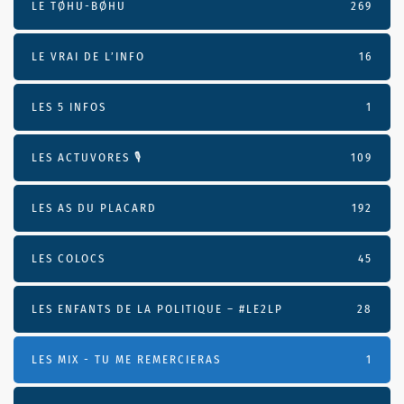
LE TØHU-BØHU
269
LE VRAI DE L’INFO
16
LES 5 INFOS
1
LES ACTUVORES 🎙
109
LES AS DU PLACARD
192
LES COLOCS
45
LES ENFANTS DE LA POLITIQUE – #LE2LP
28
LES MIX - TU ME REMERCIERAS
1