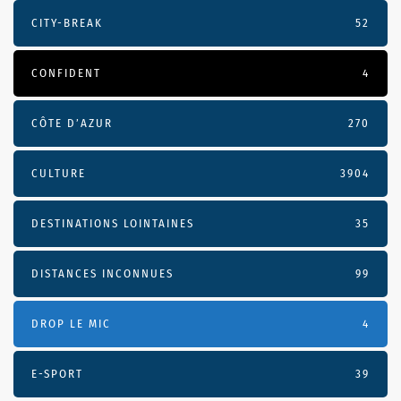
CITY-BREAK
52
CONFIDENT
4
CÔTE D’AZUR
270
CULTURE
3904
DESTINATIONS LOINTAINES
35
DISTANCES INCONNUES
99
DROP LE MIC
4
E-SPORT
39