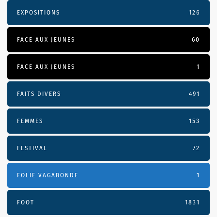
EXPOSITIONS
126
FACE AUX JEUNES
60
FACE AUX JEUNES
1
FAITS DIVERS
491
FEMMES
153
FESTIVAL
72
FOLIE VAGABONDE
1
FOOT
1831