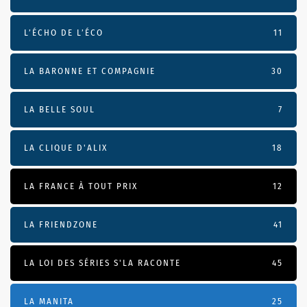
L’ÉCHO DE L’ÉCO
11
LA BARONNE ET COMPAGNIE
30
LA BELLE SOUL
7
LA CLIQUE D'ALIX
18
LA FRANCE À TOUT PRIX
12
LA FRIENDZONE
41
LA LOI DES SÉRIES S'LA RACONTE
45
LA MANITA
25