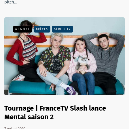
pitch…
A LA UNE
BRÈVES
SÉRIES TV
Tournage | FranceTV Slash lance
Mental saison 2
7 juillet 2020