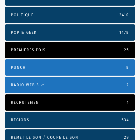
POLITIQUE
2410
POP & GEEK
1478
PREMIÈRES FOIS
25
PUNCH
8
RADIO WEB 3 📈
2
RECRUTEMENT
1
RÉGIONS
534
REMET LE SON / COUPE LE SON
29