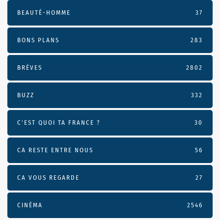
BEAUTÉ-HOMME
37
BONS PLANS
283
BRÈVES
2802
BUZZ
332
C'EST QUOI TA FRANCE ?
30
CA RESTE ENTRE NOUS
56
CA VOUS REGARDE
27
CINÉMA
2546