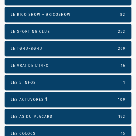
LE RICO SHOW – #RICOSHOW
82
LE SPORTING CLUB
252
LE TØHU-BØHU
269
LE VRAI DE L’INFO
16
LES 5 INFOS
1
LES ACTUVORES 🎙
109
LES AS DU PLACARD
192
LES COLOCS
45