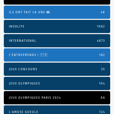
ILS ONT FAIT LA UNE 📸
48
INSOLITE
1062
INTERNATIONAL
4873
J'ENTREPRENDS ! 🇫🇷
162
JEUX CONCOURS
35
JEUX OLYMPIQUES
104
JEUX OLYMPIQUES PARIS 2024
86
L'AMUSE GUEULE
124