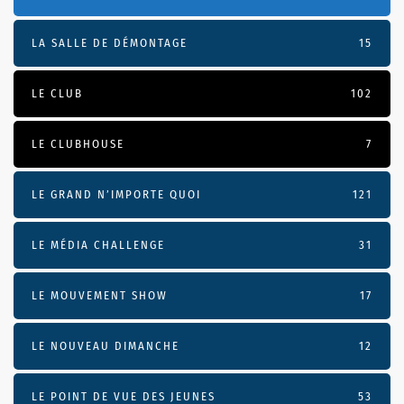
LA SALLE DE DÉMONTAGE
15
LE CLUB
102
LE CLUBHOUSE
7
LE GRAND N’IMPORTE QUOI
121
LE MÉDIA CHALLENGE
31
LE MOUVEMENT SHOW
17
LE NOUVEAU DIMANCHE
12
LE POINT DE VUE DES JEUNES
53