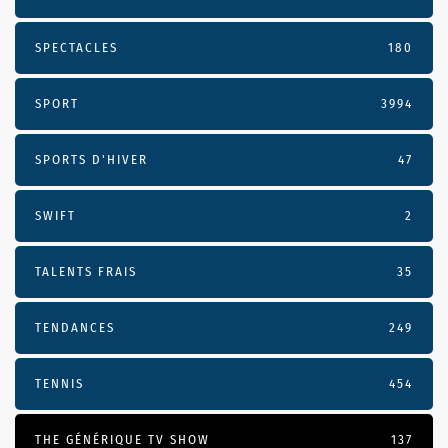
SPECTACLES
180
SPORT
3994
SPORTS D'HIVER
47
SWIFT
2
TALENTS FRAIS
35
TENDANCES
249
TENNIS
454
THE GÉNÉRIQUE TV SHOW
137