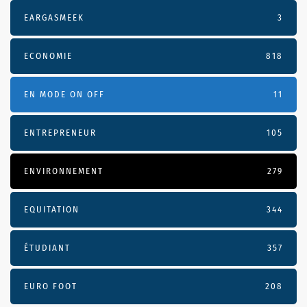
EARGASMEEK
3
ECONOMIE
818
EN MODE ON OFF
11
ENTREPRENEUR
105
ENVIRONNEMENT
279
EQUITATION
344
ÉTUDIANT
357
EURO FOOT
208