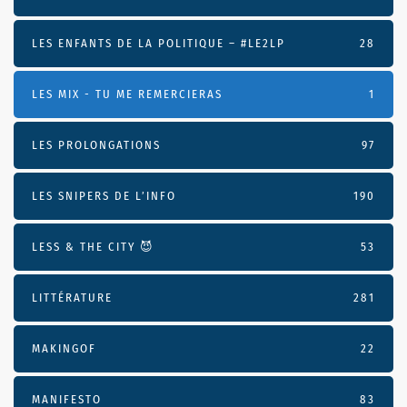
LES ENFANTS DE LA POLITIQUE – #LE2LP
28
LES MIX - TU ME REMERCIERAS
1
LES PROLONGATIONS
97
LES SNIPERS DE L’INFO
190
LESS & THE CITY 😈
53
LITTÉRATURE
281
MAKINGOF
22
MANIFESTO
83