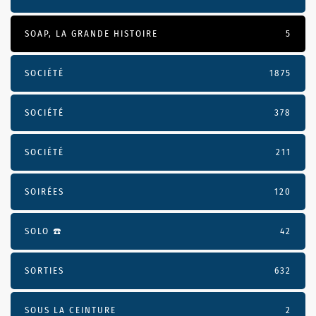
SOAP, LA GRANDE HISTOIRE
5
SOCIÉTÉ
1875
SOCIÉTÉ
378
SOCIÉTÉ
211
SOIRÉES
120
SOLO ☎️
42
SORTIES
632
SOUS LA CEINTURE
2