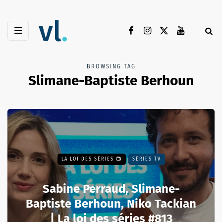
BROWSING TAG
Slimane-Baptiste Berhoun
LA LOI DES SÉRIES 📺
SÉRIES TV
Sabine Perraud, Slimane-
Baptiste Berhoun, Niko Tackian
| La loi des séries #813