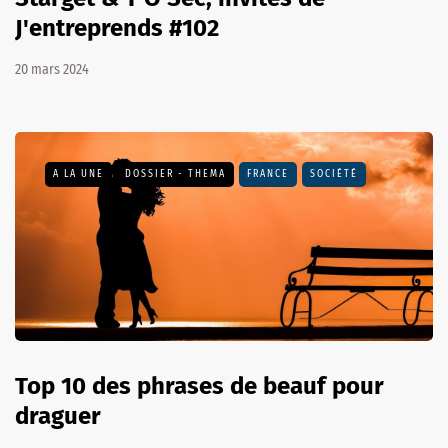
J'entreprends #102
20 mars 2024
A LA UNE
DOSSIER - THEMA
FRANCE
SOCIÉTÉ
Top 10 des phrases de beauf pour
draguer