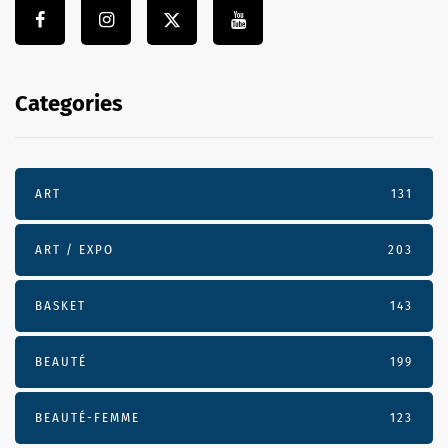
Categories
ART
131
ART / EXPO
203
BASKET
143
BEAUTÉ
199
BEAUTÉ-FEMME
123