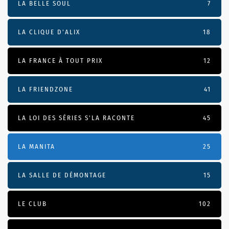
LA BELLE SOUL
7
LA CLIQUE D'ALIX
18
LA FRANCE À TOUT PRIX
12
LA FRIENDZONE
41
LA LOI DES SÉRIES S'LA RACONTE
45
LA MANITA
25
LA SALLE DE DÉMONTAGE
15
LE CLUB
102