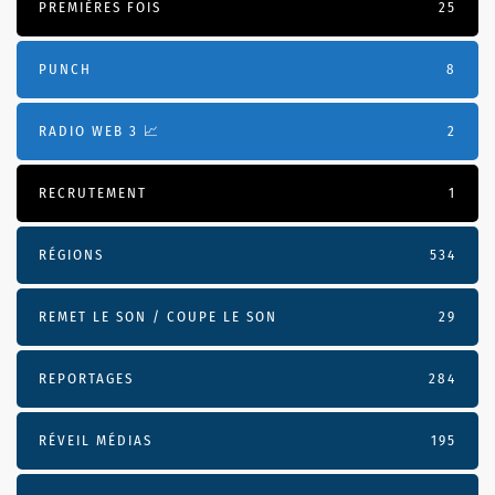
PREMIÈRES FOIS
25
PUNCH
8
RADIO WEB 3 📈
2
RECRUTEMENT
1
RÉGIONS
534
REMET LE SON / COUPE LE SON
29
REPORTAGES
284
RÉVEIL MÉDIAS
195