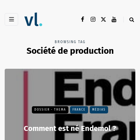
BROWSING TAG
Société de production
DOSSIER - THEMA
FRANCE
MÉDIAS
Comment est né Endemol ?