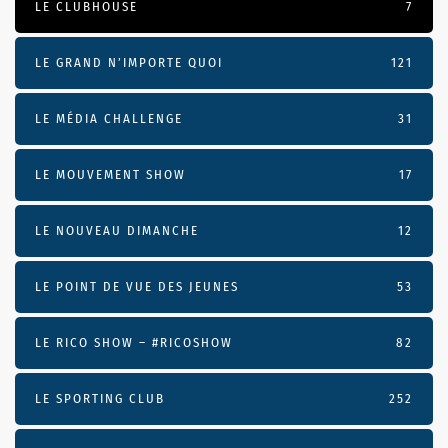
LE CLUBHOUSE
7
LE GRAND N’IMPORTE QUOI
121
LE MÉDIA CHALLENGE
31
LE MOUVEMENT SHOW
17
LE NOUVEAU DIMANCHE
12
LE POINT DE VUE DES JEUNES
53
LE RICO SHOW – #RICOSHOW
82
LE SPORTING CLUB
252