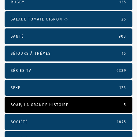
RUGBY
135
SALADE TOMATE OIGNON 🥙
25
SANTÉ
903
SÉJOURS À THÈMES
15
SÉRIES TV
6339
SEXE
123
SOAP, LA GRANDE HISTOIRE
5
SOCIÉTÉ
1875