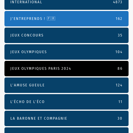
INTERNATIONAL
4873
J'ENTREPRENDS ! 🇫🇷
162
JEUX CONCOURS
35
JEUX OLYMPIQUES
104
JEUX OLYMPIQUES PARIS 2024
86
L'AMUSE GUEULE
124
L’ÉCHO DE L’ÉCO
11
LA BARONNE ET COMPAGNIE
30