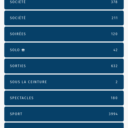
SOCIÉTÉ
378
SOCIÉTÉ
211
SOIRÉES
120
SOLO ☎️
42
SORTIES
632
SOUS LA CEINTURE
2
SPECTACLES
180
SPORT
3994