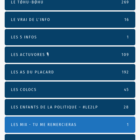
LE TØHU-BØHU
269
LE VRAI DE L’INFO
16
LES 5 INFOS
1
LES ACTUVORES 🎙
109
LES AS DU PLACARD
192
LES COLOCS
45
LES ENFANTS DE LA POLITIQUE – #LE2LP
28
LES MIX - TU ME REMERCIERAS
1