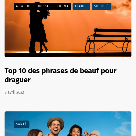
A LA UNE
DOSSIER - THEMA
FRANCE
SOCIÉTÉ
Top 10 des phrases de beauf pour
draguer
8 avril 2022
SANTÉ