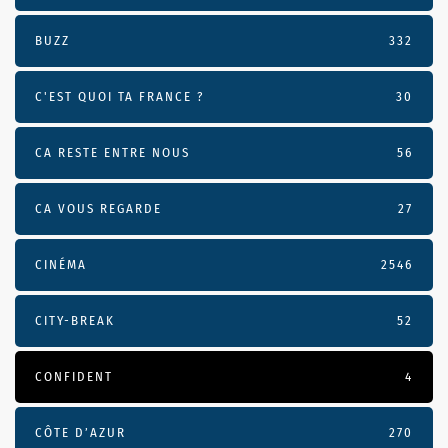
BUZZ
332
C'EST QUOI TA FRANCE ?
30
CA RESTE ENTRE NOUS
56
CA VOUS REGARDE
27
CINÉMA
2546
CITY-BREAK
52
CONFIDENT
4
CÔTE D’AZUR
270