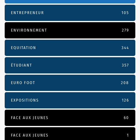
ENTREPRENEUR
105
ENVIRONNEMENT
279
EQUITATION
344
ÉTUDIANT
357
EURO FOOT
208
EXPOSITIONS
126
FACE AUX JEUNES
60
FACE AUX JEUNES
1