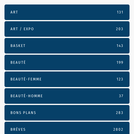
ART
131
ART / EXPO
203
BASKET
143
BEAUTÉ
199
BEAUTÉ-FEMME
123
BEAUTÉ-HOMME
37
BONS PLANS
283
BRÈVES
2802