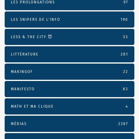
LES PROLONGATIONS
97
LES SNIPERS DE L’INFO
190
LESS & THE CITY 😈
53
LITTÉRATURE
281
MAKINGOF
22
MANIFESTO
83
MATH ET MA CLIQUE
4
MÉDIAS
2387