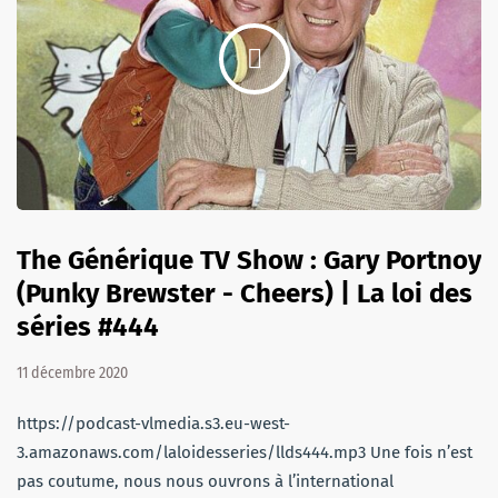
The Générique TV Show : Gary Portnoy
(Punky Brewster - Cheers) | La loi des
séries #444
11 décembre 2020
https://podcast-vlmedia.s3.eu-west-
3.amazonaws.com/laloidesseries/llds444.mp3 Une fois n’est
pas coutume, nous nous ouvrons à l’international