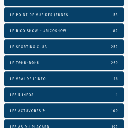
LE POINT DE VUE DES JEUNES
53
LE RICO SHOW – #RICOSHOW
82
LE SPORTING CLUB
252
LE TØHU-BØHU
269
LE VRAI DE L’INFO
16
LES 5 INFOS
1
LES ACTUVORES 🎙
109
LES AS DU PLACARD
192