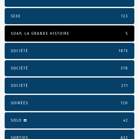
SEXE
123
SOAP, LA GRANDE HISTOIRE
5
SOCIÉTÉ
1875
SOCIÉTÉ
378
SOCIÉTÉ
211
SOIRÉES
120
SOLO ☎️
42
SORTIES
632