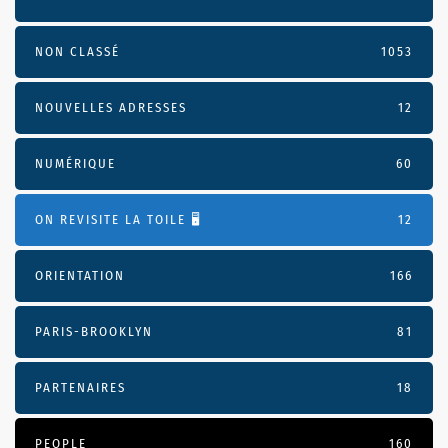
NON CLASSÉ
1053
NOUVELLES ADRESSES
12
NUMÉRIQUE
60
ON REVISITE LA TOILE 🖥️
12
ORIENTATION
166
PARIS-BROOKLYN
81
PARTENAIRES
18
PEOPLE
160