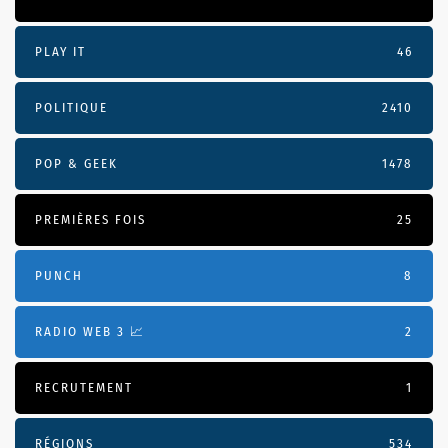
PLAY IT
46
POLITIQUE
2410
POP & GEEK
1478
PREMIÈRES FOIS
25
PUNCH
8
RADIO WEB 3 📈
2
RECRUTEMENT
1
RÉGIONS
534