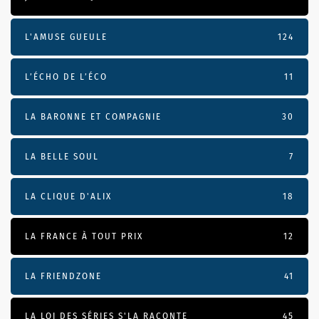
L'AMUSE GUEULE
124
L’ÉCHO DE L’ÉCO
11
LA BARONNE ET COMPAGNIE
30
LA BELLE SOUL
7
LA CLIQUE D'ALIX
18
LA FRANCE À TOUT PRIX
12
LA FRIENDZONE
41
LA LOI DES SÉRIES S'LA RACONTE
45