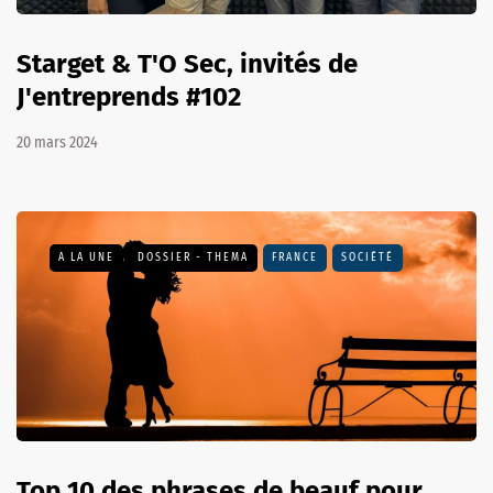
Starget & T'O Sec, invités de
J'entreprends #102
20 mars 2024
A LA UNE
DOSSIER - THEMA
FRANCE
SOCIÉTÉ
Top 10 des phrases de beauf pour