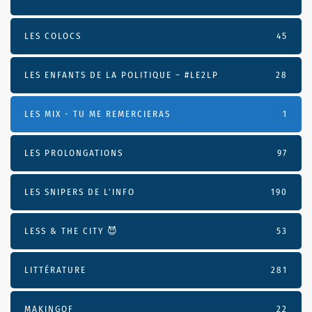
LES COLOCS
45
LES ENFANTS DE LA POLITIQUE – #LE2LP
28
LES MIX - TU ME REMERCIERAS
1
LES PROLONGATIONS
97
LES SNIPERS DE L’INFO
190
LESS & THE CITY 😈
53
LITTÉRATURE
281
MAKINGOF
22