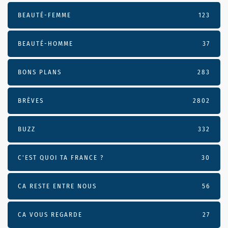
BEAUTÉ-FEMME
123
BEAUTÉ-HOMME
37
BONS PLANS
283
BRÈVES
2802
BUZZ
332
C'EST QUOI TA FRANCE ?
30
CA RESTE ENTRE NOUS
56
CA VOUS REGARDE
27