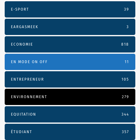
E-SPORT
39
EARGASMEEK
3
ECONOMIE
818
EN MODE ON OFF
11
ENTREPRENEUR
105
ENVIRONNEMENT
279
EQUITATION
344
ÉTUDIANT
357