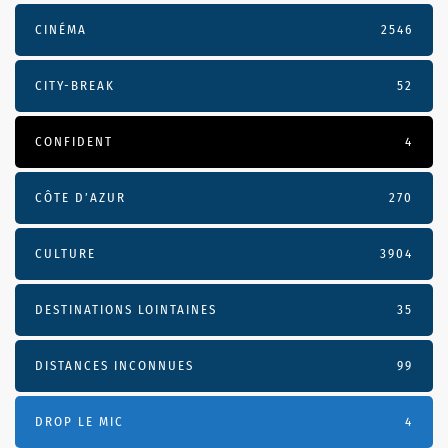
CINÉMA
2546
CITY-BREAK
52
CONFIDENT
4
CÔTE D’AZUR
270
CULTURE
3904
DESTINATIONS LOINTAINES
35
DISTANCES INCONNUES
99
DROP LE MIC
4