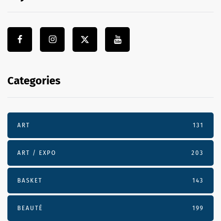
Categories
ART
131
ART / EXPO
203
BASKET
143
BEAUTÉ
199