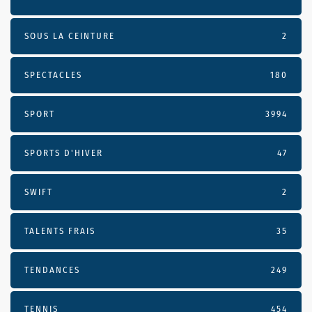
SOUS LA CEINTURE
2
SPECTACLES
180
SPORT
3994
SPORTS D'HIVER
47
SWIFT
2
TALENTS FRAIS
35
TENDANCES
249
TENNIS
454