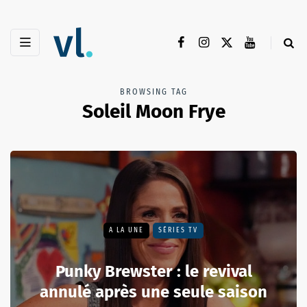
BROWSING TAG
Soleil Moon Frye
A LA UNE
SÉRIES TV
Punky Brewster : le revival
annulé après une seule saison