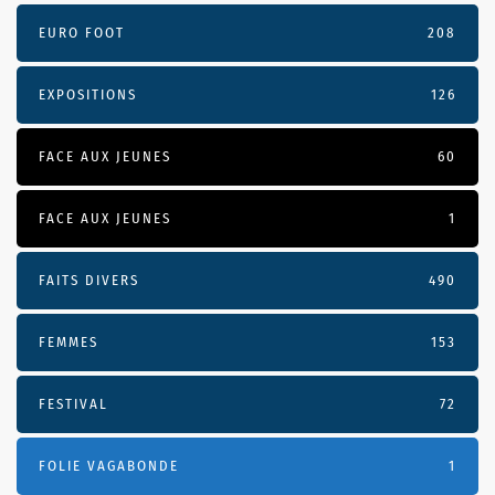
EURO FOOT
208
EXPOSITIONS
126
FACE AUX JEUNES
60
FACE AUX JEUNES
1
FAITS DIVERS
490
FEMMES
153
FESTIVAL
72
FOLIE VAGABONDE
1