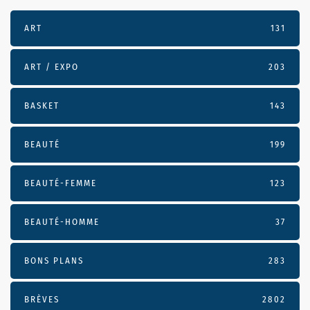
ART
131
ART / EXPO
203
BASKET
143
BEAUTÉ
199
BEAUTÉ-FEMME
123
BEAUTÉ-HOMME
37
BONS PLANS
283
BRÈVES
2802