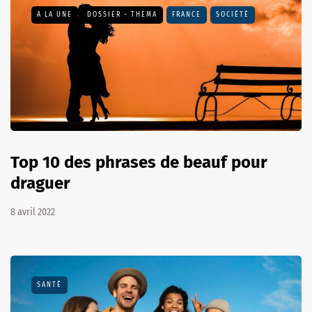
A LA UNE
DOSSIER - THEMA
FRANCE
SOCIÉTÉ
Top 10 des phrases de beauf pour
draguer
8 avril 2022
SANTÉ