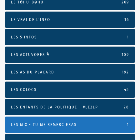
LE TØHU-BØHU
269
LE VRAI DE L’INFO
16
LES 5 INFOS
1
LES ACTUVORES 🎙
109
LES AS DU PLACARD
192
LES COLOCS
45
LES ENFANTS DE LA POLITIQUE – #LE2LP
28
LES MIX - TU ME REMERCIERAS
1