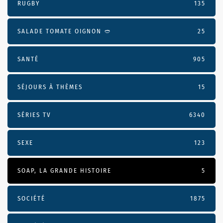
RUGBY
135
SALADE TOMATE OIGNON 🥙
25
SANTÉ
905
SÉJOURS À THÈMES
15
SÉRIES TV
6340
SEXE
123
SOAP, LA GRANDE HISTOIRE
5
SOCIÉTÉ
1875