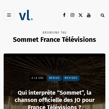
BROWSING TAG
Sommet France Télévisions
A LA UNE
MÉDIAS
MUSIQUE
Qui interprète “Sommet”, la
chanson officielle des JO pour
France Télévisions ?