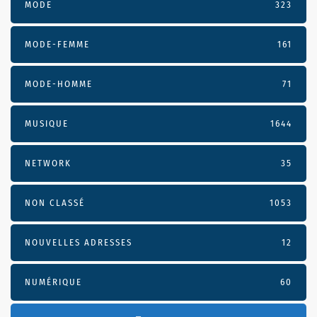
MODE
323
MODE-FEMME
161
MODE-HOMME
71
MUSIQUE
1644
NETWORK
35
NON CLASSÉ
1053
NOUVELLES ADRESSES
12
NUMÉRIQUE
60