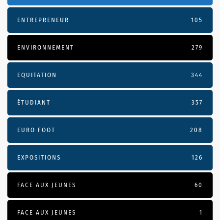
ENTREPRENEUR
105
ENVIRONNEMENT
279
EQUITATION
344
ÉTUDIANT
357
EURO FOOT
208
EXPOSITIONS
126
FACE AUX JEUNES
60
FACE AUX JEUNES
1