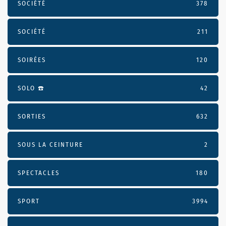
SOCIÉTÉ
378
SOCIÉTÉ
211
SOIRÉES
120
SOLO ☎️
42
SORTIES
632
SOUS LA CEINTURE
2
SPECTACLES
180
SPORT
3994