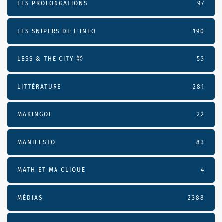
LES PROLONGATIONS
97
LES SNIPERS DE L’INFO
190
LESS & THE CITY 😈
53
LITTÉRATURE
281
MAKINGOF
22
MANIFESTO
83
MATH ET MA CLIQUE
4
MÉDIAS
2388