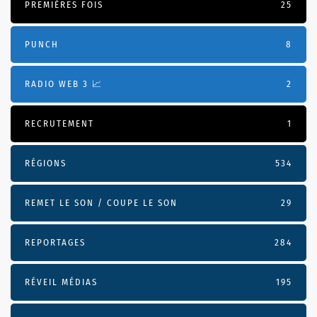
PREMIÈRES FOIS
25
PUNCH
8
RADIO WEB 3 📈
2
RECRUTEMENT
1
RÉGIONS
534
REMET LE SON / COUPE LE SON
29
REPORTAGES
284
RÉVEIL MÉDIAS
195