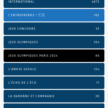
INTERNATIONAL
4873
J'ENTREPRENDS ! 🇫🇷
162
JEUX CONCOURS
35
JEUX OLYMPIQUES
104
JEUX OLYMPIQUES PARIS 2024
86
L'AMUSE GUEULE
124
L’ÉCHO DE L’ÉCO
11
LA BARONNE ET COMPAGNIE
30