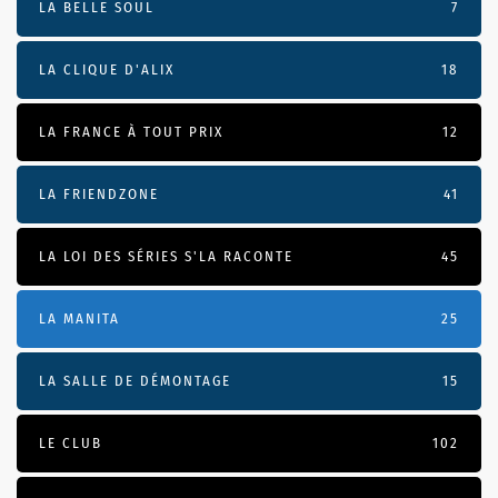
LA BELLE SOUL
7
LA CLIQUE D'ALIX
18
LA FRANCE À TOUT PRIX
12
LA FRIENDZONE
41
LA LOI DES SÉRIES S'LA RACONTE
45
LA MANITA
25
LA SALLE DE DÉMONTAGE
15
LE CLUB
102