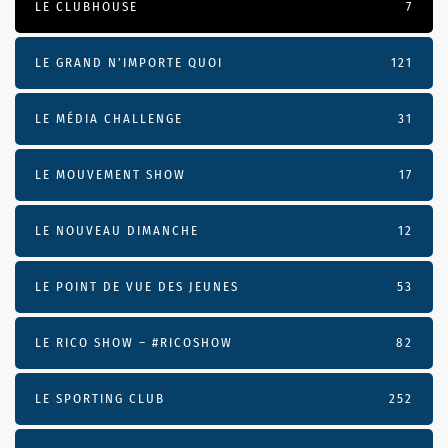
LE CLUBHOUSE
7
LE GRAND N’IMPORTE QUOI
121
LE MÉDIA CHALLENGE
31
LE MOUVEMENT SHOW
17
LE NOUVEAU DIMANCHE
12
LE POINT DE VUE DES JEUNES
53
LE RICO SHOW – #RICOSHOW
82
LE SPORTING CLUB
252