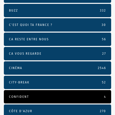
BUZZ
332
C'EST QUOI TA FRANCE ?
30
CA RESTE ENTRE NOUS
56
CA VOUS REGARDE
27
CINÉMA
2546
CITY-BREAK
52
CONFIDENT
4
CÔTE D’AZUR
270