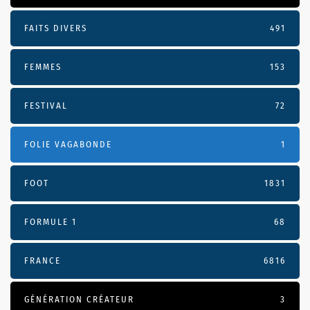
FAITS DIVERS
491
FEMMES
153
FESTIVAL
72
FOLIE VAGABONDE
1
FOOT
1831
FORMULE 1
68
FRANCE
6816
GÉNÉRATION CRÉATEUR
3