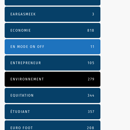
EARGASMEEK
3
ECONOMIE
818
EN MODE ON OFF
11
ENTREPRENEUR
105
ENVIRONNEMENT
279
EQUITATION
344
ÉTUDIANT
357
EURO FOOT
208