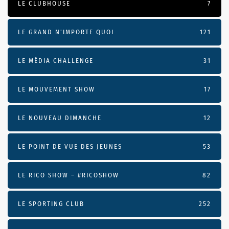
LE CLUBHOUSE
7
LE GRAND N’IMPORTE QUOI
121
LE MÉDIA CHALLENGE
31
LE MOUVEMENT SHOW
17
LE NOUVEAU DIMANCHE
12
LE POINT DE VUE DES JEUNES
53
LE RICO SHOW – #RICOSHOW
82
LE SPORTING CLUB
252