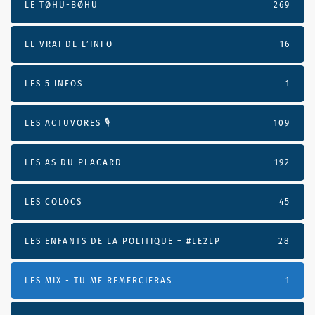
LE TØHU-BØHU
269
LE VRAI DE L’INFO
16
LES 5 INFOS
1
LES ACTUVORES 🎙
109
LES AS DU PLACARD
192
LES COLOCS
45
LES ENFANTS DE LA POLITIQUE – #LE2LP
28
LES MIX - TU ME REMERCIERAS
1