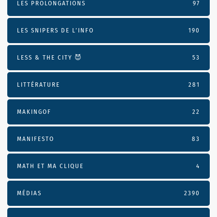
LES PROLONGATIONS
97
LES SNIPERS DE L’INFO
190
LESS & THE CITY 😈
53
LITTÉRATURE
281
MAKINGOF
22
MANIFESTO
83
MATH ET MA CLIQUE
4
MÉDIAS
2390