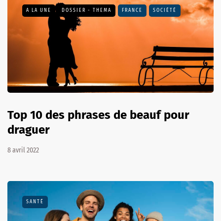
A LA UNE
DOSSIER - THEMA
FRANCE
SOCIÉTÉ
Top 10 des phrases de beauf pour
draguer
8 avril 2022
SANTÉ