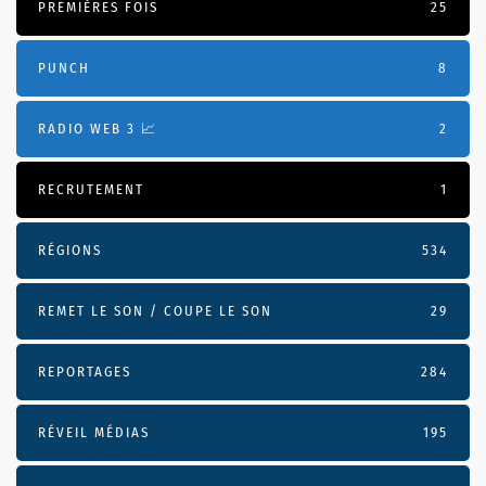
PREMIÈRES FOIS
25
PUNCH
8
RADIO WEB 3 📈
2
RECRUTEMENT
1
RÉGIONS
534
REMET LE SON / COUPE LE SON
29
REPORTAGES
284
RÉVEIL MÉDIAS
195