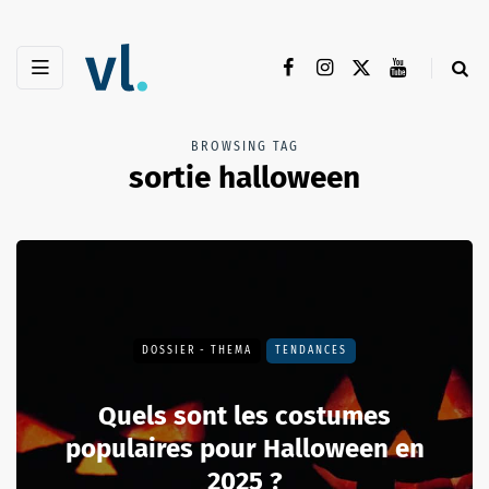
BROWSING TAG
sortie halloween
DOSSIER - THEMA
TENDANCES
Quels sont les costumes
populaires pour Halloween en
2025 ?