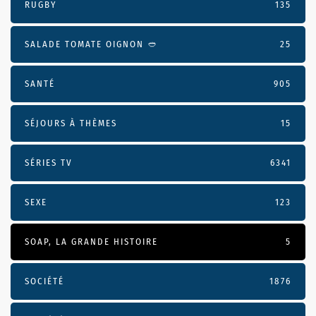
RUGBY
135
SALADE TOMATE OIGNON 🥙
25
SANTÉ
905
SÉJOURS À THÈMES
15
SÉRIES TV
6341
SEXE
123
SOAP, LA GRANDE HISTOIRE
5
SOCIÉTÉ
1876