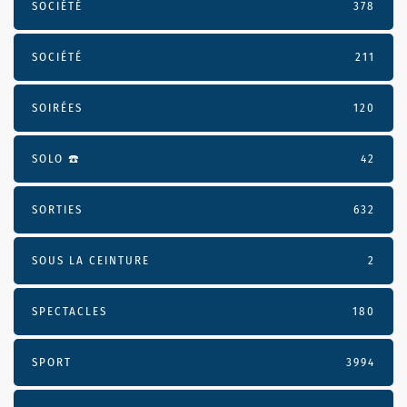
SOCIÉTÉ
378
SOCIÉTÉ
211
SOIRÉES
120
SOLO ☎️
42
SORTIES
632
SOUS LA CEINTURE
2
SPECTACLES
180
SPORT
3994