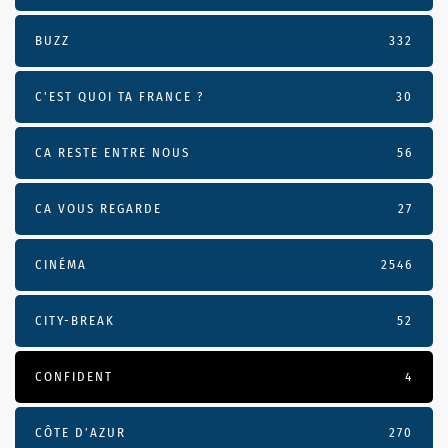
BUZZ
332
C'EST QUOI TA FRANCE ?
30
CA RESTE ENTRE NOUS
56
CA VOUS REGARDE
27
CINÉMA
2546
CITY-BREAK
52
CONFIDENT
4
CÔTE D’AZUR
270