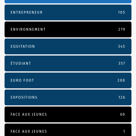
ENTREPRENEUR
105
ENVIRONNEMENT
279
EQUITATION
345
ÉTUDIANT
357
EURO FOOT
208
EXPOSITIONS
126
FACE AUX JEUNES
60
FACE AUX JEUNES
1