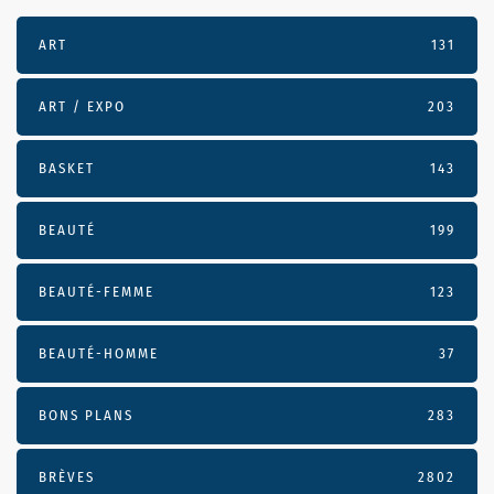
ART
131
ART / EXPO
203
BASKET
143
BEAUTÉ
199
BEAUTÉ-FEMME
123
BEAUTÉ-HOMME
37
BONS PLANS
283
BRÈVES
2802