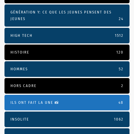
GÉNÉRATION Y: CE QUE LES JEUNES PENSENT DES
JEUNES
24
HIGH TECH
1512
HISTOIRE
120
HOMMES
52
HORS CADRE
2
ILS ONT FAIT LA UNE 📸
48
INSOLITE
1062