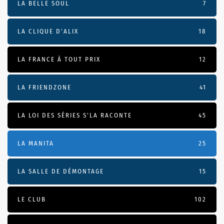
LA BELLE SOUL
7
LA CLIQUE D'ALIX
18
LA FRANCE À TOUT PRIX
12
LA FRIENDZONE
41
LA LOI DES SÉRIES S'LA RACONTE
45
LA MANITA
25
LA SALLE DE DÉMONTAGE
15
LE CLUB
102