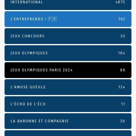
INTERNATIONAL
4875
J'ENTREPRENDS ! 🇫🇷
162
JEUX CONCOURS
35
JEUX OLYMPIQUES
104
JEUX OLYMPIQUES PARIS 2024
86
L'AMUSE GUEULE
124
L’ÉCHO DE L’ÉCO
11
LA BARONNE ET COMPAGNIE
30