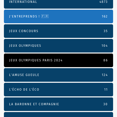
INTERNATIONAL
4873
J'ENTREPRENDS ! 🇫🇷
162
JEUX CONCOURS
35
JEUX OLYMPIQUES
104
JEUX OLYMPIQUES PARIS 2024
86
L'AMUSE GUEULE
124
L’ÉCHO DE L’ÉCO
11
LA BARONNE ET COMPAGNIE
30