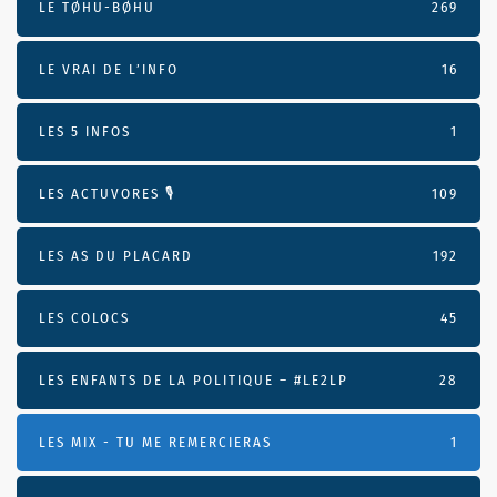
LE TØHU-BØHU
269
LE VRAI DE L’INFO
16
LES 5 INFOS
1
LES ACTUVORES 🎙
109
LES AS DU PLACARD
192
LES COLOCS
45
LES ENFANTS DE LA POLITIQUE – #LE2LP
28
LES MIX - TU ME REMERCIERAS
1