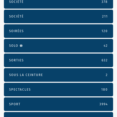
SOCIÉTÉ
378
SOCIÉTÉ
211
SOIRÉES
120
SOLO ☎️
42
SORTIES
632
SOUS LA CEINTURE
2
SPECTACLES
180
SPORT
3994