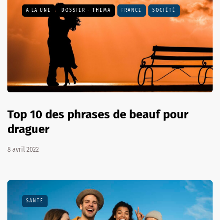
A LA UNE
DOSSIER - THEMA
FRANCE
SOCIÉTÉ
Top 10 des phrases de beauf pour
draguer
8 avril 2022
SANTÉ