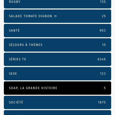
RUGBY
135
SALADE TOMATE OIGNON 🥙
25
SANTÉ
903
SÉJOURS À THÈMES
15
SÉRIES TV
6340
SEXE
123
SOAP, LA GRANDE HISTOIRE
5
SOCIÉTÉ
1875