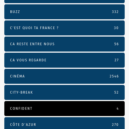
BUZZ
332
C'EST QUOI TA FRANCE ?
30
CA RESTE ENTRE NOUS
56
CA VOUS REGARDE
27
CINÉMA
2546
CITY-BREAK
52
CONFIDENT
4
CÔTE D’AZUR
270