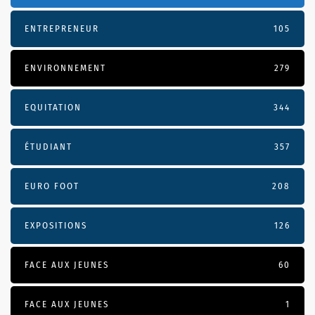
ENTREPRENEUR
105
ENVIRONNEMENT
279
EQUITATION
344
ÉTUDIANT
357
EURO FOOT
208
EXPOSITIONS
126
FACE AUX JEUNES
60
FACE AUX JEUNES
1