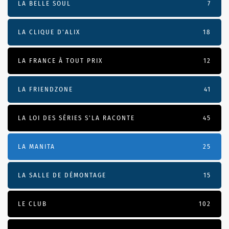
LA BELLE SOUL
7
LA CLIQUE D'ALIX
18
LA FRANCE À TOUT PRIX
12
LA FRIENDZONE
41
LA LOI DES SÉRIES S'LA RACONTE
45
LA MANITA
25
LA SALLE DE DÉMONTAGE
15
LE CLUB
102