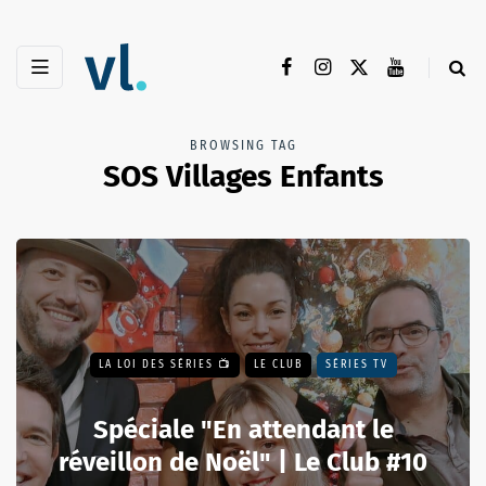
BROWSING TAG
SOS Villages Enfants
LA LOI DES SÉRIES 📺
LE CLUB
SÉRIES TV
Spéciale "En attendant le
réveillon de Noël" | Le Club #10