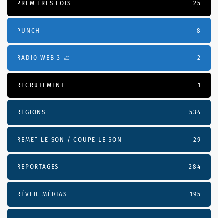
PREMIÈRES FOIS
25
PUNCH
8
RADIO WEB 3 📈
2
RECRUTEMENT
1
RÉGIONS
534
REMET LE SON / COUPE LE SON
29
REPORTAGES
284
RÉVEIL MÉDIAS
195