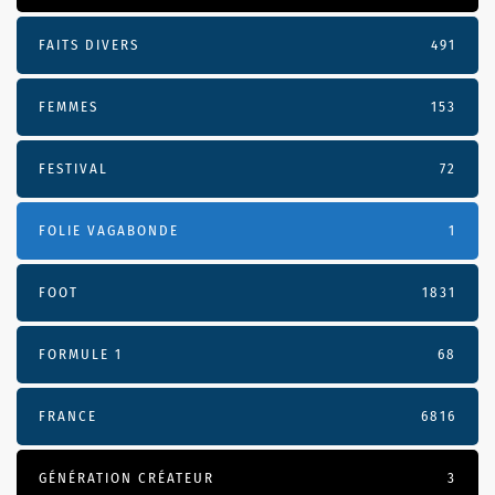
FAITS DIVERS
491
FEMMES
153
FESTIVAL
72
FOLIE VAGABONDE
1
FOOT
1831
FORMULE 1
68
FRANCE
6816
GÉNÉRATION CRÉATEUR
3