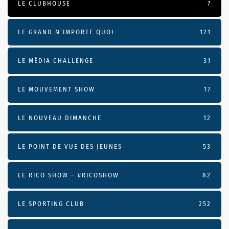
LE CLUBHOUSE
7
LE GRAND N’IMPORTE QUOI
121
LE MÉDIA CHALLENGE
31
LE MOUVEMENT SHOW
17
LE NOUVEAU DIMANCHE
12
LE POINT DE VUE DES JEUNES
53
LE RICO SHOW – #RICOSHOW
82
LE SPORTING CLUB
252