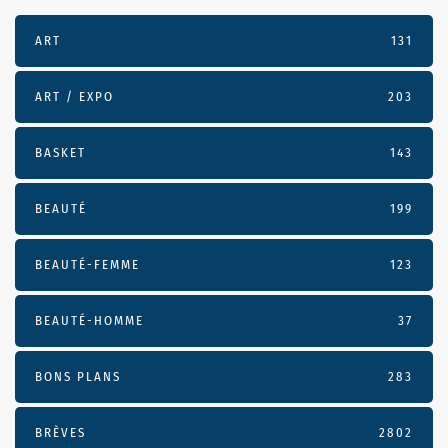
ART
131
ART / EXPO
203
BASKET
143
BEAUTÉ
199
BEAUTÉ-FEMME
123
BEAUTÉ-HOMME
37
BONS PLANS
283
BRÈVES
2802