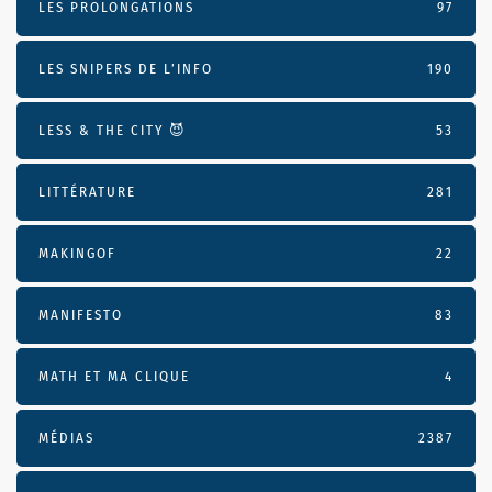
LES PROLONGATIONS
97
LES SNIPERS DE L’INFO
190
LESS & THE CITY 😈
53
LITTÉRATURE
281
MAKINGOF
22
MANIFESTO
83
MATH ET MA CLIQUE
4
MÉDIAS
2387