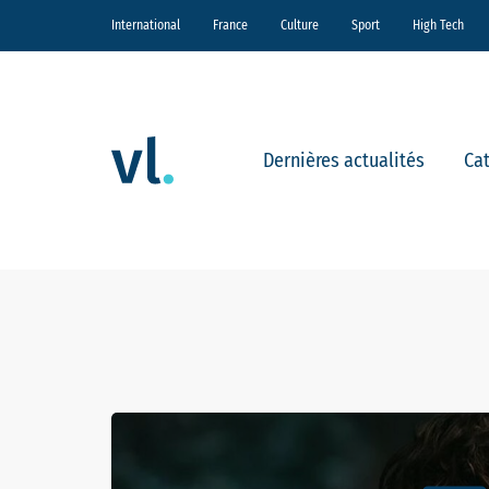
International
France
Culture
Sport
High Tech
Dernières actualités
Ca