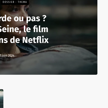
DOSSIER - THEMA
rde ou pas ?
eine, le film
ns de Netflix
7 juin 2024