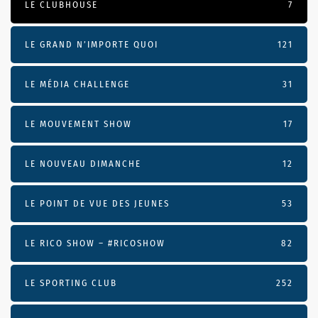
LE CLUBHOUSE
7
LE GRAND N’IMPORTE QUOI
121
LE MÉDIA CHALLENGE
31
LE MOUVEMENT SHOW
17
LE NOUVEAU DIMANCHE
12
LE POINT DE VUE DES JEUNES
53
LE RICO SHOW – #RICOSHOW
82
LE SPORTING CLUB
252