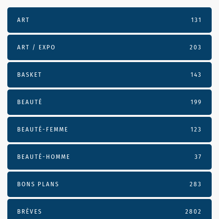
ART
131
ART / EXPO
203
BASKET
143
BEAUTÉ
199
BEAUTÉ-FEMME
123
BEAUTÉ-HOMME
37
BONS PLANS
283
BRÈVES
2802