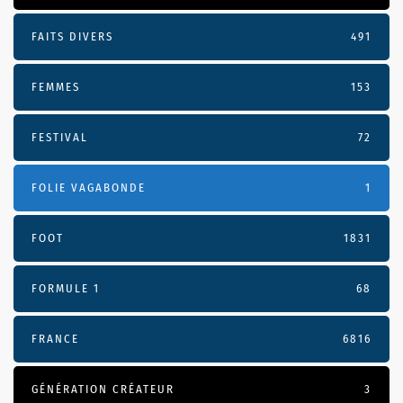
FAITS DIVERS
491
FEMMES
153
FESTIVAL
72
FOLIE VAGABONDE
1
FOOT
1831
FORMULE 1
68
FRANCE
6816
GÉNÉRATION CRÉATEUR
3