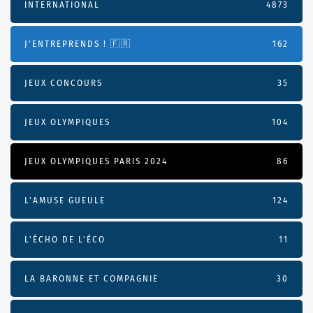
INTERNATIONAL
4873
J'ENTREPRENDS ! 🇫🇷
162
JEUX CONCOURS
35
JEUX OLYMPIQUES
104
JEUX OLYMPIQUES PARIS 2024
86
L'AMUSE GUEULE
124
L’ÉCHO DE L’ÉCO
11
LA BARONNE ET COMPAGNIE
30