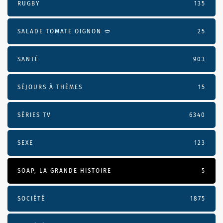
RUGBY
135
SALADE TOMATE OIGNON 🥙
25
SANTÉ
903
SÉJOURS À THÈMES
15
SÉRIES TV
6340
SEXE
123
SOAP, LA GRANDE HISTOIRE
5
SOCIÉTÉ
1875