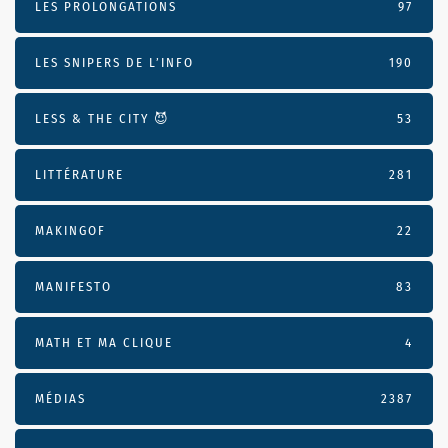
LES PROLONGATIONS
97
LES SNIPERS DE L’INFO
190
LESS & THE CITY 😈
53
LITTÉRATURE
281
MAKINGOF
22
MANIFESTO
83
MATH ET MA CLIQUE
4
MÉDIAS
2387