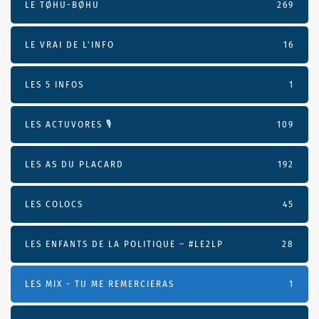
LE TØHU-BØHU
269
LE VRAI DE L’INFO
16
LES 5 INFOS
1
LES ACTUVORES 🎙
109
LES AS DU PLACARD
192
LES COLOCS
45
LES ENFANTS DE LA POLITIQUE – #LE2LP
28
LES MIX - TU ME REMERCIERAS
1