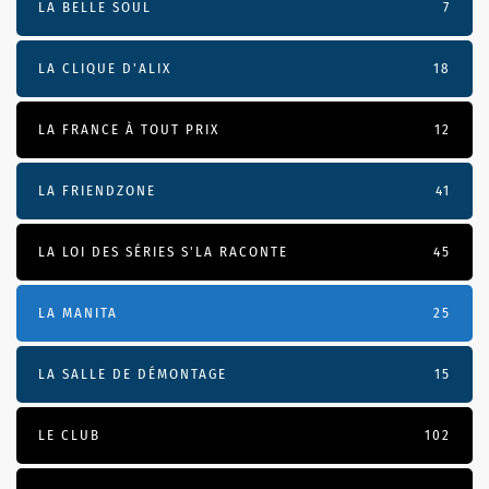
LA BELLE SOUL
7
LA CLIQUE D'ALIX
18
LA FRANCE À TOUT PRIX
12
LA FRIENDZONE
41
LA LOI DES SÉRIES S'LA RACONTE
45
LA MANITA
25
LA SALLE DE DÉMONTAGE
15
LE CLUB
102