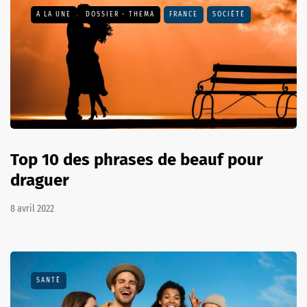
A LA UNE
DOSSIER - THEMA
FRANCE
SOCIÉTÉ
Top 10 des phrases de beauf pour
draguer
8 avril 2022
SANTÉ