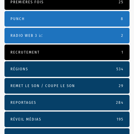
PREMIÈRES FOIS
25
PUNCH
8
RADIO WEB 3 📈
2
RECRUTEMENT
1
RÉGIONS
534
REMET LE SON / COUPE LE SON
29
REPORTAGES
284
RÉVEIL MÉDIAS
195