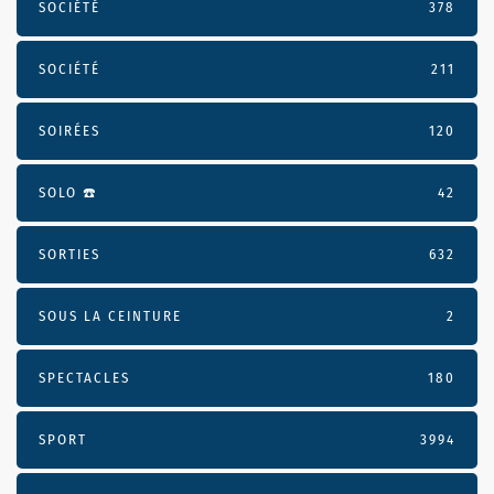
SOCIÉTÉ
378
SOCIÉTÉ
211
SOIRÉES
120
SOLO ☎️
42
SORTIES
632
SOUS LA CEINTURE
2
SPECTACLES
180
SPORT
3994