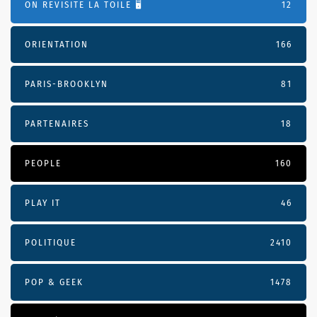
ON REVISITE LA TOILE 🖥️
12
ORIENTATION
166
PARIS-BROOKLYN
81
PARTENAIRES
18
PEOPLE
160
PLAY IT
46
POLITIQUE
2410
POP & GEEK
1478