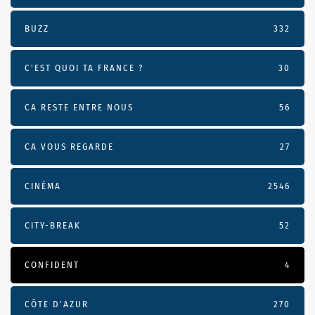
BUZZ
332
C'EST QUOI TA FRANCE ?
30
CA RESTE ENTRE NOUS
56
CA VOUS REGARDE
27
CINÉMA
2546
CITY-BREAK
52
CONFIDENT
4
CÔTE D’AZUR
270