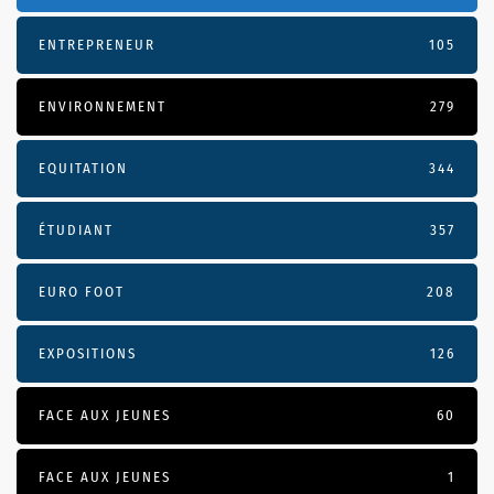
ENTREPRENEUR
105
ENVIRONNEMENT
279
EQUITATION
344
ÉTUDIANT
357
EURO FOOT
208
EXPOSITIONS
126
FACE AUX JEUNES
60
FACE AUX JEUNES
1