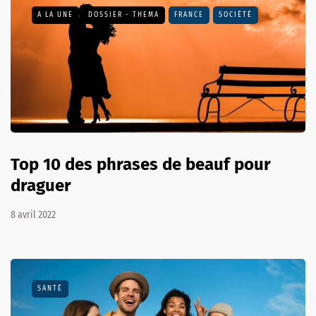
A LA UNE
DOSSIER - THEMA
FRANCE
SOCIÉTÉ
Top 10 des phrases de beauf pour
draguer
8 avril 2022
SANTÉ