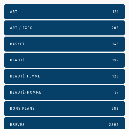
ART
131
ART / EXPO
203
BASKET
143
BEAUTÉ
199
BEAUTÉ-FEMME
123
BEAUTÉ-HOMME
37
BONS PLANS
283
BRÈVES
2802