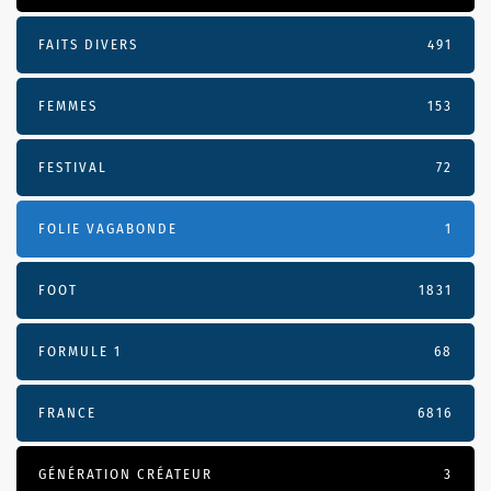
FAITS DIVERS
491
FEMMES
153
FESTIVAL
72
FOLIE VAGABONDE
1
FOOT
1831
FORMULE 1
68
FRANCE
6816
GÉNÉRATION CRÉATEUR
3