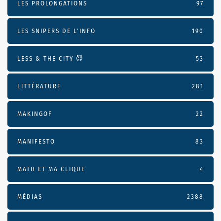
LES PROLONGATIONS
97
LES SNIPERS DE L’INFO
190
LESS & THE CITY 😈
53
LITTÉRATURE
281
MAKINGOF
22
MANIFESTO
83
MATH ET MA CLIQUE
4
MÉDIAS
2388