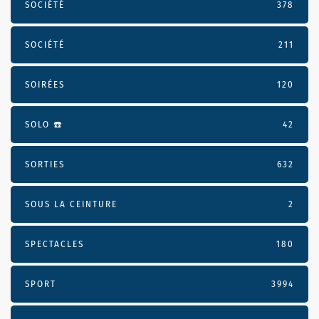
SOCIÉTÉ
378
SOCIÉTÉ
211
SOIRÉES
120
SOLO ☎️
42
SORTIES
632
SOUS LA CEINTURE
2
SPECTACLES
180
SPORT
3994