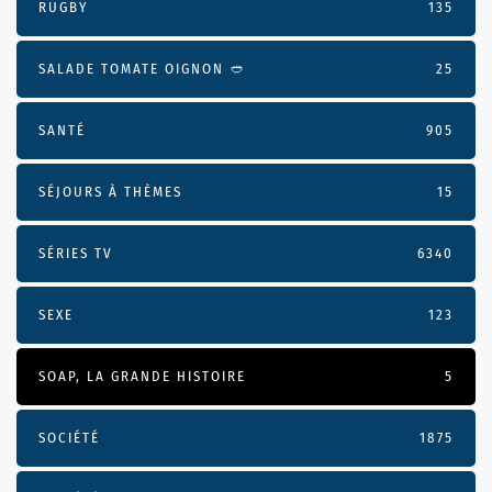
RUGBY
135
SALADE TOMATE OIGNON 🥙
25
SANTÉ
905
SÉJOURS À THÈMES
15
SÉRIES TV
6340
SEXE
123
SOAP, LA GRANDE HISTOIRE
5
SOCIÉTÉ
1875