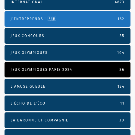
INTERNATIONAL
4873
J'ENTREPRENDS ! 🇫🇷
162
JEUX CONCOURS
35
JEUX OLYMPIQUES
104
JEUX OLYMPIQUES PARIS 2024
86
L'AMUSE GUEULE
124
L’ÉCHO DE L’ÉCO
11
LA BARONNE ET COMPAGNIE
30