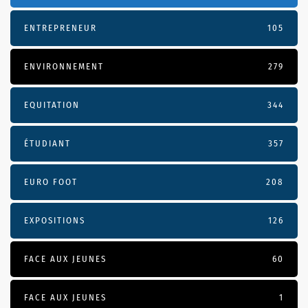
ENTREPRENEUR
105
ENVIRONNEMENT
279
EQUITATION
344
ÉTUDIANT
357
EURO FOOT
208
EXPOSITIONS
126
FACE AUX JEUNES
60
FACE AUX JEUNES
1