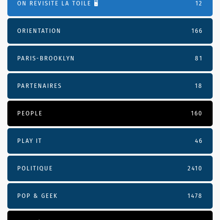
ON REVISITE LA TOILE 🖥️
12
ORIENTATION
166
PARIS-BROOKLYN
81
PARTENAIRES
18
PEOPLE
160
PLAY IT
46
POLITIQUE
2410
POP & GEEK
1478