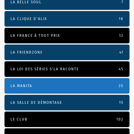
LA BELLE SOUL
7
LA CLIQUE D'ALIX
18
LA FRANCE À TOUT PRIX
12
LA FRIENDZONE
41
LA LOI DES SÉRIES S'LA RACONTE
45
LA MANITA
25
LA SALLE DE DÉMONTAGE
15
LE CLUB
102