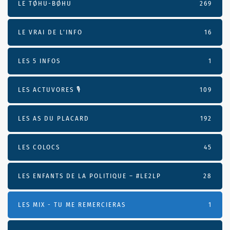
LE TØHU-BØHU
269
LE VRAI DE L’INFO
16
LES 5 INFOS
1
LES ACTUVORES 🎙
109
LES AS DU PLACARD
192
LES COLOCS
45
LES ENFANTS DE LA POLITIQUE – #LE2LP
28
LES MIX - TU ME REMERCIERAS
1