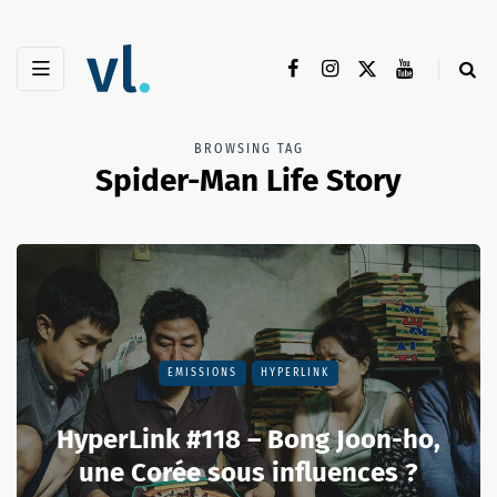
BROWSING TAG
Spider-Man Life Story
EMISSIONS
HYPERLINK
HyperLink #118 – Bong Joon-ho,
une Corée sous influences ?