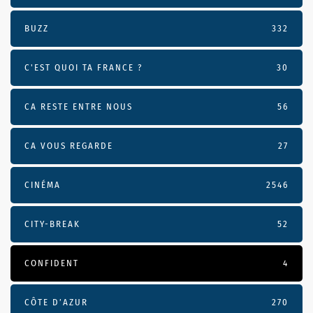
BUZZ
332
C'EST QUOI TA FRANCE ?
30
CA RESTE ENTRE NOUS
56
CA VOUS REGARDE
27
CINÉMA
2546
CITY-BREAK
52
CONFIDENT
4
CÔTE D’AZUR
270