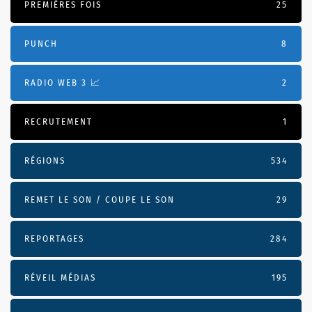
PREMIÈRES FOIS
25
PUNCH
8
RADIO WEB 3 📈
2
RECRUTEMENT
1
RÉGIONS
534
REMET LE SON / COUPE LE SON
29
REPORTAGES
284
RÉVEIL MÉDIAS
195