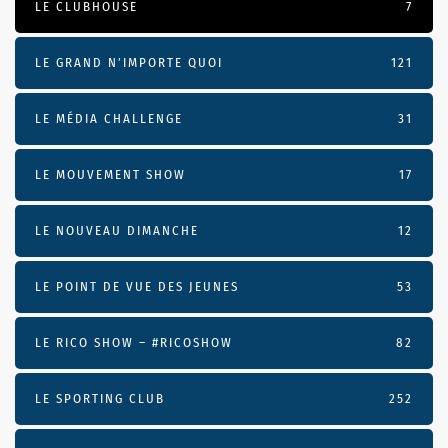
LE CLUBHOUSE
7
LE GRAND N’IMPORTE QUOI
121
LE MÉDIA CHALLENGE
31
LE MOUVEMENT SHOW
17
LE NOUVEAU DIMANCHE
12
LE POINT DE VUE DES JEUNES
53
LE RICO SHOW – #RICOSHOW
82
LE SPORTING CLUB
252