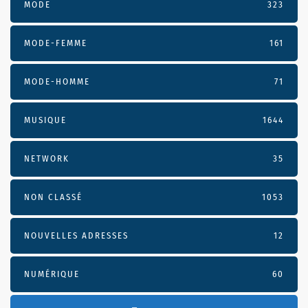
MODE
323
MODE-FEMME
161
MODE-HOMME
71
MUSIQUE
1644
NETWORK
35
NON CLASSÉ
1053
NOUVELLES ADRESSES
12
NUMÉRIQUE
60