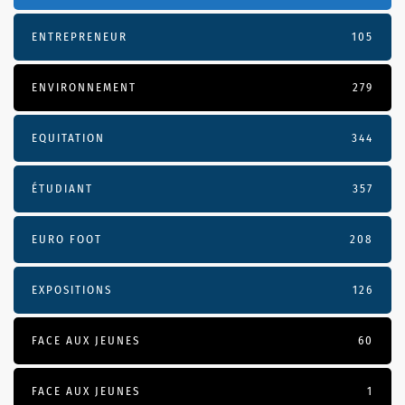
ENTREPRENEUR
105
ENVIRONNEMENT
279
EQUITATION
344
ÉTUDIANT
357
EURO FOOT
208
EXPOSITIONS
126
FACE AUX JEUNES
60
FACE AUX JEUNES
1