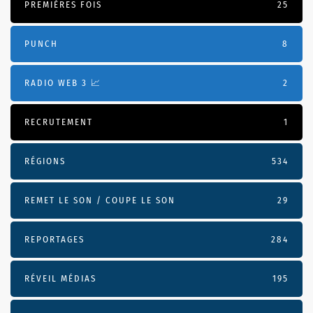
PREMIÈRES FOIS
25
PUNCH
8
RADIO WEB 3 📈
2
RECRUTEMENT
1
RÉGIONS
534
REMET LE SON / COUPE LE SON
29
REPORTAGES
284
RÉVEIL MÉDIAS
195