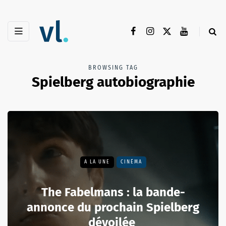
BROWSING TAG
Spielberg autobiographie
A LA UNE
CINÉMA
The Fabelmans : la bande-
annonce du prochain Spielberg
dévoilée