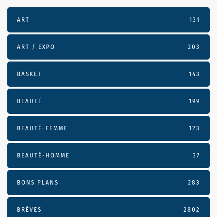
ART
131
ART / EXPO
203
BASKET
143
BEAUTÉ
199
BEAUTÉ-FEMME
123
BEAUTÉ-HOMME
37
BONS PLANS
283
BRÈVES
2802