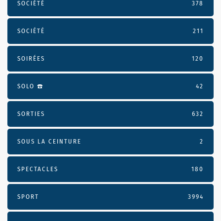
SOCIÉTÉ
378
SOCIÉTÉ
211
SOIRÉES
120
SOLO ☎️
42
SORTIES
632
SOUS LA CEINTURE
2
SPECTACLES
180
SPORT
3994