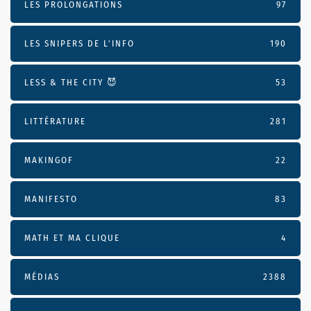
LES PROLONGATIONS
97
LES SNIPERS DE L’INFO
190
LESS & THE CITY 😈
53
LITTÉRATURE
281
MAKINGOF
22
MANIFESTO
83
MATH ET MA CLIQUE
4
MÉDIAS
2388