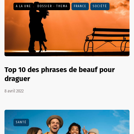
A LA UNE
DOSSIER - THEMA
FRANCE
SOCIÉTÉ
Top 10 des phrases de beauf pour
draguer
8 avril 2022
SANTÉ