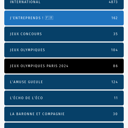
INTERNATIONAL
4873
J'ENTREPRENDS ! 🇫🇷
162
JEUX CONCOURS
35
JEUX OLYMPIQUES
104
JEUX OLYMPIQUES PARIS 2024
86
L'AMUSE GUEULE
124
L’ÉCHO DE L’ÉCO
11
LA BARONNE ET COMPAGNIE
30