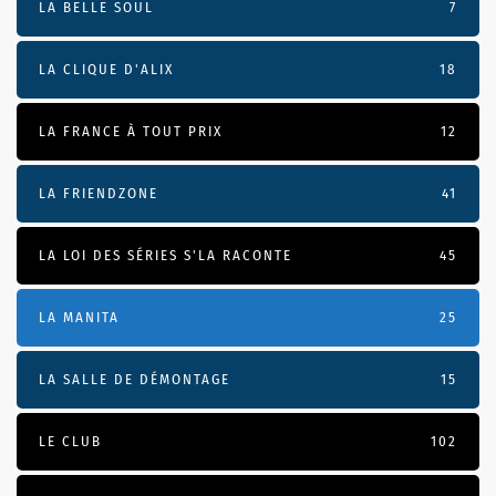
LA BELLE SOUL
7
LA CLIQUE D'ALIX
18
LA FRANCE À TOUT PRIX
12
LA FRIENDZONE
41
LA LOI DES SÉRIES S'LA RACONTE
45
LA MANITA
25
LA SALLE DE DÉMONTAGE
15
LE CLUB
102