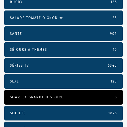
RUGBY
135
SALADE TOMATE OIGNON 🥙
25
SANTÉ
905
SÉJOURS À THÈMES
15
SÉRIES TV
6340
SEXE
123
SOAP, LA GRANDE HISTOIRE
5
SOCIÉTÉ
1875