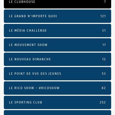
LE CLUBHOUSE
7
LE GRAND N’IMPORTE QUOI
121
LE MÉDIA CHALLENGE
31
LE MOUVEMENT SHOW
17
LE NOUVEAU DIMANCHE
12
LE POINT DE VUE DES JEUNES
53
LE RICO SHOW – #RICOSHOW
82
LE SPORTING CLUB
252