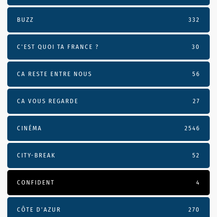
BUZZ
332
C'EST QUOI TA FRANCE ?
30
CA RESTE ENTRE NOUS
56
CA VOUS REGARDE
27
CINÉMA
2546
CITY-BREAK
52
CONFIDENT
4
CÔTE D’AZUR
270