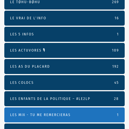
LE TØHU-BØHU
269
LE VRAI DE L’INFO
16
LES 5 INFOS
1
LES ACTUVORES 🎙
109
LES AS DU PLACARD
192
LES COLOCS
45
LES ENFANTS DE LA POLITIQUE – #LE2LP
28
LES MIX - TU ME REMERCIERAS
1