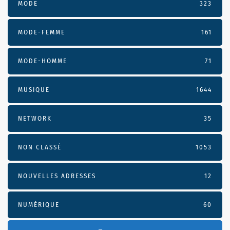
MODE
323
MODE-FEMME
161
MODE-HOMME
71
MUSIQUE
1644
NETWORK
35
NON CLASSÉ
1053
NOUVELLES ADRESSES
12
NUMÉRIQUE
60