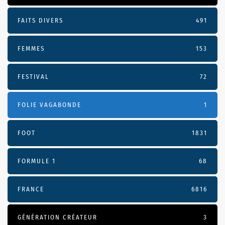
FAITS DIVERS
491
FEMMES
153
FESTIVAL
72
FOLIE VAGABONDE
1
FOOT
1831
FORMULE 1
68
FRANCE
6816
GÉNÉRATION CRÉATEUR
3