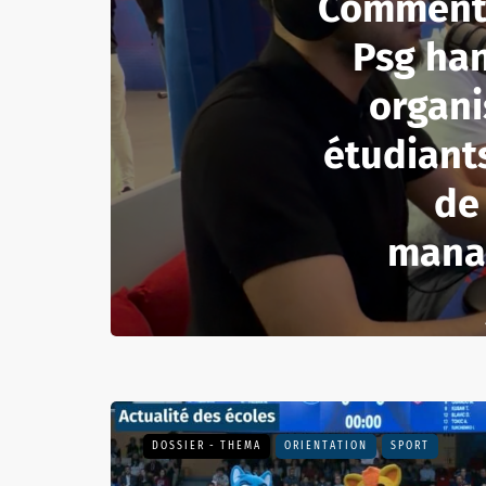
Comment 
Psg han
organi
étudiant
de
mana
DOSSIER - THEMA
ORIENTATION
SPORT