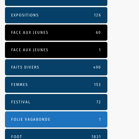
EXPOSITIONS
126
FACE AUX JEUNES
60
FACE AUX JEUNES
1
FAITS DIVERS
490
FEMMES
153
FESTIVAL
72
FOLIE VAGABONDE
1
FOOT
1831