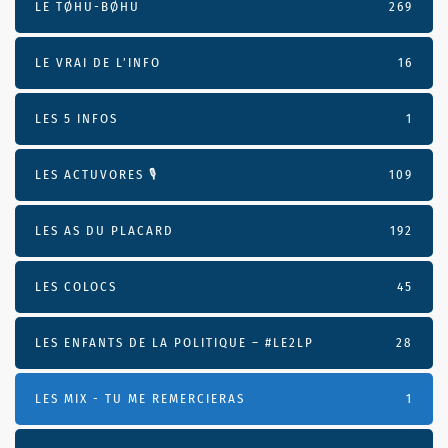
LE TØHU-BØHU
269
LE VRAI DE L’INFO
16
LES 5 INFOS
1
LES ACTUVORES 🎙
109
LES AS DU PLACARD
192
LES COLOCS
45
LES ENFANTS DE LA POLITIQUE – #LE2LP
28
LES MIX - TU ME REMERCIERAS
1