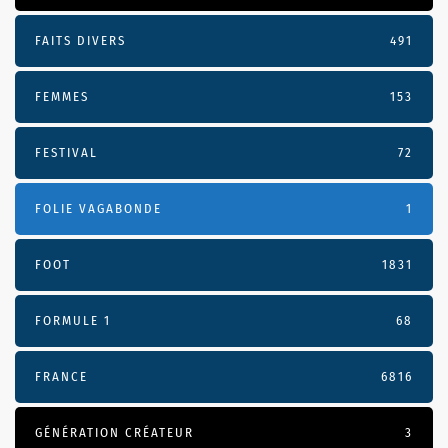
FAITS DIVERS
491
FEMMES
153
FESTIVAL
72
FOLIE VAGABONDE
1
FOOT
1831
FORMULE 1
68
FRANCE
6816
GÉNÉRATION CRÉATEUR
3