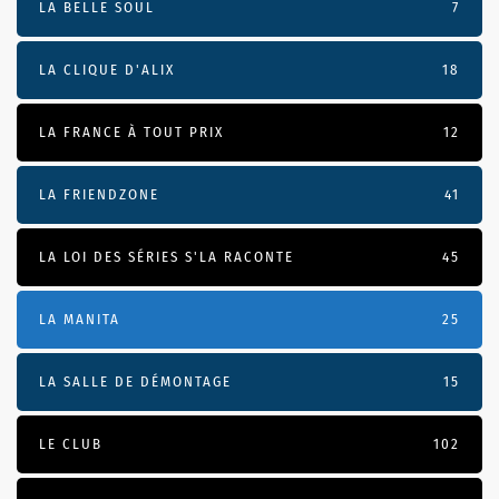
LA BELLE SOUL
7
LA CLIQUE D'ALIX
18
LA FRANCE À TOUT PRIX
12
LA FRIENDZONE
41
LA LOI DES SÉRIES S'LA RACONTE
45
LA MANITA
25
LA SALLE DE DÉMONTAGE
15
LE CLUB
102