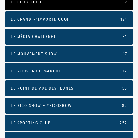
LE CLUBHOUSE
7
LE GRAND N’IMPORTE QUOI
121
LE MÉDIA CHALLENGE
31
LE MOUVEMENT SHOW
17
LE NOUVEAU DIMANCHE
12
LE POINT DE VUE DES JEUNES
53
LE RICO SHOW – #RICOSHOW
82
LE SPORTING CLUB
252