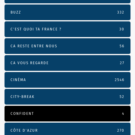
BUZZ
332
C'EST QUOI TA FRANCE ?
30
CA RESTE ENTRE NOUS
56
CA VOUS REGARDE
27
CINÉMA
2546
CITY-BREAK
52
CONFIDENT
4
CÔTE D’AZUR
270