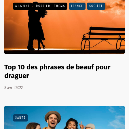
A LA UNE
DOSSIER - THEMA
FRANCE
SOCIÉTÉ
Top 10 des phrases de beauf pour
draguer
8 avril 2022
SANTÉ