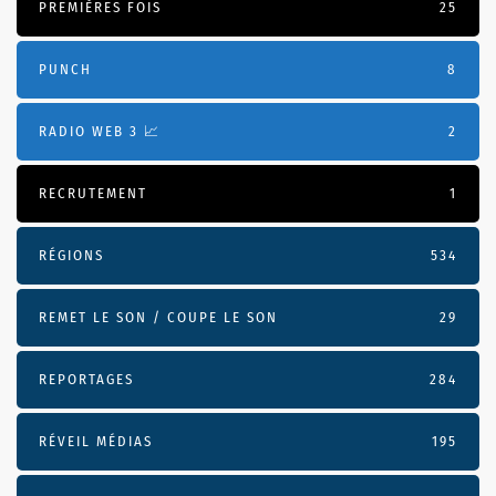
PREMIÈRES FOIS
25
PUNCH
8
RADIO WEB 3 📈
2
RECRUTEMENT
1
RÉGIONS
534
REMET LE SON / COUPE LE SON
29
REPORTAGES
284
RÉVEIL MÉDIAS
195