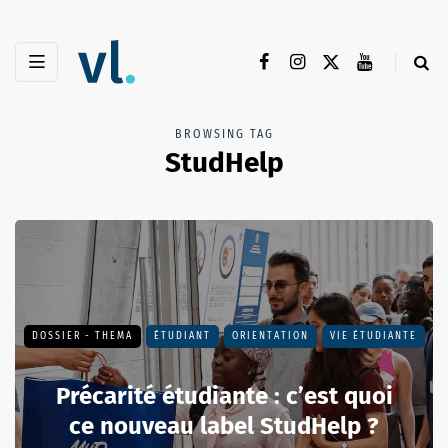
BROWSING TAG
StudHelp
DOSSIER - THEMA
ÉTUDIANT
ORIENTATION
VIE ÉTUDIANTE
Précarité étudiante : c’est quoi
ce nouveau label StudHelp ?