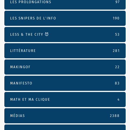
LES PROLONGATIONS
97
LES SNIPERS DE L’INFO
190
LESS & THE CITY 😈
53
LITTÉRATURE
281
MAKINGOF
22
MANIFESTO
83
MATH ET MA CLIQUE
4
MÉDIAS
2388