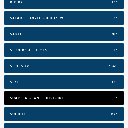
RUGBY
135
SALADE TOMATE OIGNON 🥙
25
SANTÉ
905
SÉJOURS À THÈMES
15
SÉRIES TV
6340
SEXE
123
SOAP, LA GRANDE HISTOIRE
5
SOCIÉTÉ
1875