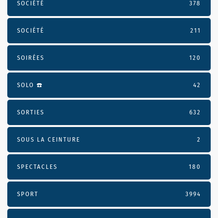
SOCIÉTÉ
378
SOCIÉTÉ
211
SOIRÉES
120
SOLO ☎️
42
SORTIES
632
SOUS LA CEINTURE
2
SPECTACLES
180
SPORT
3994