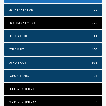
ENTREPRENEUR
105
ENVIRONNEMENT
279
EQUITATION
344
ÉTUDIANT
357
EURO FOOT
208
EXPOSITIONS
126
FACE AUX JEUNES
60
FACE AUX JEUNES
1