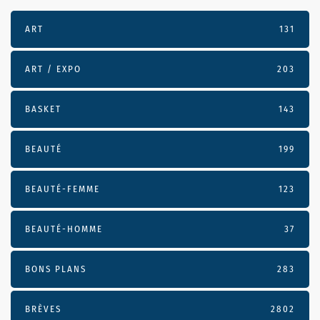
ART
131
ART / EXPO
203
BASKET
143
BEAUTÉ
199
BEAUTÉ-FEMME
123
BEAUTÉ-HOMME
37
BONS PLANS
283
BRÈVES
2802