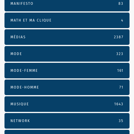
MANIFESTO
83
MATH ET MA CLIQUE
4
MÉDIAS
2387
MODE
323
MODE-FEMME
161
MODE-HOMME
71
MUSIQUE
1643
NETWORK
35