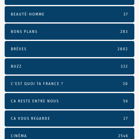
BEAUTÉ-HOMME
37
BONS PLANS
283
BRÈVES
2802
BUZZ
332
C'EST QUOI TA FRANCE ?
30
CA RESTE ENTRE NOUS
56
CA VOUS REGARDE
27
CINÉMA
2546