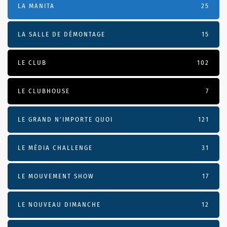
LA MANITA
25
LA SALLE DE DÉMONTAGE
15
LE CLUB
102
LE CLUBHOUSE
7
LE GRAND N’IMPORTE QUOI
121
LE MÉDIA CHALLENGE
31
LE MOUVEMENT SHOW
17
LE NOUVEAU DIMANCHE
12