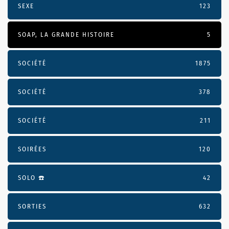
SEXE
123
SOAP, LA GRANDE HISTOIRE
5
SOCIÉTÉ
1875
SOCIÉTÉ
378
SOCIÉTÉ
211
SOIRÉES
120
SOLO ☎️
42
SORTIES
632