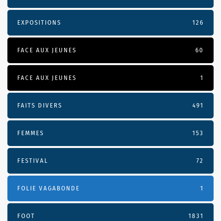
EXPOSITIONS
126
FACE AUX JEUNES
60
FACE AUX JEUNES
1
FAITS DIVERS
491
FEMMES
153
FESTIVAL
72
FOLIE VAGABONDE
1
FOOT
1831