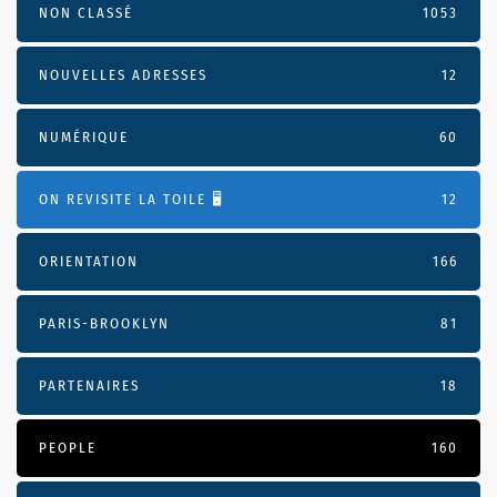
NON CLASSÉ
1053
NOUVELLES ADRESSES
12
NUMÉRIQUE
60
ON REVISITE LA TOILE 🖥️
12
ORIENTATION
166
PARIS-BROOKLYN
81
PARTENAIRES
18
PEOPLE
160