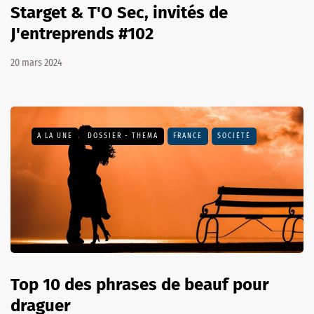
Starget & T'O Sec, invités de
J'entreprends #102
20 mars 2024
A LA UNE
DOSSIER - THEMA
FRANCE
SOCIÉTÉ
Top 10 des phrases de beauf pour
draguer