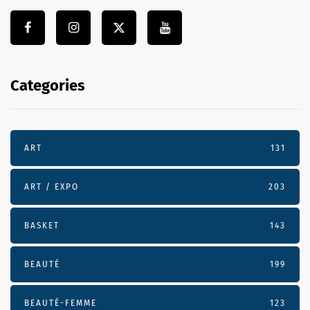
Categories
ART
131
ART / EXPO
203
BASKET
143
BEAUTÉ
199
BEAUTÉ-FEMME
123