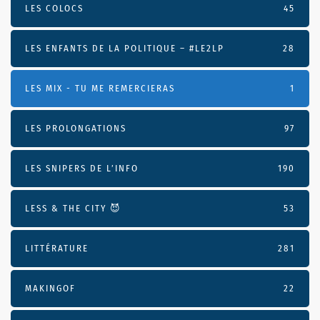
LES COLOCS
45
LES ENFANTS DE LA POLITIQUE – #LE2LP
28
LES MIX - TU ME REMERCIERAS
1
LES PROLONGATIONS
97
LES SNIPERS DE L’INFO
190
LESS & THE CITY 😈
53
LITTÉRATURE
281
MAKINGOF
22