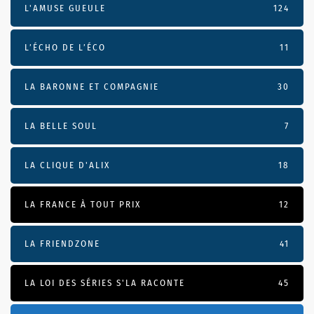
L'AMUSE GUEULE
124
L’ÉCHO DE L’ÉCO
11
LA BARONNE ET COMPAGNIE
30
LA BELLE SOUL
7
LA CLIQUE D'ALIX
18
LA FRANCE À TOUT PRIX
12
LA FRIENDZONE
41
LA LOI DES SÉRIES S'LA RACONTE
45