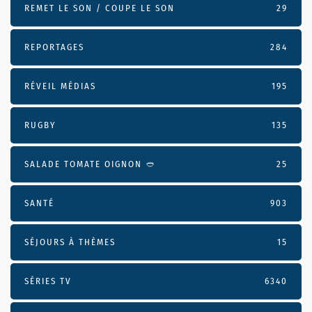
REMET LE SON / COUPE LE SON
29
REPORTAGES
284
RÉVEIL MÉDIAS
195
RUGBY
135
SALADE TOMATE OIGNON 🥙
25
SANTÉ
903
SÉJOURS À THÈMES
15
SÉRIES TV
6340