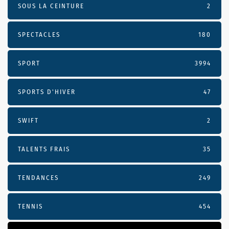
SOUS LA CEINTURE
2
SPECTACLES
180
SPORT
3994
SPORTS D'HIVER
47
SWIFT
2
TALENTS FRAIS
35
TENDANCES
249
TENNIS
454