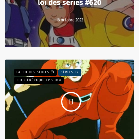
loi des séries #620
16 octobre 2022
LA LOI DES SÉRIES 📺
SÉRIES TV
THE GÉNÉRIQUE TV SHOW