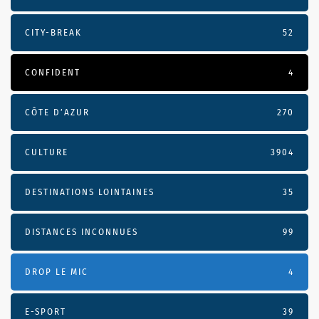
CITY-BREAK
52
CONFIDENT
4
CÔTE D’AZUR
270
CULTURE
3904
DESTINATIONS LOINTAINES
35
DISTANCES INCONNUES
99
DROP LE MIC
4
E-SPORT
39