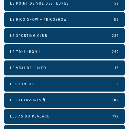
LE POINT DE VUE DES JEUNES
53
LE RICO SHOW – #RICOSHOW
82
LE SPORTING CLUB
252
LE TØHU-BØHU
269
LE VRAI DE L’INFO
16
LES 5 INFOS
1
LES ACTUVORES 🎙
109
LES AS DU PLACARD
192