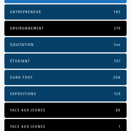
ENTREPRENEUR
105
ENVIRONNEMENT
279
EQUITATION
344
ÉTUDIANT
357
EURO FOOT
208
EXPOSITIONS
126
FACE AUX JEUNES
60
FACE AUX JEUNES
1