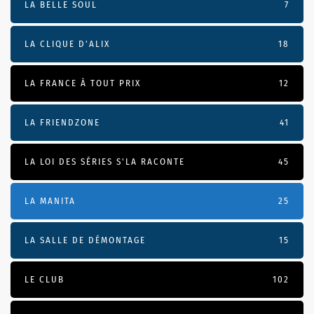
LA BELLE SOUL
7
LA CLIQUE D'ALIX
18
LA FRANCE À TOUT PRIX
12
LA FRIENDZONE
41
LA LOI DES SÉRIES S'LA RACONTE
45
LA MANITA
25
LA SALLE DE DÉMONTAGE
15
LE CLUB
102