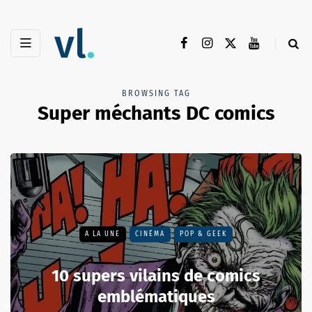
BROWSING TAG
Super méchants DC comics
A LA UNE
CINÉMA
POP & GEEK
10 supers vilains de comics
emblématiques