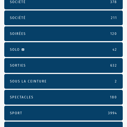
SOCIÉTÉ
378
SOCIÉTÉ
211
SOIRÉES
120
SOLO ☎️
42
SORTIES
632
SOUS LA CEINTURE
2
SPECTACLES
180
SPORT
3994