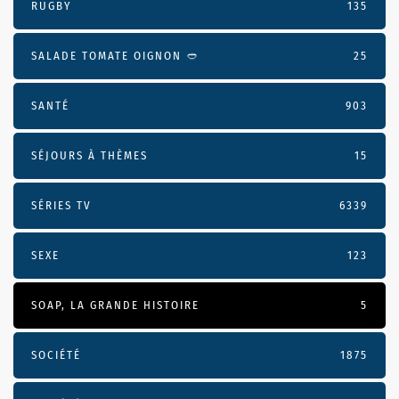
RUGBY
135
SALADE TOMATE OIGNON 🥙
25
SANTÉ
903
SÉJOURS À THÈMES
15
SÉRIES TV
6339
SEXE
123
SOAP, LA GRANDE HISTOIRE
5
SOCIÉTÉ
1875