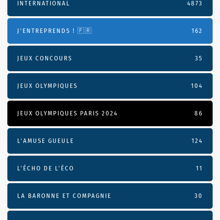
INTERNATIONAL
4873
J'ENTREPRENDS ! 🇫🇷
162
JEUX CONCOURS
35
JEUX OLYMPIQUES
104
JEUX OLYMPIQUES PARIS 2024
86
L'AMUSE GUEULE
124
L’ÉCHO DE L’ÉCO
11
LA BARONNE ET COMPAGNIE
30