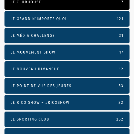
LE CLUBHOUSE
7
LE GRAND N’IMPORTE QUOI
121
LE MÉDIA CHALLENGE
31
LE MOUVEMENT SHOW
17
LE NOUVEAU DIMANCHE
12
LE POINT DE VUE DES JEUNES
53
LE RICO SHOW – #RICOSHOW
82
LE SPORTING CLUB
252