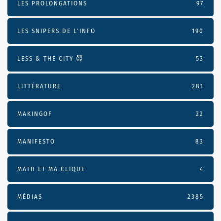
LES PROLONGATIONS
97
LES SNIPERS DE L’INFO
190
LESS & THE CITY 😈
53
LITTÉRATURE
281
MAKINGOF
22
MANIFESTO
83
MATH ET MA CLIQUE
4
MÉDIAS
2385