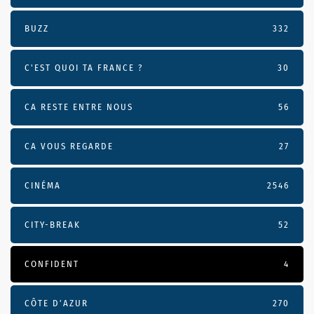
BUZZ
332
C'EST QUOI TA FRANCE ?
30
CA RESTE ENTRE NOUS
56
CA VOUS REGARDE
27
CINÉMA
2546
CITY-BREAK
52
CONFIDENT
4
CÔTE D’AZUR
270