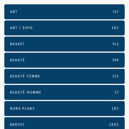
ART
131
ART / EXPO
203
BASKET
143
BEAUTÉ
199
BEAUTÉ-FEMME
123
BEAUTÉ-HOMME
37
BONS PLANS
283
BRÈVES
2802