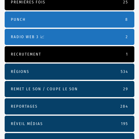
PREMIÈRES FOIS
25
PUNCH
8
RADIO WEB 3 📈
2
RECRUTEMENT
1
RÉGIONS
534
REMET LE SON / COUPE LE SON
29
REPORTAGES
284
RÉVEIL MÉDIAS
195