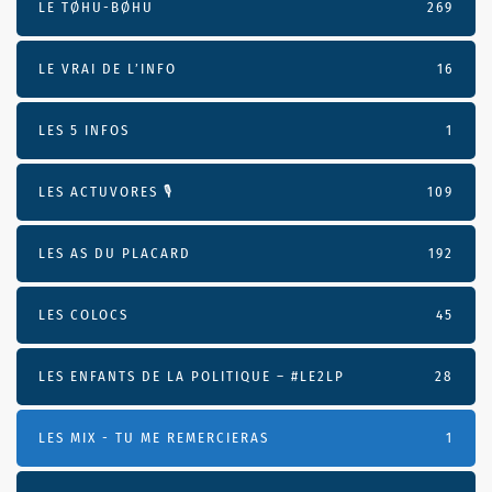
LE TØHU-BØHU
269
LE VRAI DE L’INFO
16
LES 5 INFOS
1
LES ACTUVORES 🎙
109
LES AS DU PLACARD
192
LES COLOCS
45
LES ENFANTS DE LA POLITIQUE – #LE2LP
28
LES MIX - TU ME REMERCIERAS
1