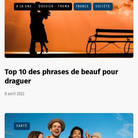
A LA UNE
DOSSIER - THEMA
FRANCE
SOCIÉTÉ
Top 10 des phrases de beauf pour
draguer
8 avril 2022
SANTÉ