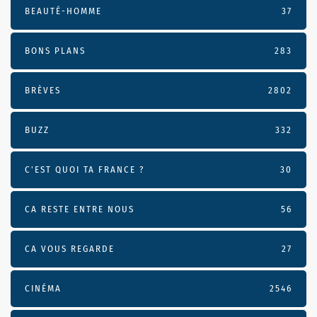
BEAUTÉ-HOMME
37
BONS PLANS
283
BRÈVES
2802
BUZZ
332
C'EST QUOI TA FRANCE ?
30
CA RESTE ENTRE NOUS
56
CA VOUS REGARDE
27
CINÉMA
2546