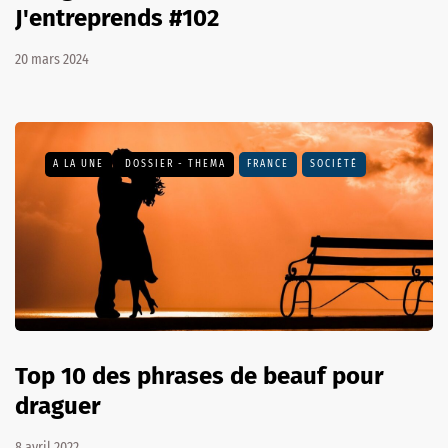
J'entreprends #102
20 mars 2024
A LA UNE
DOSSIER - THEMA
FRANCE
SOCIÉTÉ
Top 10 des phrases de beauf pour
draguer
8 avril 2022