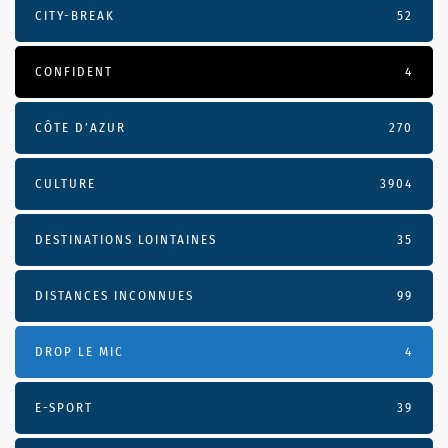
CITY-BREAK
52
CONFIDENT
4
CÔTE D’AZUR
270
CULTURE
3904
DESTINATIONS LOINTAINES
35
DISTANCES INCONNUES
99
DROP LE MIC
4
E-SPORT
39