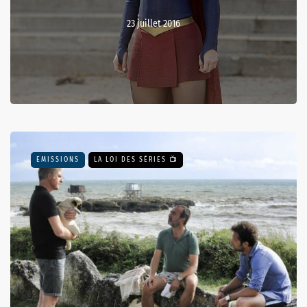
23 juillet 2016
EMISSIONS
LA LOI DES SÉRIES 📺