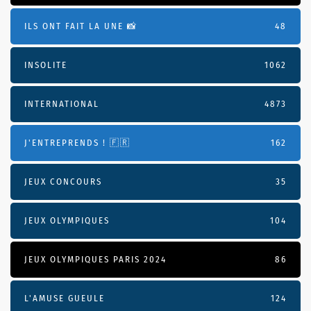
ILS ONT FAIT LA UNE 📸
48
INSOLITE
1062
INTERNATIONAL
4873
J'ENTREPRENDS ! 🇫🇷
162
JEUX CONCOURS
35
JEUX OLYMPIQUES
104
JEUX OLYMPIQUES PARIS 2024
86
L'AMUSE GUEULE
124