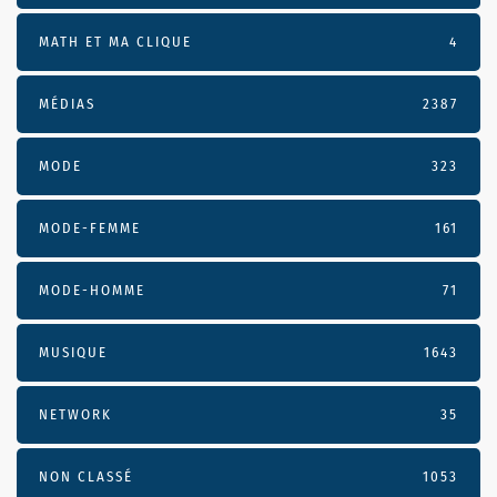
MATH ET MA CLIQUE
4
MÉDIAS
2387
MODE
323
MODE-FEMME
161
MODE-HOMME
71
MUSIQUE
1643
NETWORK
35
NON CLASSÉ
1053