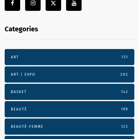
Categories
ART
131
ART / EXPO
203
BASKET
143
BEAUTÉ
199
BEAUTÉ-FEMME
123