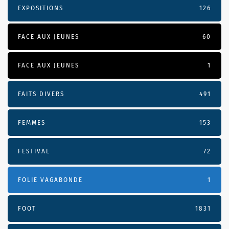
EXPOSITIONS
126
FACE AUX JEUNES
60
FACE AUX JEUNES
1
FAITS DIVERS
491
FEMMES
153
FESTIVAL
72
FOLIE VAGABONDE
1
FOOT
1831