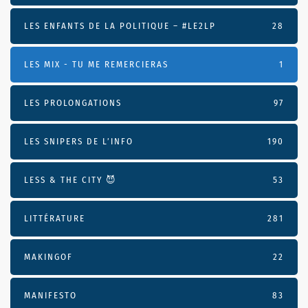
LES ENFANTS DE LA POLITIQUE – #LE2LP
28
LES MIX - TU ME REMERCIERAS
1
LES PROLONGATIONS
97
LES SNIPERS DE L’INFO
190
LESS & THE CITY 😈
53
LITTÉRATURE
281
MAKINGOF
22
MANIFESTO
83