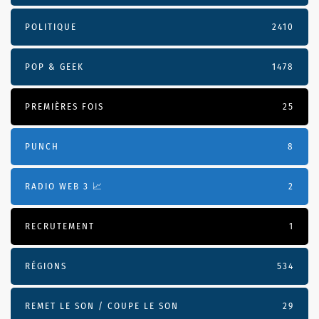
POLITIQUE
2410
POP & GEEK
1478
PREMIÈRES FOIS
25
PUNCH
8
RADIO WEB 3 📈
2
RECRUTEMENT
1
RÉGIONS
534
REMET LE SON / COUPE LE SON
29