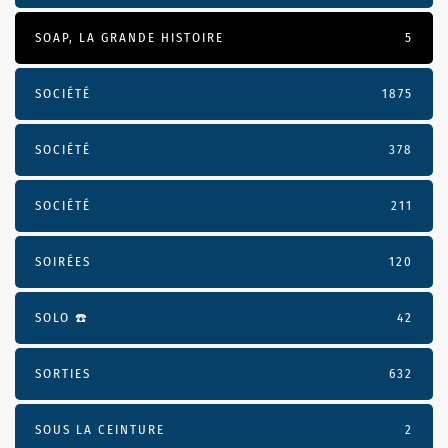
SOAP, LA GRANDE HISTOIRE
5
SOCIÉTÉ
1875
SOCIÉTÉ
378
SOCIÉTÉ
211
SOIRÉES
120
SOLO ☎️
42
SORTIES
632
SOUS LA CEINTURE
2