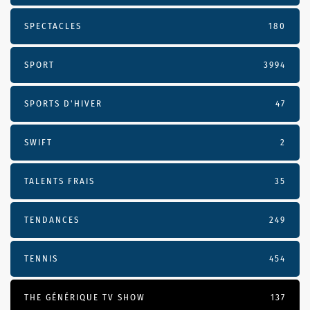
SPECTACLES
180
SPORT
3994
SPORTS D'HIVER
47
SWIFT
2
TALENTS FRAIS
35
TENDANCES
249
TENNIS
454
THE GÉNÉRIQUE TV SHOW
137