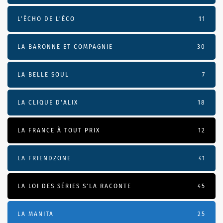
L’ÉCHO DE L’ÉCO
11
LA BARONNE ET COMPAGNIE
30
LA BELLE SOUL
7
LA CLIQUE D'ALIX
18
LA FRANCE À TOUT PRIX
12
LA FRIENDZONE
41
LA LOI DES SÉRIES S'LA RACONTE
45
LA MANITA
25