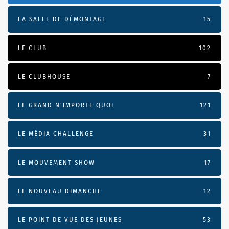
LA SALLE DE DÉMONTAGE
15
LE CLUB
102
LE CLUBHOUSE
7
LE GRAND N’IMPORTE QUOI
121
LE MÉDIA CHALLENGE
31
LE MOUVEMENT SHOW
17
LE NOUVEAU DIMANCHE
12
LE POINT DE VUE DES JEUNES
53