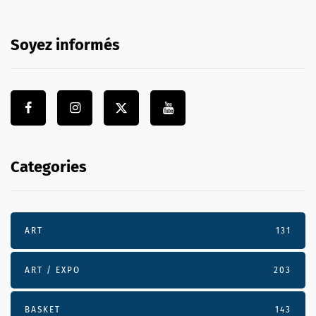
Soyez informés
Categories
ART
131
ART / EXPO
203
BASKET
143