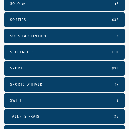
SOLO ☎️
42
SORTIES
632
SOUS LA CEINTURE
2
SPECTACLES
180
SPORT
3994
SPORTS D'HIVER
47
SWIFT
2
TALENTS FRAIS
35