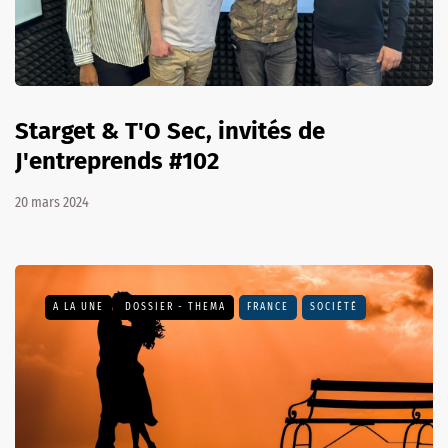
Starget & T'O Sec, invités de
J'entreprends #102
20 mars 2024
A LA UNE
DOSSIER - THEMA
FRANCE
SOCIÉTÉ