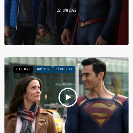
22 juin 2022
A LA UNE
BRÈVES
SÉRIES TV