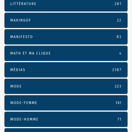
LITTÉRATURE
281
MAKINGOF
22
MANIFESTO
83
MATH ET MA CLIQUE
4
MÉDIAS
2387
MODE
323
MODE-FEMME
161
MODE-HOMME
71