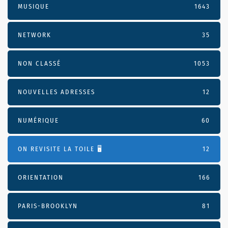
MUSIQUE
1643
NETWORK
35
NON CLASSÉ
1053
NOUVELLES ADRESSES
12
NUMÉRIQUE
60
ON REVISITE LA TOILE 🖥️
12
ORIENTATION
166
PARIS-BROOKLYN
81