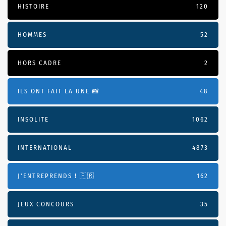
HISTOIRE
120
HOMMES
52
HORS CADRE
2
ILS ONT FAIT LA UNE 📸
48
INSOLITE
1062
INTERNATIONAL
4873
J'ENTREPRENDS ! 🇫🇷
162
JEUX CONCOURS
35