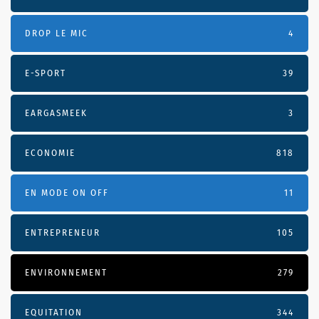
DROP LE MIC
4
E-SPORT
39
EARGASMEEK
3
ECONOMIE
818
EN MODE ON OFF
11
ENTREPRENEUR
105
ENVIRONNEMENT
279
EQUITATION
344