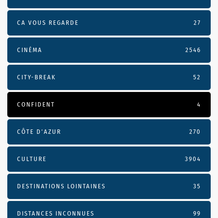
CA VOUS REGARDE
27
CINÉMA
2546
CITY-BREAK
52
CONFIDENT
4
CÔTE D’AZUR
270
CULTURE
3904
DESTINATIONS LOINTAINES
35
DISTANCES INCONNUES
99