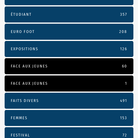
ÉTUDIANT
357
EURO FOOT
208
EXPOSITIONS
126
FACE AUX JEUNES
60
FACE AUX JEUNES
1
FAITS DIVERS
491
FEMMES
153
FESTIVAL
72