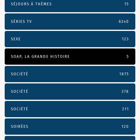
SÉJOURS À THÈMES
15
SÉRIES TV
6340
SEXE
123
SOAP, LA GRANDE HISTOIRE
5
SOCIÉTÉ
1875
SOCIÉTÉ
378
SOCIÉTÉ
211
SOIRÉES
120