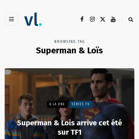
BROWSING TAG
Superman & Loïs
A LA UNE
SÉRIES TV
Superman & Lois arrive cet été
sur TF1