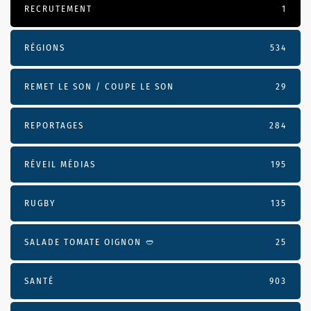
RECRUTEMENT
1
RÉGIONS
534
REMET LE SON / COUPE LE SON
29
REPORTAGES
284
RÉVEIL MÉDIAS
195
RUGBY
135
SALADE TOMATE OIGNON 🥙
25
SANTÉ
903