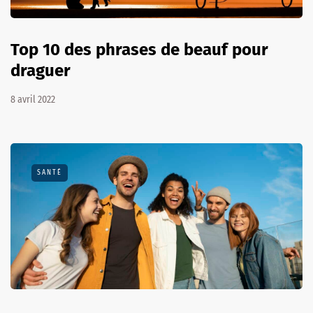
Top 10 des phrases de beauf pour
draguer
8 avril 2022
SANTÉ