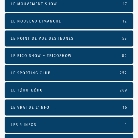
LE MOUVEMENT SHOW
17
LE NOUVEAU DIMANCHE
12
LE POINT DE VUE DES JEUNES
53
LE RICO SHOW – #RICOSHOW
82
LE SPORTING CLUB
252
LE TØHU-BØHU
269
LE VRAI DE L’INFO
16
LES 5 INFOS
1