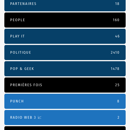
PARTENAIRES
18
PEOPLE
160
PLAY IT
46
POLITIQUE
2410
POP & GEEK
1478
PREMIÈRES FOIS
25
PUNCH
8
RADIO WEB 3 📈
2