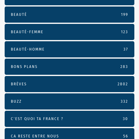
BEAUTÉ
199
BEAUTÉ-FEMME
123
BEAUTÉ-HOMME
37
BONS PLANS
283
BRÈVES
2802
BUZZ
332
C'EST QUOI TA FRANCE ?
30
CA RESTE ENTRE NOUS
56