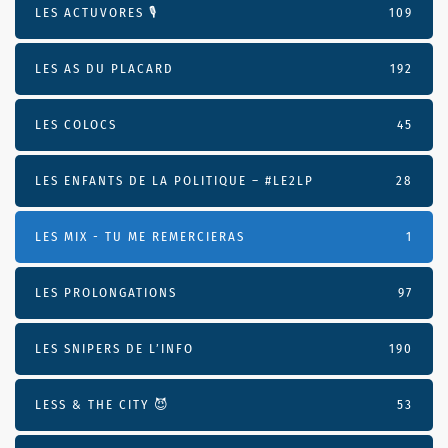
LES ACTUVORES 🎙
109
LES AS DU PLACARD
192
LES COLOCS
45
LES ENFANTS DE LA POLITIQUE – #LE2LP
28
LES MIX - TU ME REMERCIERAS
1
LES PROLONGATIONS
97
LES SNIPERS DE L’INFO
190
LESS & THE CITY 😈
53