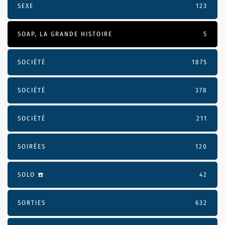
SEXE
123
SOAP, LA GRANDE HISTOIRE
5
SOCIÉTÉ
1875
SOCIÉTÉ
378
SOCIÉTÉ
211
SOIRÉES
120
SOLO ☎️
42
SORTIES
632