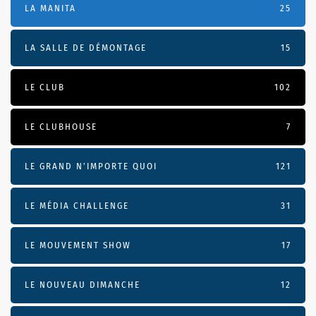
LA MANITA
25
LA SALLE DE DÉMONTAGE
15
LE CLUB
102
LE CLUBHOUSE
7
LE GRAND N’IMPORTE QUOI
121
LE MÉDIA CHALLENGE
31
LE MOUVEMENT SHOW
17
LE NOUVEAU DIMANCHE
12