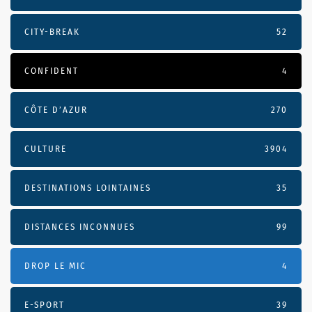
CITY-BREAK
52
CONFIDENT
4
CÔTE D’AZUR
270
CULTURE
3904
DESTINATIONS LOINTAINES
35
DISTANCES INCONNUES
99
DROP LE MIC
4
E-SPORT
39