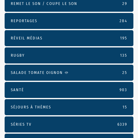
REMET LE SON / COUPE LE SON
29
REPORTAGES
284
RÉVEIL MÉDIAS
195
RUGBY
135
SALADE TOMATE OIGNON 🥙
25
SANTÉ
903
SÉJOURS À THÈMES
15
SÉRIES TV
6339