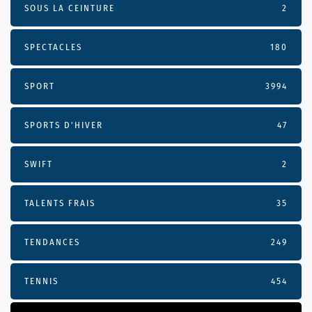
SOUS LA CEINTURE
2
SPECTACLES
180
SPORT
3994
SPORTS D'HIVER
47
SWIFT
2
TALENTS FRAIS
35
TENDANCES
249
TENNIS
454