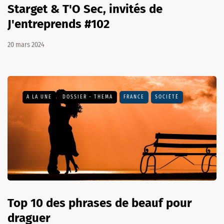
Starget & T'O Sec, invités de
J'entreprends #102
20 mars 2024
A LA UNE
DOSSIER - THEMA
FRANCE
SOCIÉTÉ
Top 10 des phrases de beauf pour
draguer