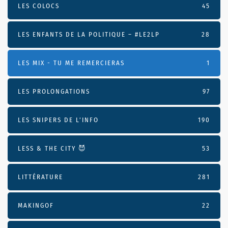
LES COLOCS
45
LES ENFANTS DE LA POLITIQUE – #LE2LP
28
LES MIX - TU ME REMERCIERAS
1
LES PROLONGATIONS
97
LES SNIPERS DE L’INFO
190
LESS & THE CITY 😈
53
LITTÉRATURE
281
MAKINGOF
22