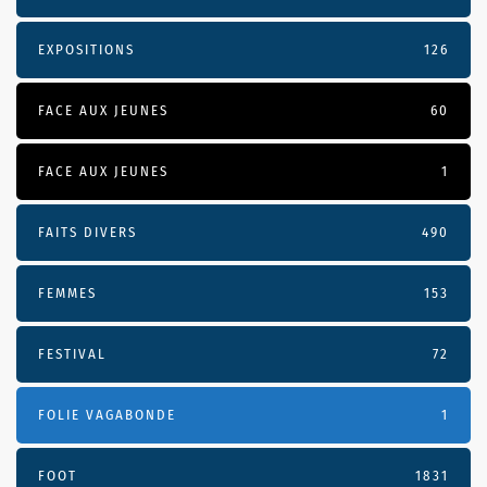
EXPOSITIONS
126
FACE AUX JEUNES
60
FACE AUX JEUNES
1
FAITS DIVERS
490
FEMMES
153
FESTIVAL
72
FOLIE VAGABONDE
1
FOOT
1831