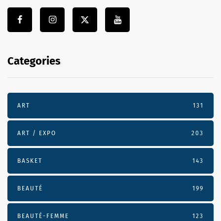
Categories
ART
131
ART / EXPO
203
BASKET
143
BEAUTÉ
199
BEAUTÉ-FEMME
123