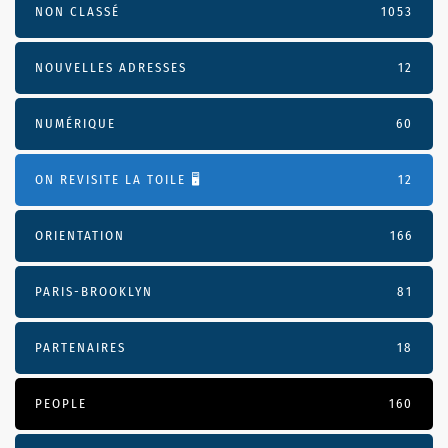
NON CLASSÉ
1053
NOUVELLES ADRESSES
12
NUMÉRIQUE
60
ON REVISITE LA TOILE 🖥️
12
ORIENTATION
166
PARIS-BROOKLYN
81
PARTENAIRES
18
PEOPLE
160