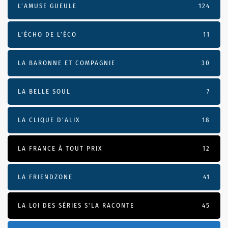
L'AMUSE GUEULE
124
L’ÉCHO DE L’ÉCO
11
LA BARONNE ET COMPAGNIE
30
LA BELLE SOUL
7
LA CLIQUE D'ALIX
18
LA FRANCE À TOUT PRIX
12
LA FRIENDZONE
41
LA LOI DES SÉRIES S'LA RACONTE
45