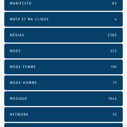
MANIFESTO
83
MATH ET MA CLIQUE
4
MÉDIAS
2385
MODE
323
MODE-FEMME
161
MODE-HOMME
71
MUSIQUE
1643
NETWORK
35