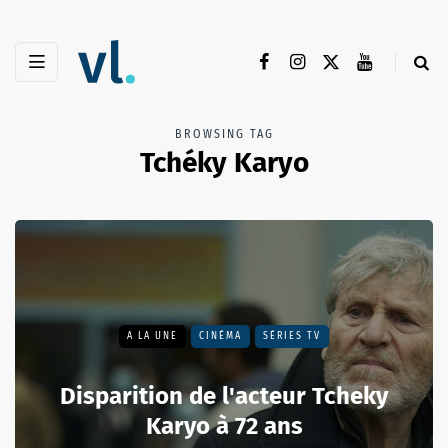
BROWSING TAG
Tchéky Karyo
A LA UNE
CINÉMA
SÉRIES TV
Disparition de l'acteur Tcheky
Karyo à 72 ans