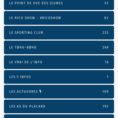
LE POINT DE VUE DES JEUNES
53
LE RICO SHOW – #RICOSHOW
82
LE SPORTING CLUB
252
LE TØHU-BØHU
269
LE VRAI DE L’INFO
16
LES 5 INFOS
1
LES ACTUVORES 🎙
109
LES AS DU PLACARD
192