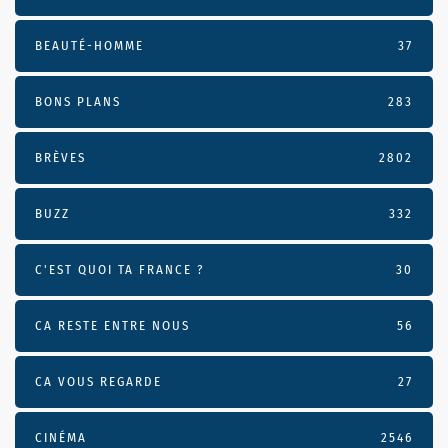
BEAUTÉ-HOMME
37
BONS PLANS
283
BRÈVES
2802
BUZZ
332
C'EST QUOI TA FRANCE ?
30
CA RESTE ENTRE NOUS
56
CA VOUS REGARDE
27
CINÉMA
2546