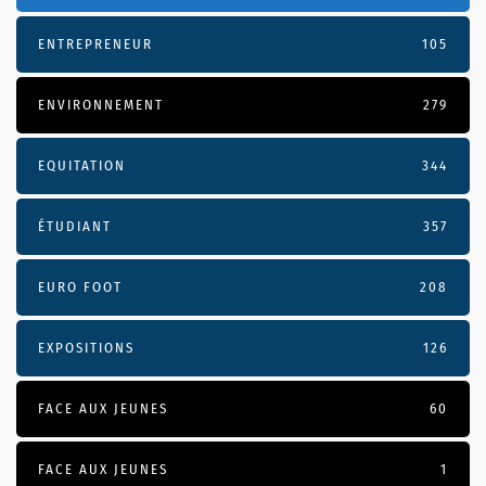
ENTREPRENEUR
105
ENVIRONNEMENT
279
EQUITATION
344
ÉTUDIANT
357
EURO FOOT
208
EXPOSITIONS
126
FACE AUX JEUNES
60
FACE AUX JEUNES
1