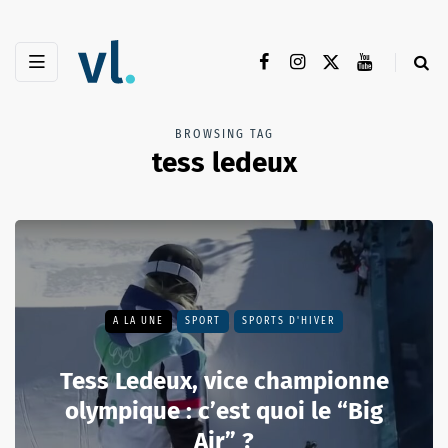
BROWSING TAG
tess ledeux
A LA UNE
SPORT
SPORTS D'HIVER
Tess Ledeux, vice championne
olympique : c’est quoi le “Big
Air” ?