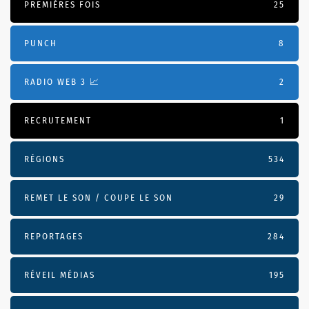
PREMIÈRES FOIS
25
PUNCH
8
RADIO WEB 3 📈
2
RECRUTEMENT
1
RÉGIONS
534
REMET LE SON / COUPE LE SON
29
REPORTAGES
284
RÉVEIL MÉDIAS
195