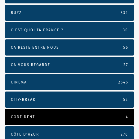
BUZZ
332
C'EST QUOI TA FRANCE ?
30
CA RESTE ENTRE NOUS
56
CA VOUS REGARDE
27
CINÉMA
2546
CITY-BREAK
52
CONFIDENT
4
CÔTE D’AZUR
270