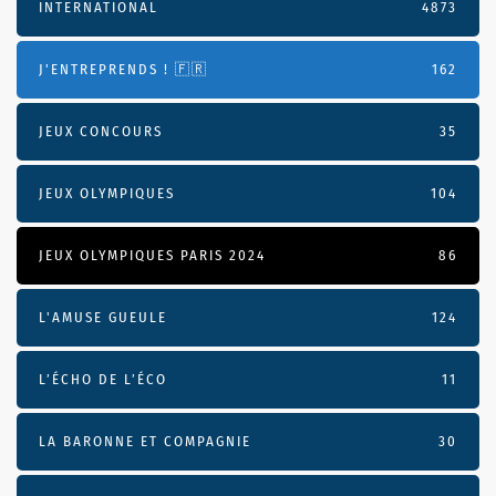
INTERNATIONAL
4873
J'ENTREPRENDS ! 🇫🇷
162
JEUX CONCOURS
35
JEUX OLYMPIQUES
104
JEUX OLYMPIQUES PARIS 2024
86
L'AMUSE GUEULE
124
L’ÉCHO DE L’ÉCO
11
LA BARONNE ET COMPAGNIE
30