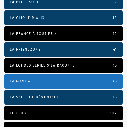
LA BELLE SOUL
7
LA CLIQUE D'ALIX
18
LA FRANCE À TOUT PRIX
12
LA FRIENDZONE
41
LA LOI DES SÉRIES S'LA RACONTE
45
LA MANITA
25
LA SALLE DE DÉMONTAGE
15
LE CLUB
102