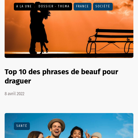
A LA UNE
DOSSIER - THEMA
FRANCE
SOCIÉTÉ
Top 10 des phrases de beauf pour
draguer
8 avril 2022
SANTÉ