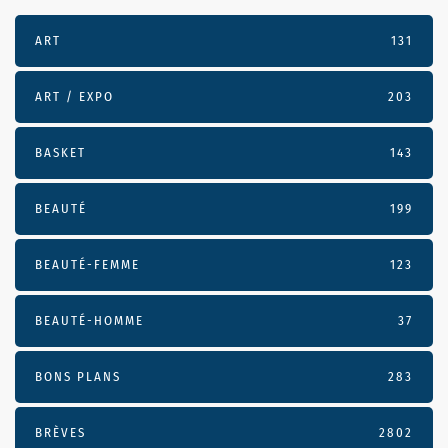
ART
131
ART / EXPO
203
BASKET
143
BEAUTÉ
199
BEAUTÉ-FEMME
123
BEAUTÉ-HOMME
37
BONS PLANS
283
BRÈVES
2802