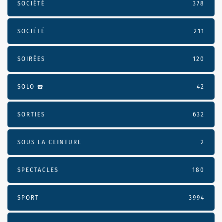
SOCIÉTÉ
378
SOCIÉTÉ
211
SOIRÉES
120
SOLO ☎️
42
SORTIES
632
SOUS LA CEINTURE
2
SPECTACLES
180
SPORT
3994