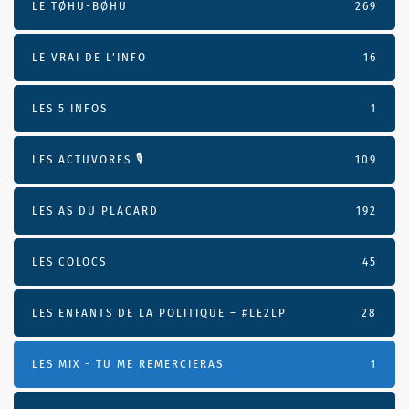
LE TØHU-BØHU
269
LE VRAI DE L’INFO
16
LES 5 INFOS
1
LES ACTUVORES 🎙
109
LES AS DU PLACARD
192
LES COLOCS
45
LES ENFANTS DE LA POLITIQUE – #LE2LP
28
LES MIX - TU ME REMERCIERAS
1