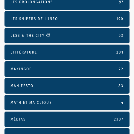
LES PROLONGATIONS
97
LES SNIPERS DE L’INFO
190
LESS & THE CITY 😈
53
LITTÉRATURE
281
MAKINGOF
22
MANIFESTO
83
MATH ET MA CLIQUE
4
MÉDIAS
2387