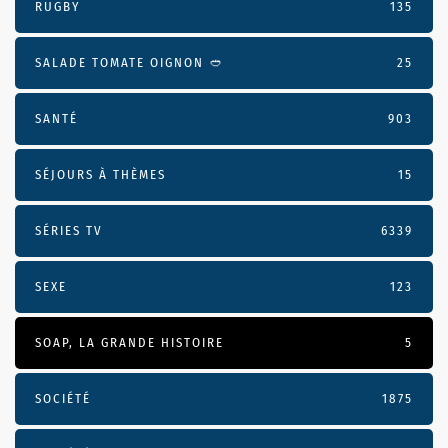
RUGBY
135
SALADE TOMATE OIGNON 🥙
25
SANTÉ
903
SÉJOURS À THÈMES
15
SÉRIES TV
6339
SEXE
123
SOAP, LA GRANDE HISTOIRE
5
SOCIÉTÉ
1875