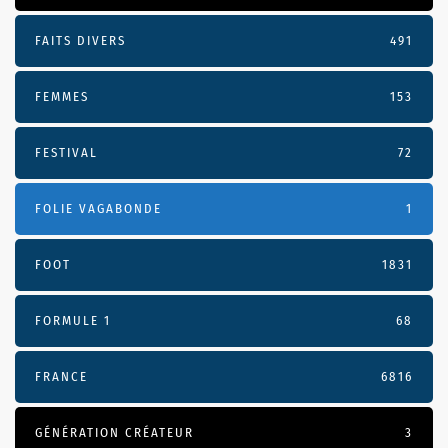
FAITS DIVERS
491
FEMMES
153
FESTIVAL
72
FOLIE VAGABONDE
1
FOOT
1831
FORMULE 1
68
FRANCE
6816
GÉNÉRATION CRÉATEUR
3