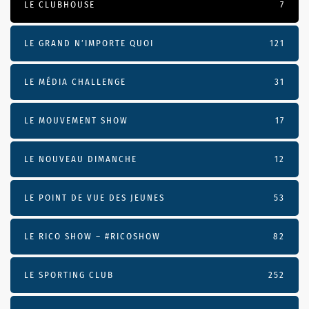
LE CLUBHOUSE
7
LE GRAND N’IMPORTE QUOI
121
LE MÉDIA CHALLENGE
31
LE MOUVEMENT SHOW
17
LE NOUVEAU DIMANCHE
12
LE POINT DE VUE DES JEUNES
53
LE RICO SHOW – #RICOSHOW
82
LE SPORTING CLUB
252