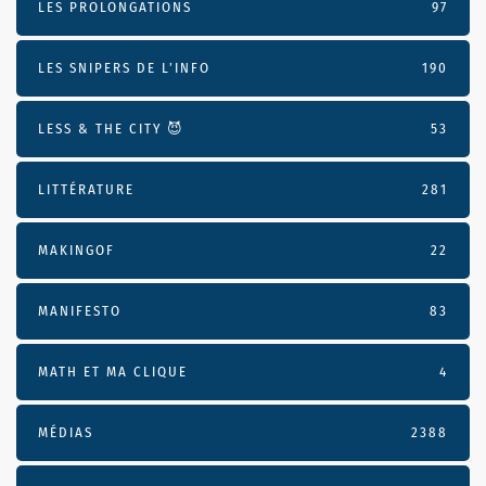
LES PROLONGATIONS
97
LES SNIPERS DE L’INFO
190
LESS & THE CITY 😈
53
LITTÉRATURE
281
MAKINGOF
22
MANIFESTO
83
MATH ET MA CLIQUE
4
MÉDIAS
2388