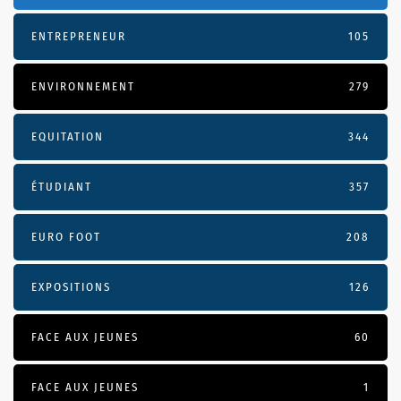
ENTREPRENEUR
105
ENVIRONNEMENT
279
EQUITATION
344
ÉTUDIANT
357
EURO FOOT
208
EXPOSITIONS
126
FACE AUX JEUNES
60
FACE AUX JEUNES
1