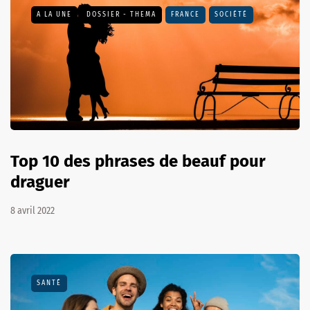
A LA UNE
DOSSIER - THEMA
FRANCE
SOCIÉTÉ
Top 10 des phrases de beauf pour
draguer
8 avril 2022
SANTÉ