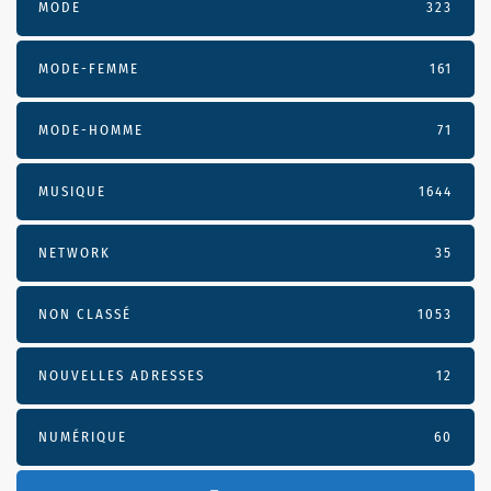
MODE
323
MODE-FEMME
161
MODE-HOMME
71
MUSIQUE
1644
NETWORK
35
NON CLASSÉ
1053
NOUVELLES ADRESSES
12
NUMÉRIQUE
60