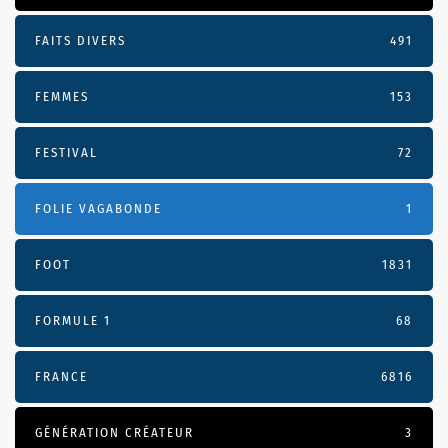
FAITS DIVERS
491
FEMMES
153
FESTIVAL
72
FOLIE VAGABONDE
1
FOOT
1831
FORMULE 1
68
FRANCE
6816
GÉNÉRATION CRÉATEUR
3