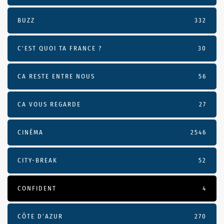
BUZZ
332
C'EST QUOI TA FRANCE ?
30
CA RESTE ENTRE NOUS
56
CA VOUS REGARDE
27
CINÉMA
2546
CITY-BREAK
52
CONFIDENT
4
CÔTE D’AZUR
270