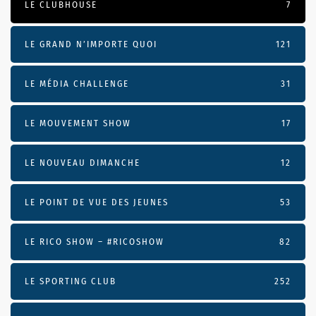
LE CLUBHOUSE
7
LE GRAND N’IMPORTE QUOI
121
LE MÉDIA CHALLENGE
31
LE MOUVEMENT SHOW
17
LE NOUVEAU DIMANCHE
12
LE POINT DE VUE DES JEUNES
53
LE RICO SHOW – #RICOSHOW
82
LE SPORTING CLUB
252