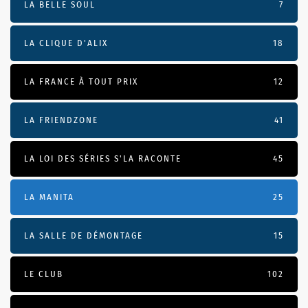
LA BELLE SOUL
7
LA CLIQUE D'ALIX
18
LA FRANCE À TOUT PRIX
12
LA FRIENDZONE
41
LA LOI DES SÉRIES S'LA RACONTE
45
LA MANITA
25
LA SALLE DE DÉMONTAGE
15
LE CLUB
102