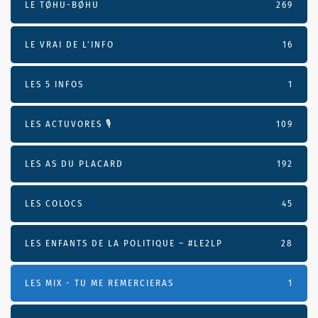
LE TØHU-BØHU
269
LE VRAI DE L’INFO
16
LES 5 INFOS
1
LES ACTUVORES 🎙
109
LES AS DU PLACARD
192
LES COLOCS
45
LES ENFANTS DE LA POLITIQUE – #LE2LP
28
LES MIX - TU ME REMERCIERAS
1