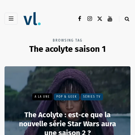
BROWSING TAG
The acolyte saison 1
A LA UNE
POP & GEEK
SÉRIES TV
The Acolyte : est-ce que la
nouvelle série Star Wars aura
une saison 2 ?