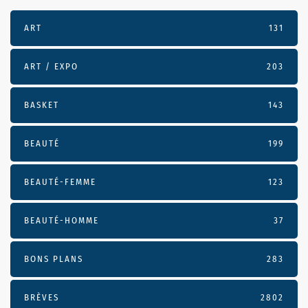
ART
131
ART / EXPO
203
BASKET
143
BEAUTÉ
199
BEAUTÉ-FEMME
123
BEAUTÉ-HOMME
37
BONS PLANS
283
BRÈVES
2802