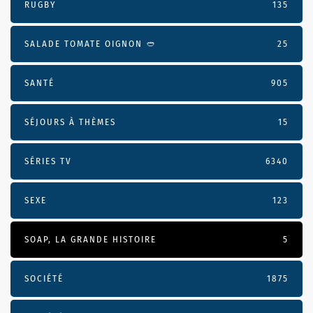
RUGBY
135
SALADE TOMATE OIGNON 🥙
25
SANTÉ
905
SÉJOURS À THÈMES
15
SÉRIES TV
6340
SEXE
123
SOAP, LA GRANDE HISTOIRE
5
SOCIÉTÉ
1875