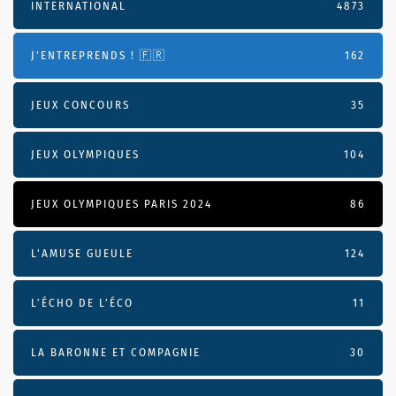
INTERNATIONAL
4873
J'ENTREPRENDS ! 🇫🇷
162
JEUX CONCOURS
35
JEUX OLYMPIQUES
104
JEUX OLYMPIQUES PARIS 2024
86
L'AMUSE GUEULE
124
L’ÉCHO DE L’ÉCO
11
LA BARONNE ET COMPAGNIE
30