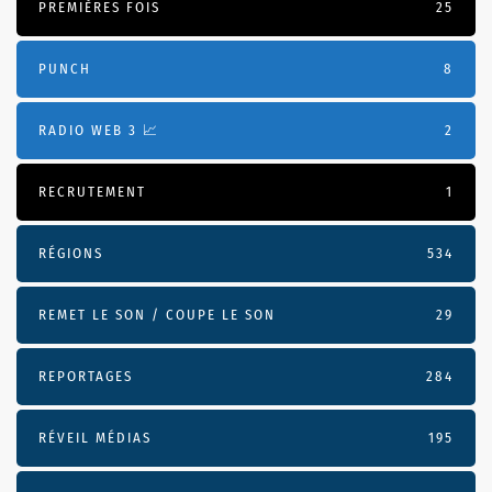
PREMIÈRES FOIS
25
PUNCH
8
RADIO WEB 3 📈
2
RECRUTEMENT
1
RÉGIONS
534
REMET LE SON / COUPE LE SON
29
REPORTAGES
284
RÉVEIL MÉDIAS
195