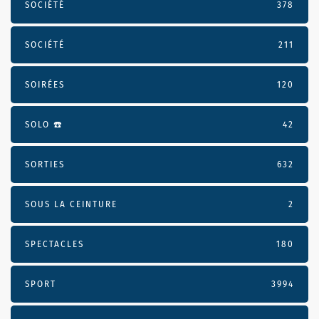
SOCIÉTÉ
378
SOCIÉTÉ
211
SOIRÉES
120
SOLO ☎️
42
SORTIES
632
SOUS LA CEINTURE
2
SPECTACLES
180
SPORT
3994