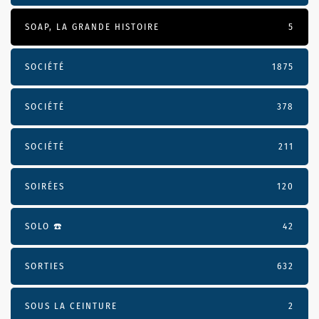
SOAP, LA GRANDE HISTOIRE
5
SOCIÉTÉ
1875
SOCIÉTÉ
378
SOCIÉTÉ
211
SOIRÉES
120
SOLO ☎️
42
SORTIES
632
SOUS LA CEINTURE
2