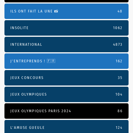
ILS ONT FAIT LA UNE 📸
48
INSOLITE
1062
INTERNATIONAL
4873
J'ENTREPRENDS ! 🇫🇷
162
JEUX CONCOURS
35
JEUX OLYMPIQUES
104
JEUX OLYMPIQUES PARIS 2024
86
L'AMUSE GUEULE
124