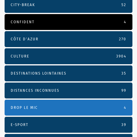
CITY-BREAK
52
CONFIDENT
4
CÔTE D’AZUR
270
CULTURE
3904
DESTINATIONS LOINTAINES
35
DISTANCES INCONNUES
99
DROP LE MIC
4
E-SPORT
39