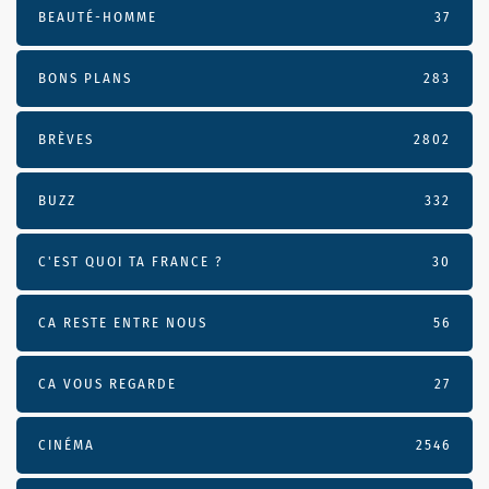
BEAUTÉ-HOMME
37
BONS PLANS
283
BRÈVES
2802
BUZZ
332
C'EST QUOI TA FRANCE ?
30
CA RESTE ENTRE NOUS
56
CA VOUS REGARDE
27
CINÉMA
2546