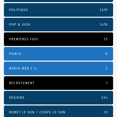
POLITIQUE
2410
POP & GEEK
1478
PREMIÈRES FOIS
25
PUNCH
8
RADIO WEB 3 📈
2
RECRUTEMENT
1
RÉGIONS
534
REMET LE SON / COUPE LE SON
29