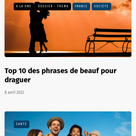
A LA UNE
DOSSIER - THEMA
FRANCE
SOCIÉTÉ
Top 10 des phrases de beauf pour
draguer
8 avril 2022
SANTÉ