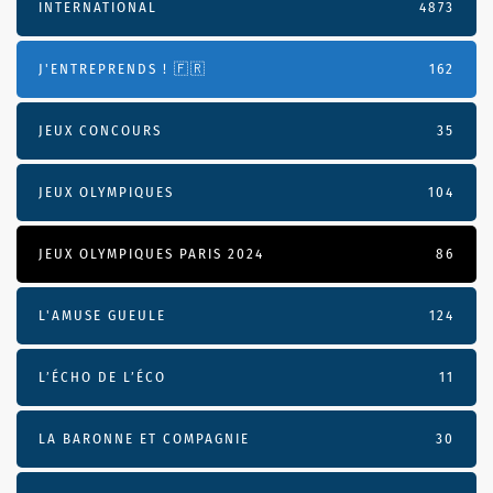
INTERNATIONAL
4873
J'ENTREPRENDS ! 🇫🇷
162
JEUX CONCOURS
35
JEUX OLYMPIQUES
104
JEUX OLYMPIQUES PARIS 2024
86
L'AMUSE GUEULE
124
L’ÉCHO DE L’ÉCO
11
LA BARONNE ET COMPAGNIE
30