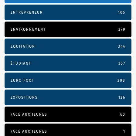
ENTREPRENEUR
105
ENVIRONNEMENT
279
EQUITATION
344
ÉTUDIANT
357
EURO FOOT
208
EXPOSITIONS
126
FACE AUX JEUNES
60
FACE AUX JEUNES
1