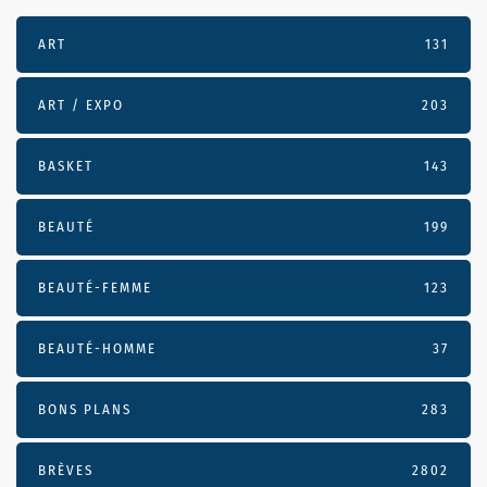
ART
131
ART / EXPO
203
BASKET
143
BEAUTÉ
199
BEAUTÉ-FEMME
123
BEAUTÉ-HOMME
37
BONS PLANS
283
BRÈVES
2802