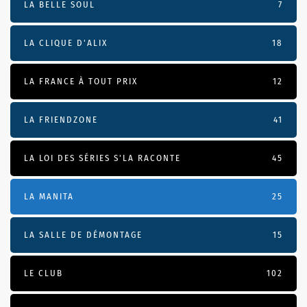
LA BELLE SOUL
7
LA CLIQUE D'ALIX
18
LA FRANCE À TOUT PRIX
12
LA FRIENDZONE
41
LA LOI DES SÉRIES S'LA RACONTE
45
LA MANITA
25
LA SALLE DE DÉMONTAGE
15
LE CLUB
102