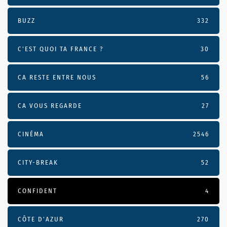
BUZZ
332
C'EST QUOI TA FRANCE ?
30
CA RESTE ENTRE NOUS
56
CA VOUS REGARDE
27
CINÉMA
2546
CITY-BREAK
52
CONFIDENT
4
CÔTE D’AZUR
270