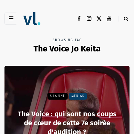
BROWSING TAG
The Voice Jo Keita
A LA UNE
MÉDIAS
The Voice : qui sont nos coups
de cœur de cette 7e soirée
d'audition ?