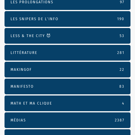
LES PROLONGATIONS
97
LES SNIPERS DE L’INFO
190
LESS & THE CITY 😈
53
LITTÉRATURE
281
MAKINGOF
22
MANIFESTO
83
MATH ET MA CLIQUE
4
MÉDIAS
2387