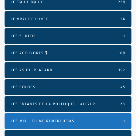
LE TØHU-BØHU
269
LE VRAI DE L’INFO
16
LES 5 INFOS
1
LES ACTUVORES 🎙
109
LES AS DU PLACARD
192
LES COLOCS
45
LES ENFANTS DE LA POLITIQUE – #LE2LP
28
LES MIX - TU ME REMERCIERAS
1