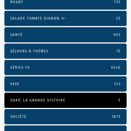
RUGBY
135
SALADE TOMATE OIGNON 🥙
25
SANTÉ
903
SÉJOURS À THÈMES
15
SÉRIES TV
6340
SEXE
123
SOAP, LA GRANDE HISTOIRE
5
SOCIÉTÉ
1875