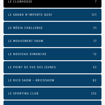
LE CLUBHOUSE
7
LE GRAND N’IMPORTE QUOI
121
LE MÉDIA CHALLENGE
31
LE MOUVEMENT SHOW
17
LE NOUVEAU DIMANCHE
12
LE POINT DE VUE DES JEUNES
53
LE RICO SHOW – #RICOSHOW
82
LE SPORTING CLUB
252