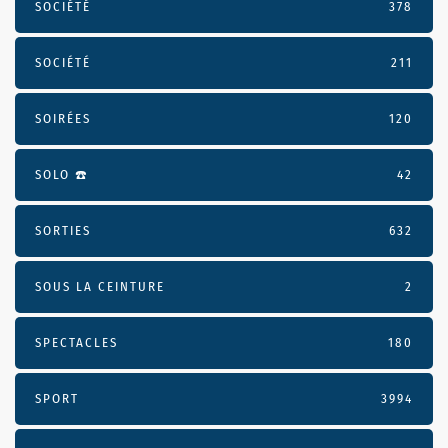
SOCIÉTÉ
378
SOCIÉTÉ
211
SOIRÉES
120
SOLO ☎️
42
SORTIES
632
SOUS LA CEINTURE
2
SPECTACLES
180
SPORT
3994