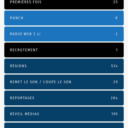
PREMIÈRES FOIS
25
PUNCH
8
RADIO WEB 3 📈
2
RECRUTEMENT
1
RÉGIONS
534
REMET LE SON / COUPE LE SON
29
REPORTAGES
284
RÉVEIL MÉDIAS
195