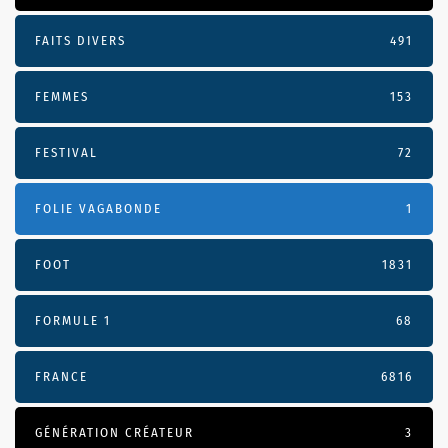
FAITS DIVERS
491
FEMMES
153
FESTIVAL
72
FOLIE VAGABONDE
1
FOOT
1831
FORMULE 1
68
FRANCE
6816
GÉNÉRATION CRÉATEUR
3