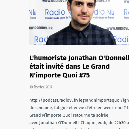
L'humoriste Jonathan O'Donnel
était invité dans Le Grand
N'importe Quoi #75
10 février 2017
http://podcast.radiovl.fr/legrandnimportequoi/lg
de semaine, fatigué et envie d’être en week-end ? 
Grand N’importe Quoi retourne ta soirée
avec Jonathan O’Donnell ! Chaque jeudi, de 22h30 à