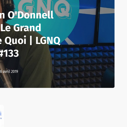
n O'Donnell
 Le Grand
e Quoi | LGNQ
#133
6 avril 2019