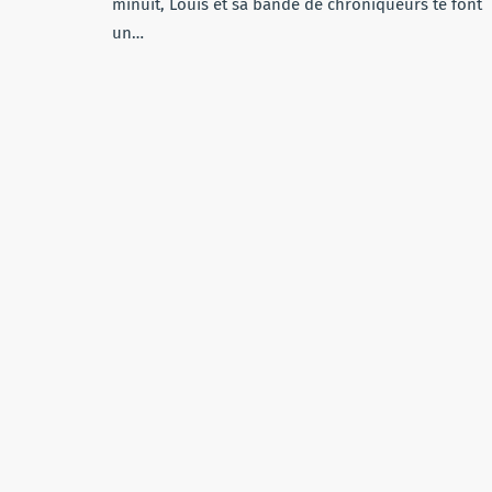
minuit, Louis et sa bande de chroniqueurs te font
un…