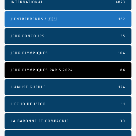
INTERNATIONAL
4873
J'ENTREPRENDS ! 🇫🇷
162
JEUX CONCOURS
35
JEUX OLYMPIQUES
104
JEUX OLYMPIQUES PARIS 2024
86
L'AMUSE GUEULE
124
L’ÉCHO DE L’ÉCO
11
LA BARONNE ET COMPAGNIE
30