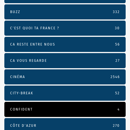
BUZZ
332
C'EST QUOI TA FRANCE ?
30
CA RESTE ENTRE NOUS
56
CA VOUS REGARDE
27
CINÉMA
2546
CITY-BREAK
52
CONFIDENT
4
CÔTE D’AZUR
270