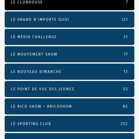
LE CLUBHOUSE
7
LE GRAND N’IMPORTE QUOI
121
LE MÉDIA CHALLENGE
31
LE MOUVEMENT SHOW
17
LE NOUVEAU DIMANCHE
12
LE POINT DE VUE DES JEUNES
53
LE RICO SHOW – #RICOSHOW
82
LE SPORTING CLUB
252