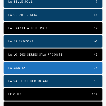
LA BELLE SOUL
7
LA CLIQUE D'ALIX
18
LA FRANCE À TOUT PRIX
12
LA FRIENDZONE
41
LA LOI DES SÉRIES S'LA RACONTE
45
LA MANITA
25
LA SALLE DE DÉMONTAGE
15
LE CLUB
102