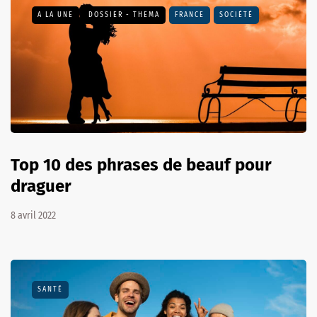
A LA UNE
DOSSIER - THEMA
FRANCE
SOCIÉTÉ
Top 10 des phrases de beauf pour
draguer
8 avril 2022
SANTÉ