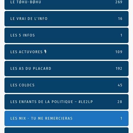
LE TØHU-BØHU
269
LE VRAI DE L’INFO
16
LES 5 INFOS
1
LES ACTUVORES 🎙
109
LES AS DU PLACARD
192
LES COLOCS
45
LES ENFANTS DE LA POLITIQUE – #LE2LP
28
LES MIX - TU ME REMERCIERAS
1