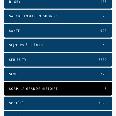
RUGBY
135
SALADE TOMATE OIGNON 🥙
25
SANTÉ
903
SÉJOURS À THÈMES
15
SÉRIES TV
6339
SEXE
123
SOAP, LA GRANDE HISTOIRE
5
SOCIÉTÉ
1875