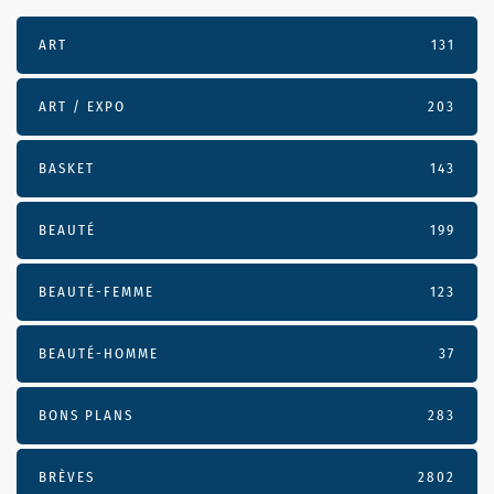
ART
131
ART / EXPO
203
BASKET
143
BEAUTÉ
199
BEAUTÉ-FEMME
123
BEAUTÉ-HOMME
37
BONS PLANS
283
BRÈVES
2802