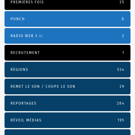
PREMIÈRES FOIS
25
PUNCH
8
RADIO WEB 3 📈
2
RECRUTEMENT
1
RÉGIONS
534
REMET LE SON / COUPE LE SON
29
REPORTAGES
284
RÉVEIL MÉDIAS
195