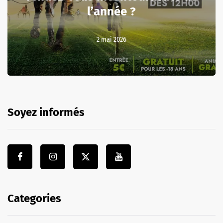
l’année ?
2 mai 2026
Soyez informés
Categories