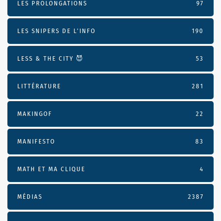
LES PROLONGATIONS
97
LES SNIPERS DE L’INFO
190
LESS & THE CITY 😈
53
LITTÉRATURE
281
MAKINGOF
22
MANIFESTO
83
MATH ET MA CLIQUE
4
MÉDIAS
2387