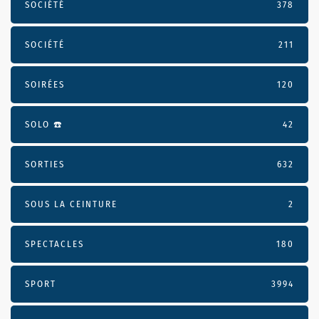
SOCIÉTÉ
378
SOCIÉTÉ
211
SOIRÉES
120
SOLO ☎️
42
SORTIES
632
SOUS LA CEINTURE
2
SPECTACLES
180
SPORT
3994