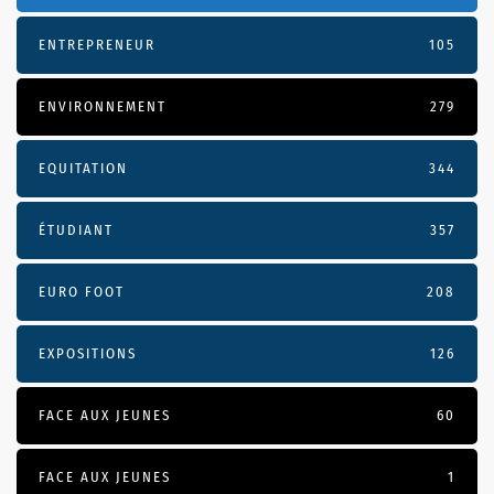
ENTREPRENEUR
105
ENVIRONNEMENT
279
EQUITATION
344
ÉTUDIANT
357
EURO FOOT
208
EXPOSITIONS
126
FACE AUX JEUNES
60
FACE AUX JEUNES
1