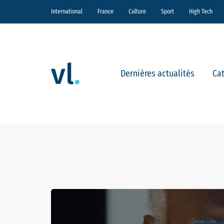
International
France
Culture
Sport
High Tech
Dernières actualités
Ca