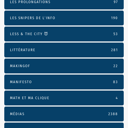
LES PROLONGATIONS
97
LES SNIPERS DE L’INFO
190
LESS & THE CITY 😈
53
LITTÉRATURE
281
MAKINGOF
22
MANIFESTO
83
MATH ET MA CLIQUE
4
MÉDIAS
2388