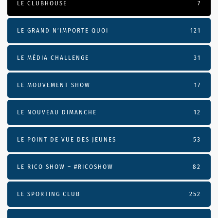
LE CLUBHOUSE
7
LE GRAND N’IMPORTE QUOI
121
LE MÉDIA CHALLENGE
31
LE MOUVEMENT SHOW
17
LE NOUVEAU DIMANCHE
12
LE POINT DE VUE DES JEUNES
53
LE RICO SHOW – #RICOSHOW
82
LE SPORTING CLUB
252