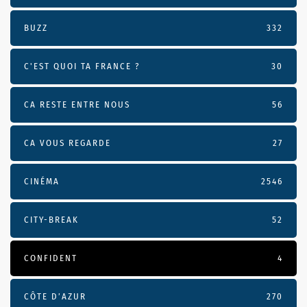
BUZZ
332
C'EST QUOI TA FRANCE ?
30
CA RESTE ENTRE NOUS
56
CA VOUS REGARDE
27
CINÉMA
2546
CITY-BREAK
52
CONFIDENT
4
CÔTE D’AZUR
270