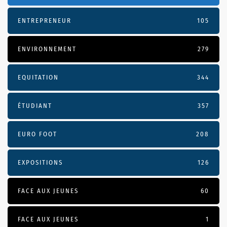
ENTREPRENEUR
105
ENVIRONNEMENT
279
EQUITATION
344
ÉTUDIANT
357
EURO FOOT
208
EXPOSITIONS
126
FACE AUX JEUNES
60
FACE AUX JEUNES
1