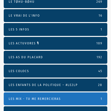
LE TØHU-BØHU
269
LE VRAI DE L’INFO
16
LES 5 INFOS
1
LES ACTUVORES 🎙
109
LES AS DU PLACARD
192
LES COLOCS
45
LES ENFANTS DE LA POLITIQUE – #LE2LP
28
LES MIX - TU ME REMERCIERAS
1