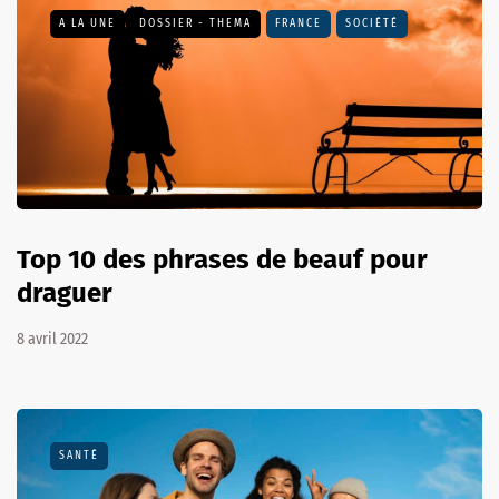
A LA UNE
DOSSIER - THEMA
FRANCE
SOCIÉTÉ
Top 10 des phrases de beauf pour
draguer
8 avril 2022
SANTÉ