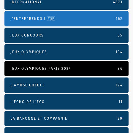
INTERNATIONAL
4873
J'ENTREPRENDS ! 🇫🇷
162
JEUX CONCOURS
35
JEUX OLYMPIQUES
104
JEUX OLYMPIQUES PARIS 2024
86
L'AMUSE GUEULE
124
L’ÉCHO DE L’ÉCO
11
LA BARONNE ET COMPAGNIE
30