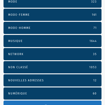
MODE
323
MODE-FEMME
161
MODE-HOMME
71
MUSIQUE
1644
NETWORK
35
NON CLASSÉ
1053
NOUVELLES ADRESSES
12
NUMÉRIQUE
60