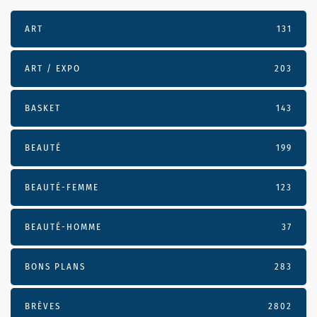
ART
131
ART / EXPO
203
BASKET
143
BEAUTÉ
199
BEAUTÉ-FEMME
123
BEAUTÉ-HOMME
37
BONS PLANS
283
BRÈVES
2802