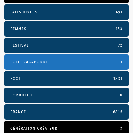
FAITS DIVERS
491
FEMMES
153
FESTIVAL
72
FOLIE VAGABONDE
1
FOOT
1831
FORMULE 1
68
FRANCE
6816
GÉNÉRATION CRÉATEUR
3