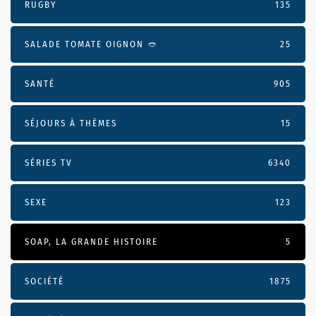
RUGBY
135
SALADE TOMATE OIGNON 🥙
25
SANTÉ
905
SÉJOURS À THÈMES
15
SÉRIES TV
6340
SEXE
123
SOAP, LA GRANDE HISTOIRE
5
SOCIÉTÉ
1875