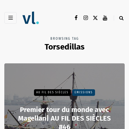
BROWSING TAG
Torsedillas
AU FIL DES SIÈCLES
EMISSIONS
Premier tour du monde avec
Magellan| AU FIL DES SIÈCLES
#46