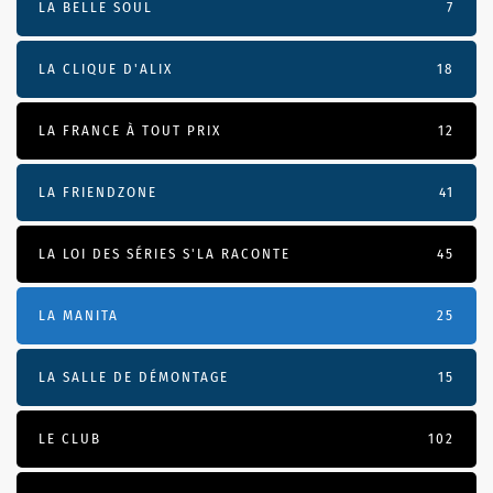
LA BELLE SOUL
7
LA CLIQUE D'ALIX
18
LA FRANCE À TOUT PRIX
12
LA FRIENDZONE
41
LA LOI DES SÉRIES S'LA RACONTE
45
LA MANITA
25
LA SALLE DE DÉMONTAGE
15
LE CLUB
102