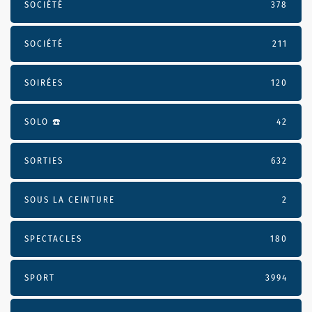
SOCIÉTÉ
378
SOCIÉTÉ
211
SOIRÉES
120
SOLO ☎️
42
SORTIES
632
SOUS LA CEINTURE
2
SPECTACLES
180
SPORT
3994