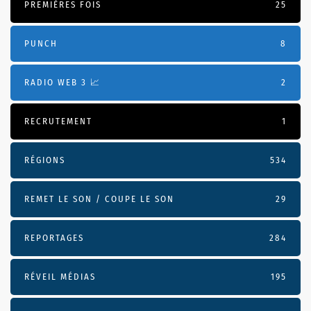
PREMIÈRES FOIS
25
PUNCH
8
RADIO WEB 3 📈
2
RECRUTEMENT
1
RÉGIONS
534
REMET LE SON / COUPE LE SON
29
REPORTAGES
284
RÉVEIL MÉDIAS
195