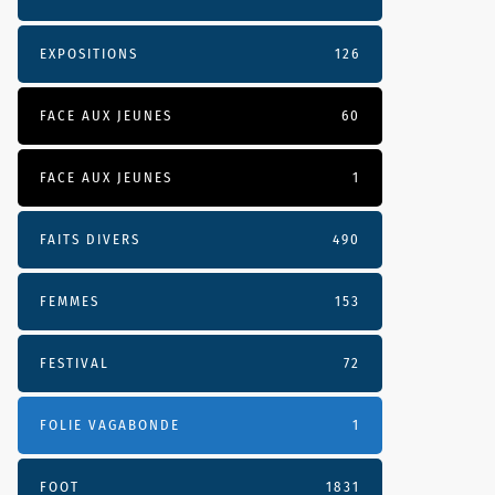
EXPOSITIONS
126
FACE AUX JEUNES
60
FACE AUX JEUNES
1
FAITS DIVERS
490
FEMMES
153
FESTIVAL
72
FOLIE VAGABONDE
1
FOOT
1831