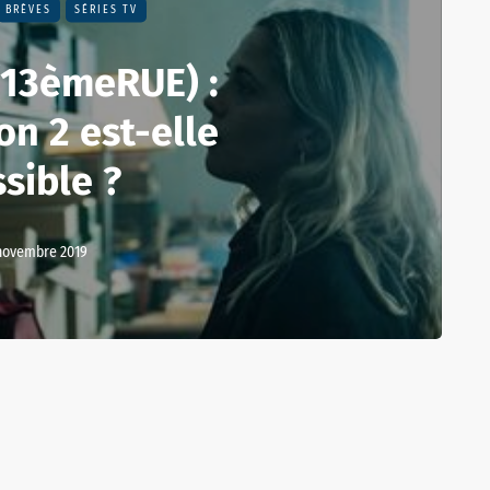
BRÈVES
SÉRIES TV
(13èmeRUE) :
on 2 est-elle
sible ?
novembre 2019