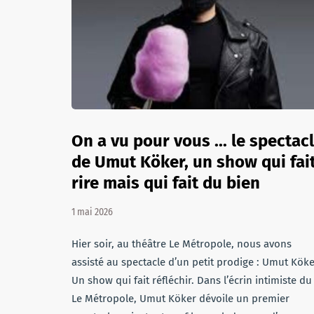
On a vu pour vous ... le spectac
de Umut Köker, un show qui fai
rire mais qui fait du bien
1 mai 2026
Hier soir, au théâtre Le Métropole, nous avons
assisté au spectacle d’un petit prodige : Umut Köke
Un show qui fait réfléchir. Dans l’écrin intimiste du
Le Métropole, Umut Köker dévoile un premier