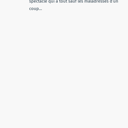
spectacle qui a tout sauf les maladresses d’un
coup…